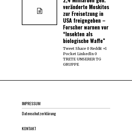
veränderte Moskitos
zur Freisetzung in
USA freigegeben –
Forscher warnen vor
“Insekten als
biologische Waffe”
Tweet Share 0 Reddit +1
Pocket LinkedIn 0
TRETE UNSERER TG
GRUPPE
IMPRESSUM
Datenschutzerklärung
KONTAKT