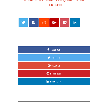
KLICKEN
0
FACEBOOK
TWITTER
GOOGLE
PINTEREST
LINKED IN