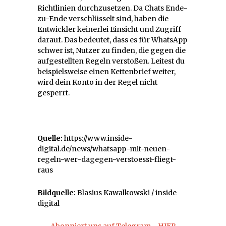
Richtlinien durchzusetzen. Da Chats Ende-
zu-Ende verschlüsselt sind, haben die
Entwickler keinerlei Einsicht und Zugriff
darauf. Das bedeutet, dass es für WhatsApp
schwer ist, Nutzer zu finden, die gegen die
aufgestellten Regeln verstoßen. Leitest du
beispielsweise einen Kettenbrief weiter,
wird dein Konto in der Regel nicht
gesperrt.
Quelle:
https://www.inside-
digital.de/news/whatsapp-mit-neuen-
regeln-wer-dagegen-verstoesst-fliegt-
raus
Bildquelle:
Blasius Kawalkowski / inside
digital
Abonniert uns auf Telegram - HIER