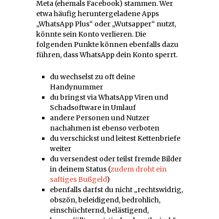
Meta (ehemals Facebook) stammen. Wer
etwa häufig heruntergeladene Apps
„WhatsApp Plus“ oder „Wutsapper“ nutzt,
könnte sein Konto verlieren. Die
folgenden Punkte können ebenfalls dazu
führen, dass WhatsApp dein Konto sperrt.
du wechselst zu oft deine
Handynummer
du bringst via WhatsApp Viren und
Schadsoftware in Umlauf
andere Personen und Nutzer
nachahmen ist ebenso verboten
du verschickst und leitest Kettenbriefe
weiter
du versendest oder teilst fremde Bilder
in deinem Status (
zudem droht ein
saftiges Bußgeld
)
ebenfalls darfst du nicht „rechtswidrig,
obszön, beleidigend, bedrohlich,
einschüchternd, belästigend,