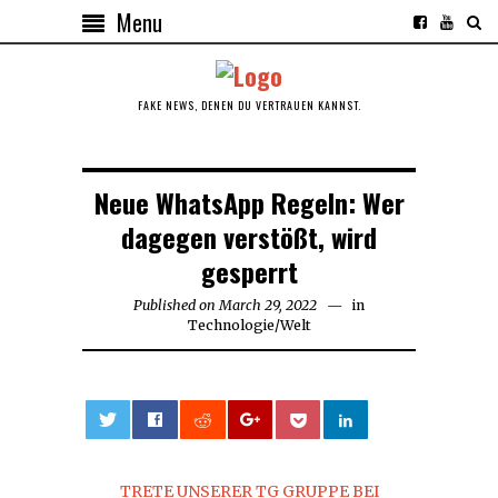
Menu
FAKE NEWS, DENEN DU VERTRAUEN KANNST.
Neue WhatsApp Regeln: Wer
dagegen verstößt, wird
gesperrt
Published on
March 29, 2022
in
Technologie
/
Welt
0
TRETE UNSERER TG GRUPPE BEI