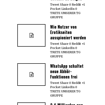
Tweet Share 0 Reddit +1
Pocket LinkedIn 0
TRETE UNSERER TG
GRUPPE
Wie Nutzer von
Erotikseiten
ausspioniert werden
Tweet Share 0 Reddit +1
Pocket LinkedIn 0
TRETE UNSERER TG
GRUPPE
WhatsApp schaltet
neue Abhör-
Funktionen frei
Tweet Share 0 Reddit +1
Pocket LinkedIn 0
TRETE UNSERER TG
GRUPPE
2,4 Milliarden gen.