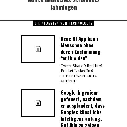
lahmlegen
DIE NEUESTEN VON TECHNOLOGIE
Neue KI App kann
Menschen ohne
deren Zustimmung
“entkleiden”
Tweet Share 0 Reddit +1
Pocket LinkedIn 0
TRETE UNSERER TG
GRUPPE
Google-Ingenieur
gefeuert, nachdem
er ausplaudert, dass
Googles künstliche
Intelligenz anfängt
Gefühle zu zeigen