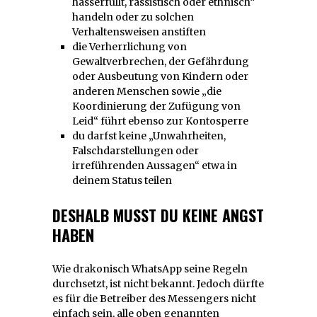
hasserfüllt, rassistisch oder ethnisch“
handeln oder zu solchen
Verhaltensweisen anstiften
die Verherrlichung von
Gewaltverbrechen, der Gefährdung
oder Ausbeutung von Kindern oder
anderen Menschen sowie „die
Koordinierung der Zufügung von
Leid“ führt ebenso zur Kontosperre
du darfst keine „Unwahrheiten,
Falschdarstellungen oder
irreführenden Aussagen“ etwa in
deinem Status teilen
DESHALB MUSST DU KEINE ANGST
HABEN
Wie drakonisch WhatsApp seine Regeln
durchsetzt, ist nicht bekannt. Jedoch dürfte
es für die Betreiber des Messengers nicht
einfach sein, alle oben genannten