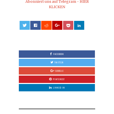
Abonniert uns auf Telegram - HIER
KLICKEN
0
FACEBOOK
TWITTER
GOOGLE
PINTEREST
LINKED IN