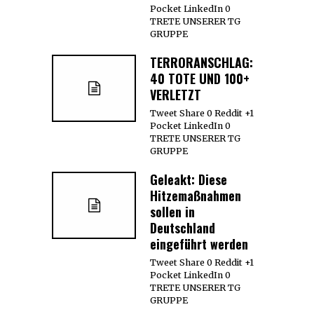
Pocket LinkedIn 0
TRETE UNSERER TG
GRUPPE
TERRORANSCHLAG:
40 TOTE UND 100+
VERLETZT
Tweet Share 0 Reddit +1
Pocket LinkedIn 0
TRETE UNSERER TG
GRUPPE
Geleakt: Diese
Hitzemaßnahmen
sollen in
Deutschland
eingeführt werden
Tweet Share 0 Reddit +1
Pocket LinkedIn 0
TRETE UNSERER TG
GRUPPE