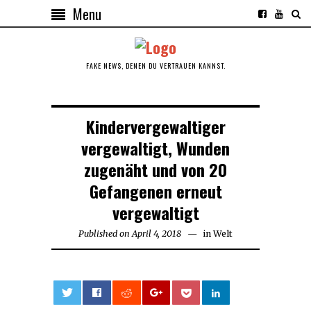
Menu
FAKE NEWS, DENEN DU VERTRAUEN KANNST.
Kindervergewaltiger
vergewaltigt, Wunden
zugenäht und von 20
Gefangenen erneut
vergewaltigt
Published on
April 4, 2018
April
in
Welt
4,
2018