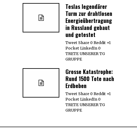
Teslas legendärer
Turm zur drahtlosen
Energieübertragung
in Russland gebaut
und getestet
Tweet Share 0 Reddit +1
Pocket LinkedIn 0
TRETE UNSERER TG
GRUPPE
Grosse Katastrophe:
Rund 1500 Tote nach
Erdbeben
Tweet Share 0 Reddit +1
Pocket LinkedIn 0
TRETE UNSERER TG
GRUPPE