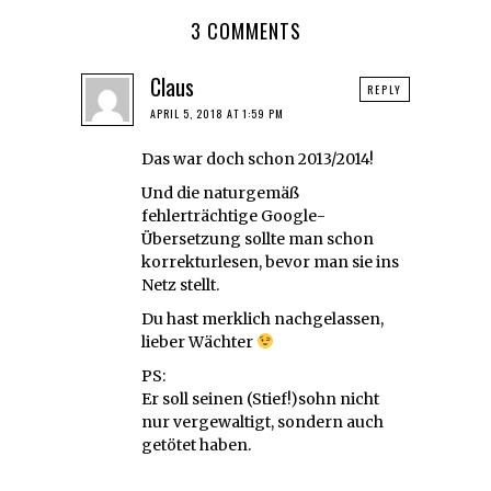
3 COMMENTS
Claus
REPLY
APRIL 5, 2018 AT 1:59 PM
Das war doch schon 2013/2014!
Und die naturgemäß
fehlerträchtige Google-
Übersetzung sollte man schon
korrekturlesen, bevor man sie ins
Netz stellt.
Du hast merklich nachgelassen,
lieber Wächter
PS:
Er soll seinen (Stief!)sohn nicht
nur vergewaltigt, sondern auch
getötet haben.