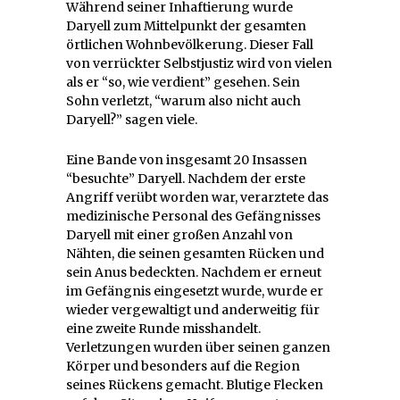
Während seiner Inhaftierung wurde
Daryell zum Mittelpunkt der gesamten
örtlichen Wohnbevölkerung. Dieser Fall
von verrückter Selbstjustiz wird von vielen
als er “so, wie verdient” gesehen. Sein
Sohn verletzt, “warum also nicht auch
Daryell?” sagen viele.
Eine Bande von insgesamt 20 Insassen
“besuchte” Daryell. Nachdem der erste
Angriff verübt worden war, verarztete das
medizinische Personal des Gefängnisses
Daryell mit einer großen Anzahl von
Nähten, die seinen gesamten Rücken und
sein Anus bedeckten. Nachdem er erneut
im Gefängnis eingesetzt wurde, wurde er
wieder vergewaltigt und anderweitig für
eine zweite Runde misshandelt.
Verletzungen wurden über seinen ganzen
Körper und besonders auf die Region
seines Rückens gemacht. Blutige Flecken