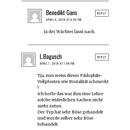
Benedikt Gans
REPLY
APRIL 5, 2018 AT 6:52 PM
Ja der Wächter lässt nach.
L.Bagusch
REPLY
APRIL 7, 2018 AT 7:54 PM
Tja, nun weiss dieser Pädophile-
Vollpfosten wie Brutalität schmeckt
!
Ich hoffe das war ihm eine Lehre
solche widerlichen Sachen nicht
mehr zutun.
Der Typ hat sehr Böse gehandelt
und wurde selber sehr Böse
behandelt.