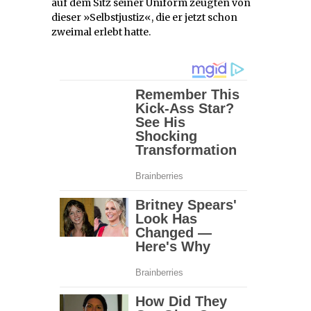
auf dem Sitz seiner Uniform zeugten von
dieser »Selbstjustiz«, die er jetzt schon
zweimal erlebt hatte.