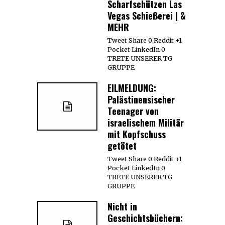
Scharfschützen Las
Vegas Schießerei | &
MEHR
Tweet Share 0 Reddit +1
Pocket LinkedIn 0
TRETE UNSERER TG
GRUPPE
EILMELDUNG:
Palästinensischer
Teenager von
israelischem Militär
mit Kopfschuss
getötet
Tweet Share 0 Reddit +1
Pocket LinkedIn 0
TRETE UNSERER TG
GRUPPE
Nicht in
Geschichtsbüchern: