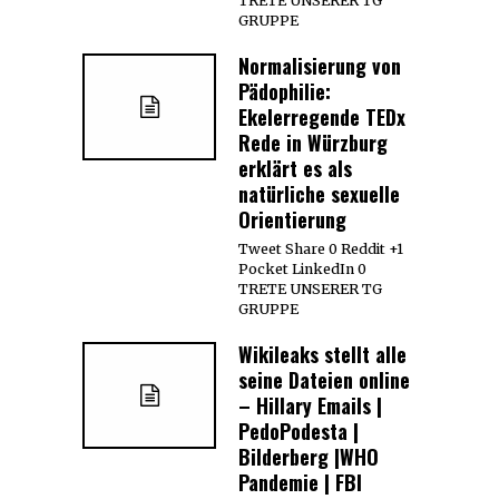
TRETE UNSERER TG
GRUPPE
Normalisierung von
Pädophilie:
Ekelerregende TEDx
Rede in Würzburg
erklärt es als
natürliche sexuelle
Orientierung
Tweet Share 0 Reddit +1
Pocket LinkedIn 0
TRETE UNSERER TG
GRUPPE
Wikileaks stellt alle
seine Dateien online
– Hillary Emails |
PedoPodesta |
Bilderberg |WHO
Pandemie | FBI