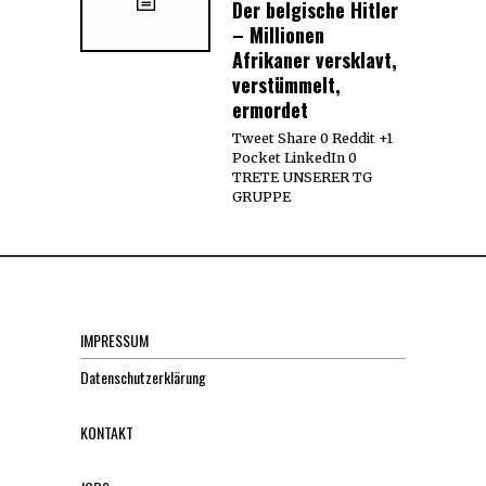
Der belgische Hitler
– Millionen
Afrikaner versklavt,
verstümmelt,
ermordet
Tweet Share 0 Reddit +1
Pocket LinkedIn 0
TRETE UNSERER TG
GRUPPE
IMPRESSUM
Datenschutzerklärung
KONTAKT