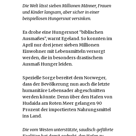
Die Welt lässt sieben Millionen Männer, Frauen
und Kinder langsam, aber sicher in einer
beispiellosen Hungersnot versinken.
Es drohe eine Hungersnot “biblischen
Ausmaßes”, warnt Egeland. So konnten im
April nur drei jener sieben Millionen
Einwohner mit Lebensmitteln versorgt
werden, die in besonders drastischem
Ausmaß Hunger leiden.
Spezielle Sorge bereitet dem Norweger,
dass der Bevölkerung nun auch die letzte
humanitäre Lebensader abgeschnitten
werden könnte. Denn über den Hafen von
Hudaida am Roten Meer gelangen 90
Prozent der importierten Nahrungsmittel
ins Land.
Die vom Westen unterstützte, saudisch geführte
Koalition hat damit gedroht, den Hafen zu