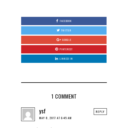
FACEBOOK
TWITTER
GOOGLE
PINTEREST
LINKED IN
1 COMMENT
ysf
REPLY
MAY 8, 2017 AT 6:45 AM