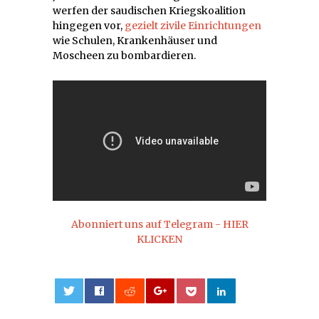
werfen der saudischen Kriegskoalition
hingegen vor,
gezielt zivile Einrichtungen
wie Schulen, Krankenhäuser und
Moscheen zu bombardieren.
Abonniert uns auf Telegram - HIER
KLICKEN
0