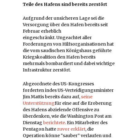
Teile des Hafens sind bereits zerstört
Aufgrund der unsicheren Lage sei die
Versorgung über den Hafen bereits seit
Februar erheblich
eingeschränkt. Ungeachtet aller
Forderungen von Hilfsorganisationen hat
die vom saudischen Königshaus geführte
Kriegskoalition den Hafen bereits
mehrmals bombardiert und dabei wichtige
Infrastruktur zerstört.
Abgeordnete des US-Kongresses
forderten indes US-Verteidigungsminister
Jim Mattis bereits dazu auf,
seine
Unterstützung
für eine auf die Eroberung
des Hafens abzielende Offensive zu
überdenken, wie die Washington Post am
Dienstag
berichtete
. Ein Mitarbeiter des
Pentagon hatte
zuvor erklärt
, die
Operation könne “sauber” verlaufen und