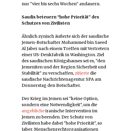
nur “vier bis sechs Wochen” andauern.
Saudis beteuern “hohe Priorität” des
Schutzes von Zivilisten
Ähnlich zynisch äußerte sich der saudische
Jemen-Botschafter Mohammed bin Saeed
Al Jaber nach einem Treffen mit Vertretern
einer US-Denkfabrik in Washington. Ziel
des saudischen Königshauses sei es, “den
Jemeniten und der Region Sicherheit und
Stabilität” zu verschaffen,
zitierte
die
saudische Nachrichtenagentur SPA am
Donnerstag den Botschafter.
Der Krieg im Jemen sei “keine Option,
sondern eine Notwendigkeit”, um die
angebliche
iranische Intervention im
Jemen zu beenden. Der Schutz von
Zivilisten habe dabei “hohe Priorität”, so
Jaber. Menschenrechtorganisationen