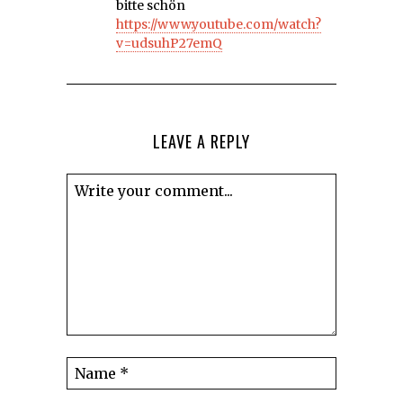
bitte schön
https://www.youtube.com/watch?
v=udsuhP27emQ
LEAVE A REPLY