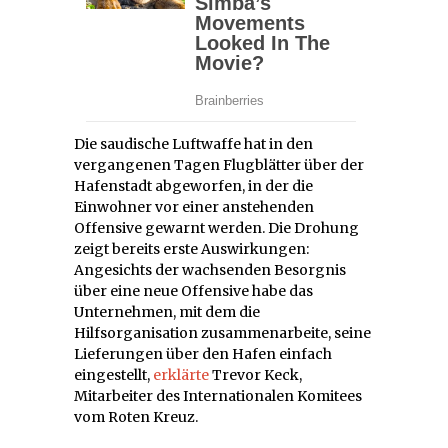
Die saudische Luftwaffe hat in den
vergangenen Tagen Flugblätter über der
Hafenstadt abgeworfen, in der die
Einwohner vor einer anstehenden
Offensive gewarnt werden. Die Drohung
zeigt bereits erste Auswirkungen:
Angesichts der wachsenden Besorgnis
über eine neue Offensive habe das
Unternehmen, mit dem die
Hilfsorganisation zusammenarbeite, seine
Lieferungen über den Hafen einfach
eingestellt,
erklärte
Trevor Keck,
Mitarbeiter des Internationalen Komitees
vom Roten Kreuz.