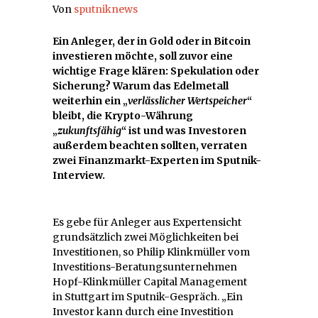
Von
sputniknews
Ein Anleger, der in Gold oder in Bitcoin
investieren möchte, soll zuvor eine
wichtige Frage klären: Spekulation oder
Sicherung? Warum das Edelmetall
weiterhin ein „
verlässlicher Wertspeicher
“
bleibt, die Krypto-Währung
„
zukunftsfähig
“ ist und was Investoren
außerdem beachten sollten, verraten
zwei Finanzmarkt-Experten im Sputnik-
Interview.
Es gebe für Anleger aus Expertensicht
grundsätzlich zwei Möglichkeiten bei
Investitionen, so Philip Klinkmüller vom
Investitions-Beratungsunternehmen
Hopf-Klinkmüller Capital Management
in Stuttgart im Sputnik-Gespräch. „Ein
Investor kann durch eine Investition