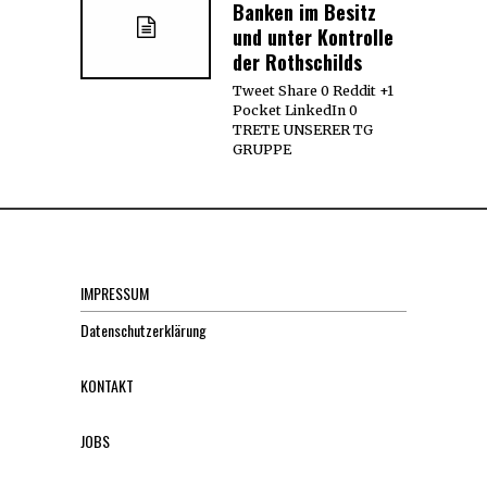
Banken im Besitz
und unter Kontrolle
der Rothschilds
Tweet Share 0 Reddit +1
Pocket LinkedIn 0
TRETE UNSERER TG
GRUPPE
IMPRESSUM
Datenschutzerklärung
KONTAKT
JOBS