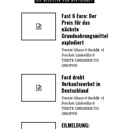
DIE NEUESTEN VON WIRTSCHAFT
Fast 6 Euro: Der
Preis für das
nächste
Grundnahrungsmittel
explodiert
Tweet Share 0 Reddit +1
Pocket LinkedIn 0
TRETE UNSERER TG
GRUPPE
Ford droht
Verkaufsverbot in
Deutschland
Tweet Share 0 Reddit +1
Pocket LinkedIn 0
TRETE UNSERER TG
GRUPPE
EILMELDUNG: