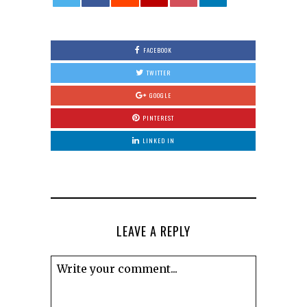
0
FACEBOOK
TWITTER
GOOGLE
PINTEREST
LINKED IN
LEAVE A REPLY