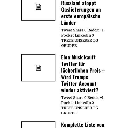
Russland stoppt
Gaslieferungen an
erste europäische
Länder
Tweet Share 0 Reddit +1
Pocket LinkedIn 0
TRETE UNSERER TG
GRUPPE
Elon Musk kauft
Twitter für
lächerlichen Preis –
Wird Trumps
Twitter-Account
wieder aktiviert?
Tweet Share 0 Reddit +1
Pocket LinkedIn 0
TRETE UNSERER TG
GRUPPE
Komplette Liste von