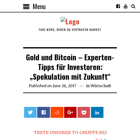
Menu
FAKE NEWS, DENEN DU VERTRAUEN KANNST.
Gold und Bitcoin – Experten-
Tipps für Investoren:
„Spekulation mit Zukunft“
Published on
June 26, 2017
June
in
Wirtschaft
26,
2017
0
TRETE UNSERER TG GRUPPE BEI