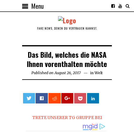
Menu
FAKE NEWS, DENEN DU VERTRAUEN KANNST.
Das Bild, welches die NASA
Ihnen vorenthalten möchte
Published on
August 26, 2017
August
in
Welt
26,
2017
0
TRETE UNSERER TG GRUPPE BEI