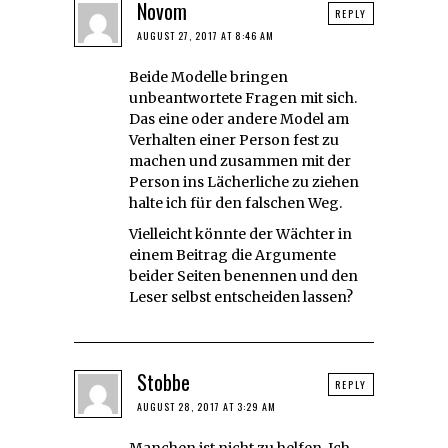
Novom
REPLY
AUGUST 27, 2017 AT 8:46 AM
Beide Modelle bringen
unbeantwortete Fragen mit sich.
Das eine oder andere Model am
Verhalten einer Person fest zu
machen und zusammen mit der
Person ins Lächerliche zu ziehen
halte ich für den falschen Weg.
Vielleicht könnte der Wächter in
einem Beitrag die Argumente
beider Seiten benennen und den
Leser selbst entscheiden lassen?
Stobbe
REPLY
AUGUST 28, 2017 AT 3:29 AM
Manchen ist nicht zu helfen. Ich