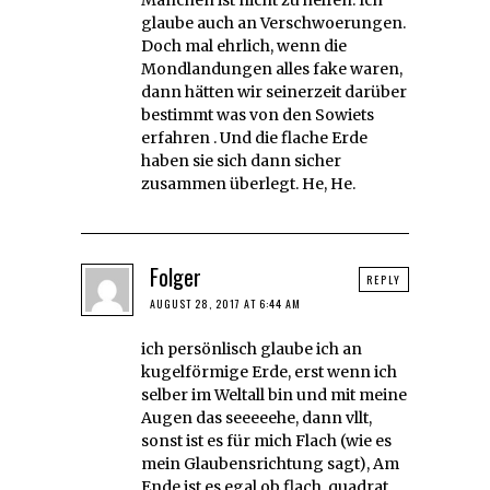
glaube auch an Verschwoerungen.
Doch mal ehrlich, wenn die
Mondlandungen alles fake waren,
dann hätten wir seinerzeit darüber
bestimmt was von den Sowiets
erfahren . Und die flache Erde
haben sie sich dann sicher
zusammen überlegt. He, He.
Folger
REPLY
AUGUST 28, 2017 AT 6:44 AM
ich persönlisch glaube ich an
kugelförmige Erde, erst wenn ich
selber im Weltall bin und mit meine
Augen das seeeeehe, dann vllt,
sonst ist es für mich Flach (wie es
mein Glaubensrichtung sagt), Am
Ende ist es egal ob flach, quadrat