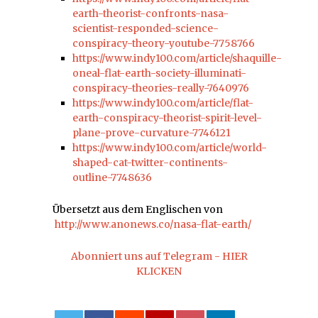
earth-theorist-confronts-nasa-
scientist-responded-science-
conspiracy-theory-youtube-7758766
https://www.indy100.com/article/shaquille-
oneal-flat-earth-society-illuminati-
conspiracy-theories-really-7640976
https://www.indy100.com/article/flat-
earth-conspiracy-theorist-spirit-level-
plane-prove-curvature-7746121
https://www.indy100.com/article/world-
shaped-cat-twitter-continents-
outline-7748636
Übersetzt aus dem Englischen von
http://www.anonews.co/nasa-flat-earth/
Abonniert uns auf Telegram - HIER
KLICKEN