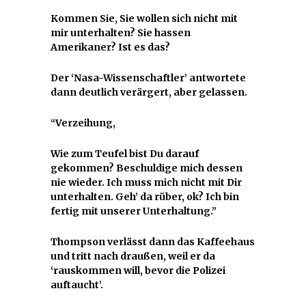
Kommen Sie, Sie wollen sich nicht mit
mir unterhalten? Sie hassen
Amerikaner? Ist es das?
Der ‘Nasa-Wissenschaftler’ antwortete
dann deutlich verärgert, aber gelassen.
“Verzeihung,
Wie zum Teufel bist Du darauf
gekommen? Beschuldige mich dessen
nie wieder. Ich muss mich nicht mit Dir
unterhalten. Geh’ da rüber, ok? Ich bin
fertig mit unserer Unterhaltung.”
Thompson verlässt dann das Kaffeehaus
und tritt nach draußen, weil er da
‘rauskommen will, bevor die Polizei
auftaucht’.