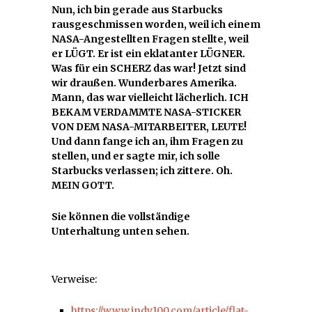
Nun, ich bin gerade aus Starbucks
rausgeschmissen worden, weil ich einem
NASA-Angestellten Fragen stellte, weil
er LÜGT. Er ist ein eklatanter LÜGNER.
Was für ein SCHERZ das war! Jetzt sind
wir draußen. Wunderbares Amerika.
Mann, das war vielleicht lächerlich. ICH
BEKAM VERDAMMTE NASA-STICKER
VON DEM NASA-MITARBEITER, LEUTE!
Und dann fange ich an, ihm Fragen zu
stellen, und er sagte mir, ich solle
Starbucks verlassen; ich zittere. Oh.
MEIN GOTT.
Sie können die vollständige
Unterhaltung unten sehen.
Verweise:
https://www.indy100.com/article/flat-