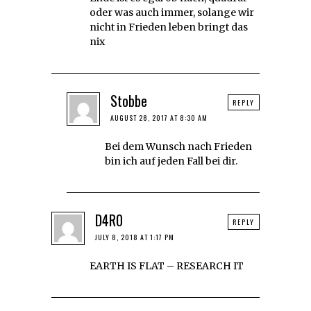
oder was auch immer, solange wir
nicht in Frieden leben bringt das
nix
Stobbe
REPLY
AUGUST 28, 2017 AT 8:30 AM
Bei dem Wunsch nach Frieden
bin ich auf jeden Fall bei dir.
D4R0
REPLY
JULY 8, 2018 AT 1:17 PM
EARTH IS FLAT – RESEARCH IT