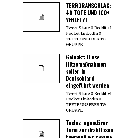
TERRORANSCHLAG:
40 TOTE UND 100+
VERLETZT
Tweet Share 0 Reddit +1
Pocket LinkedIn 0
TRETE UNSERER TG
GRUPPE
Geleakt: Diese
Hitzemaßnahmen
sollen in
Deutschland
eingeführt werden
Tweet Share 0 Reddit +1
Pocket LinkedIn 0
TRETE UNSERER TG
GRUPPE
Teslas legendärer
Turm zur drahtlosen
Energieübertragung