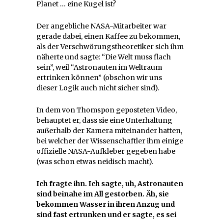
Planet … eine Kugel ist?
Der angebliche NASA-Mitarbeiter war
gerade dabei, einen Kaffee zu bekommen,
als der Verschwörungstheoretiker sich ihm
näherte und sagte: “Die Welt muss flach
sein”, weil “Astronauten im Weltraum
ertrinken können” (obschon wir uns
dieser Logik auch nicht sicher sind).
In dem von Thomspon geposteten Video,
behauptet er, dass sie eine Unterhaltung
außerhalb der Kamera miteinander hatten,
bei welcher der Wissenschaftler ihm einige
offizielle NASA-Aufkleber gegeben habe
(was schon etwas neidisch macht).
Ich fragte ihn. Ich sagte, uh, Astronauten
sind beinahe im All gestorben. Äh, sie
bekommen Wasser in ihren Anzug und
sind fast ertrunken und er sagte, es sei