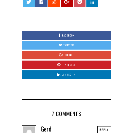
0
FACEBOOK
TWITTER
GOOGLE
PINTEREST
LINKED IN
7 COMMENTS
Gerd
REPLY