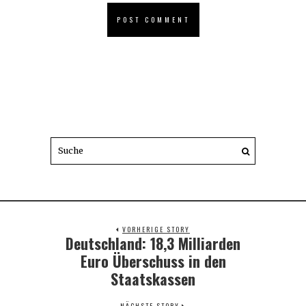
VORHERIGE STORY
Deutschland: 18,3 Milliarden
Previous
post:
Euro Überschuss in den
Staatskassen
NÄCHSTE STORY