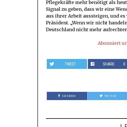
Pflegekräfte mehr benötigt als heu
Signal zu geben, dass wir eine Wen
aus ihrer Arbeit aussteigen, und 
Präsident. „Wenn wir nicht handeln
Deutschland nicht mehr aufrechter
Abonniert u
TWEET
SHARE
0
FACEBOOK
TWITTER
L