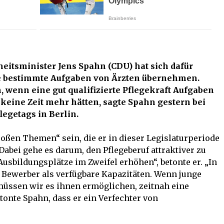
heits­mi­nis­ter Jens Spahn (CDU) hat sich dafür
te bestimmte Aufgaben von Ärzten übernehmen.
, wenn eine gut qualifizierte Pflegekraft Aufgaben
keine Zeit mehr hätten, sagte Spahn gestern bei
legetags in Berlin.
oßen Themen“ sein, die er in dieser Legislatur­periode
Dabei gehe es darum, den Pflegeberuf attraktiver zu
usbildungsplätze im Zweifel erhöhen“, betonte er. „In
 Bewerber als verfügbare Kapazitäten. Wenn junge
üssen wir es ihnen ermöglichen, zeitnah eine
onte Spahn, dass er ein Verfechter von