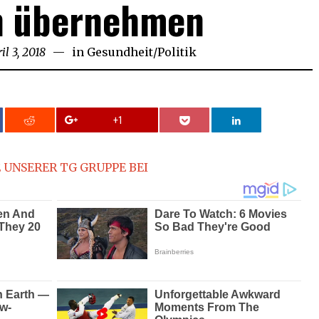
n übernehmen
il 3, 2018
April
in
Gesundheit
/
Politik
3,
2018
+1
 UNSERER TG GRUPPE BEI