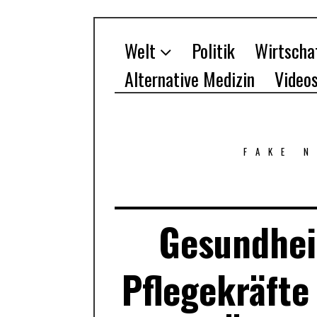
Welt
Politik
Wirtscha
Alternative Medizin
Video
FAKE 
Gesundhei
Pflegekräfte