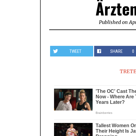
Ärzte
Published on
Apr
TWEET
SHARE
0
TRETE