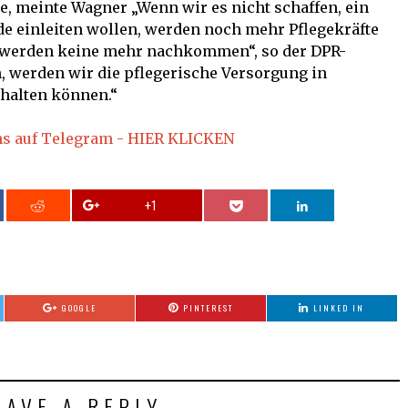
te, meinte Wagner „Wenn wir es nicht schaffen, ein
de einleiten wollen, werden noch mehr Pflegekräfte
es werden keine mehr nachkommen“, so der DPR-
, werden wir die pflegerische Versorgung in
halten können.“
ns auf Telegram - HIER KLICKEN
+1
GOOGLE
PINTEREST
LINKED IN
EAVE A REPLY