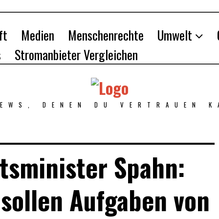
ft
Medien
Menschenrechte
Umwelt
s
Stromanbieter Vergleichen
NEWS, DENEN DU VERTRAUEN K
tsminister Spahn:
 sollen Aufgaben von