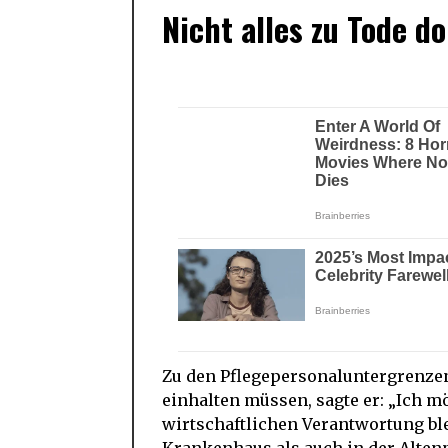
Nicht alles zu Tode 
Zu den Pflegepersonaluntergrenz
einhalten müssen, sagte er: „Ich mö
wirtschaftlichen Verantwortung ble