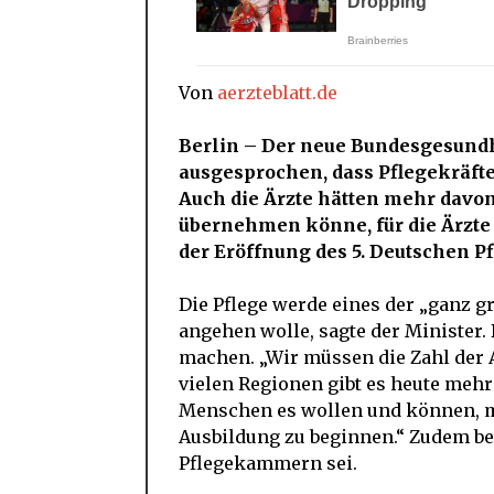
Von
aerzteblatt.de
Berlin – Der neue Bun­des­ge­sund­
ausgesprochen, dass Pflegekräf
Auch die Ärzte hätten mehr davon
übernehmen könne, für die Ärzte 
der Eröffnung des 5. Deutschen Pf
Die Pflege werde eines der „ganz gr
angehen wolle, sagte der Minister. 
machen. „Wir müssen die Zahl der A
vielen Regionen gibt es heute mehr
Menschen es wollen und können, m
Ausbildung zu beginnen.“ Zudem bet
Pflegekammern sei.