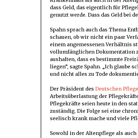
Krankenhaus als auch in der Alten
dass Geld, das eigentlich für Pfleg
genutzt werde. Dass das Geld bei d
Spahn sprach auch das Thema Entbü
schauen, ob wir nicht ein paar Ver
einem angemessenen Verhältnis ste
vollumfänglichen Dokumentation 
aushalten, dass es bestimmte Freir
liegen“, sagte Spahn. „Ich glaube s
und nicht alles zu Tode dokumentie
Der Präsident des
Deutschen Pflege
Arbeitsüberlastung der Pflegekräft
Pflegekräfte seien heute in den st
zuständig. Die Folge sei eine chron
seelisch krank mache und viele Pfl
Sowohl in der Altenpflege als auch