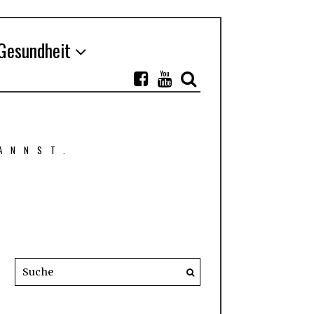
Gesundheit
ANNST.