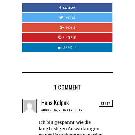
FACEBOOK
TWITTER
GOOGLE
PINTEREST
LINKED IN
1 COMMENT
Hans Kolpak
REPLY
AUGUST 14, 2016 AT 7:09 AM
Ich bin gespannt, wie die
langfristigen Auswirkungen
seines Vorgehens sein werden.