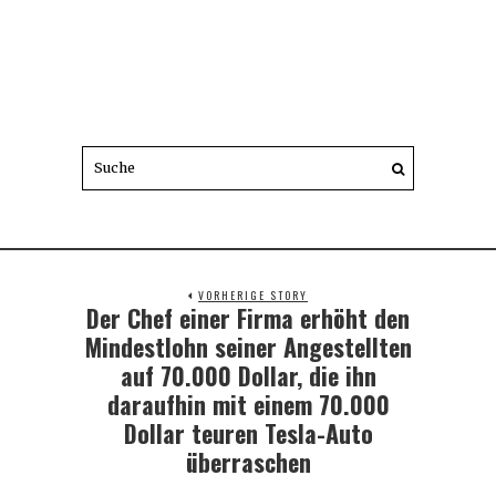
VORHERIGE STORY
Der Chef einer Firma erhöht den
Previous
post:
Mindestlohn seiner Angestellten
auf 70.000 Dollar, die ihn
daraufhin mit einem 70.000
Dollar teuren Tesla-Auto
überraschen