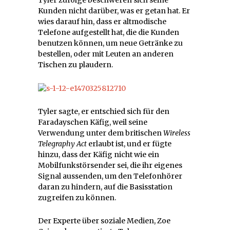
Tyler zufolge beschweren sich seine
Kunden nicht darüber, was er getan hat. Er
wies darauf hin, dass er altmodische
Telefone aufgestellt hat, die die Kunden
benutzen können, um neue Getränke zu
bestellen, oder mit Leuten an anderen
Tischen zu plaudern.
Tyler sagte, er entschied sich für den
Faradayschen Käfig, weil seine
Verwendung unter dem britischen
Wireless
Telegraphy Act
erlaubt ist, und er fügte
hinzu, dass der Käfig nicht wie ein
Mobilfunkstörsender sei, die ihr eigenes
Signal aussenden, um den Telefonhörer
daran zu hindern, auf die Basisstation
zugreifen zu können.
Der Experte über soziale Medien, Zoe