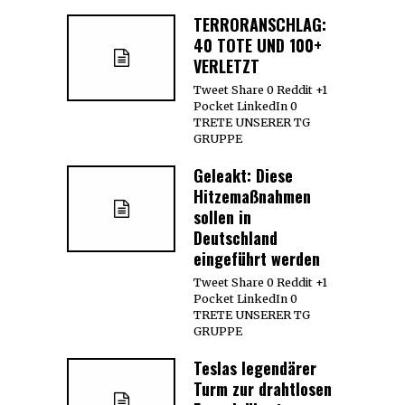
TERRORANSCHLAG:
40 TOTE UND 100+
VERLETZT
Tweet Share 0 Reddit +1
Pocket LinkedIn 0
TRETE UNSERER TG
GRUPPE
Geleakt: Diese
Hitzemaßnahmen
sollen in
Deutschland
eingeführt werden
Tweet Share 0 Reddit +1
Pocket LinkedIn 0
TRETE UNSERER TG
GRUPPE
Teslas legendärer
Turm zur drahtlosen