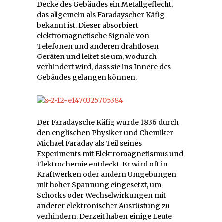
Decke des Gebäudes ein Metallgeflecht,
das allgemein als Faradayscher Käfig
bekannt ist. Dieser absorbiert
elektromagnetische Signale von
Telefonen und anderen drahtlosen
Geräten und leitet sie um, wodurch
verhindert wird, dass sie ins Innere des
Gebäudes gelangen können.
Der Faradaysche Käfig wurde 1836 durch
den englischen Physiker und Chemiker
Michael Faraday als Teil seines
Experiments mit Elektromagnetismus und
Elektrochemie entdeckt. Er wird oft in
Kraftwerken oder andern Umgebungen
mit hoher Spannung eingesetzt, um
Schocks oder Wechselwirkungen mit
anderer elektronischer Ausrüstung zu
verhindern. Derzeit haben einige Leute