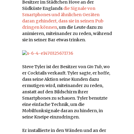
Besitzer im Städtchen Hove an der
Südküste Englands
die Signale von
Smartphones und ähnlichen Geräten
daran gehindert, dass sie in seinen Pub
dringen können
, um die Leute dazu zu
animieren, miteinander zu reden, während
sie in seiner Bar etwas trinken.
Steve Tyler ist der Besitzer von
Gin Tub
, wo
er Cocktails verkauft. Tyler sagte, er hoffe,
dass seine Aktion seine Kunden dazu
ermutigen wird, miteinander zu reden,
anstatt auf den Bildschirm ihrer
Smartphones zu schauen. Tyler benutzte
eine einfache Technik, um die
Mobilfunksignale daran zu hindern, in
seine Kneipe einzudringen.
Er installierte in den Wänden und an der