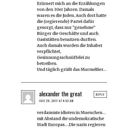
Erinnert mich an die Erzählungen
von den 30er Jahren. Damals
waren es die Juden. Auch dort hatte
die (regierende) Partei dafür
gesorgt, dass nur “genehme”
Bürger die Geschäfte und auch
Gaststätten benutzen durften.
Auch damals wurden die Inhaber
verpflichtet,
Gesinnungsschnüffelei zu
betreiben.
Und täglich grüßt das Murmeltier…
alexander the great
REPLY
JULY 29, 2017 AT 4:52 AM
verdammte idioten in Muenchen…
mit Abstand die undemokratische
Stadt Europas….Die nazis regieren