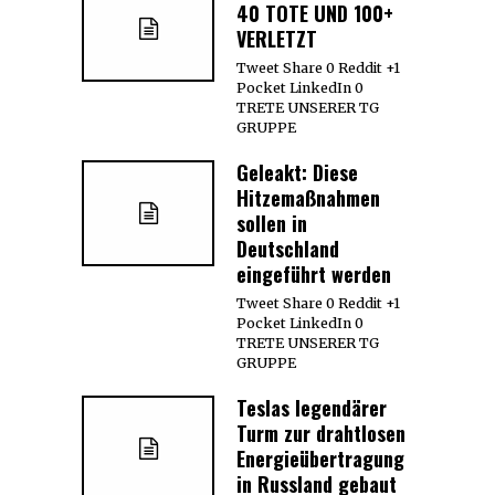
40 TOTE UND 100+
VERLETZT
Tweet Share 0 Reddit +1
Pocket LinkedIn 0
TRETE UNSERER TG
GRUPPE
Geleakt: Diese
Hitzemaßnahmen
sollen in
Deutschland
eingeführt werden
Tweet Share 0 Reddit +1
Pocket LinkedIn 0
TRETE UNSERER TG
GRUPPE
Teslas legendärer
Turm zur drahtlosen
Energieübertragung
in Russland gebaut