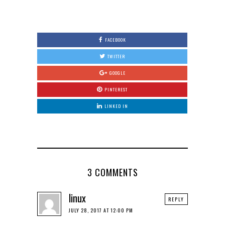
0
FACEBOOK
TWITTER
GOOGLE
PINTEREST
LINKED IN
3 COMMENTS
linux
REPLY
JULY 28, 2017 AT 12:00 PM