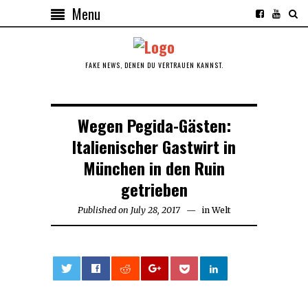
Menu
FAKE NEWS, DENEN DU VERTRAUEN KANNST.
Wegen Pegida-Gästen:
Italienischer Gastwirt in
München in den Ruin
getrieben
Published on
July 28, 2017
July
in
Welt
28,
2017
0