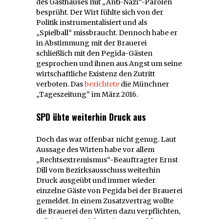
des Gasthauses mit „Anti-Nazi“-Parolen
besprüht. Der Wirt fühlte sich von der
Politik instrumentalisiert und als
„Spielball“ missbraucht. Dennoch habe er
in Abstimmung mit der Brauerei
schließlich mit den Pegida-Gästen
gesprochen und ihnen aus Angst um seine
wirtschaftliche Existenz den Zutritt
verboten. Das
berichtete
die Münchner
„Tageszeitung“ im März 2016.
SPD übte weiterhin Druck aus
Doch das war offenbar nicht genug. Laut
Aussage des Wirten habe vor allem
„Rechtsextremismus“-Beauftragter Ernst
Dill vom Bezirksausschuss weiterhin
Druck ausgeübt und immer wieder
einzelne Gäste von Pegida bei der Brauerei
gemeldet. In einem Zusatzvertrag wollte
die Brauerei den Wirten dazu verpflichten,