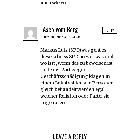
nach wie vor..
Asco vom Berg
REPLY
JULY 30, 2017 AT 3:54 AM
Markus Lutz (SPD)was geht es
diese scheiss SPD an wer was und
wo isst , wenn das zu beweisen ist
sollte der Wirt wegen
Geschäftsschädigung klagen.In
einem Lokal sollten alle Personen
gleich behandelt werden egal
welcher Religion oder Partei sie
angehören
LEAVE A REPLY