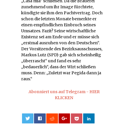
„Casa mia“ schließen. Da die Brauerei
zunehmend um ihr Image fürchtete,
kündigte sie ihm den Pachtvertrag. Doch
schon die letzten Monate bemerkte er
einen empfindlichen Einbruch seines
Umsatzes. Fazit? Seine wirtschaftliche
Existenz sei am Ende und er müsse sich
„erstmal ausruhen von den Deutschen“.
Der Vorsitzende des Bezirksausschusses,
Markus Lutz (SPD) gab sich scheinheilig
„überrascht“ und fand es sehr
„bedauerlich“, dass der Wirt schließen
muss. Denn: „Zuletzt war Pegida dann ja
raus.“
Abonniert uns auf Telegram - HIER
KLICKEN