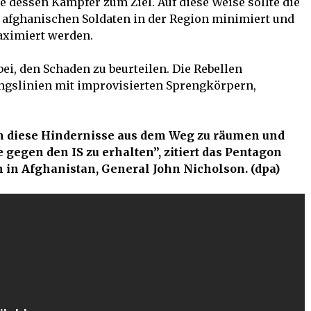
e dessen Kämpfer zum Ziel. Auf diese Weise sollte die
 afghanischen Soldaten in der Region minimiert und
aximiert werden.
bei, den Schaden zu beurteilen. Die Rebellen
ungslinien mit improvisierten Sprengkörpern,
 um diese Hindernisse aus dem Weg zu räumen und
egen den IS zu erhalten”, zitiert das Pentagon
n Afghanistan, General John Nicholson. (dpa)