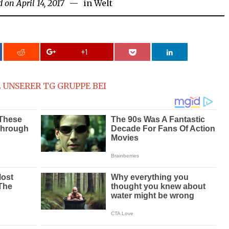
d on
April 14, 2017
April
in
Welt
14,
2017
+1
 UNSERER TG GRUPPE BEI