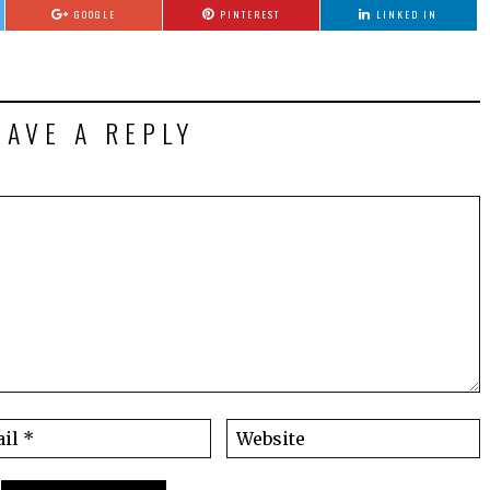
GOOGLE
PINTEREST
LINKED IN
EAVE A REPLY