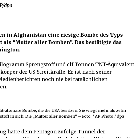
AP/dpa
en in Afghanistan eine riesige Bombe des Typs
 als “Mutter aller Bomben”. Das bestätigte das
ington.
Kilogramm Sprengstoff und elf Tonnen TNT-Äquivalent
örper der US-Streitkräfte. Er ist nach seiner
edienberichten noch nie bei tatsächlichen
en.
ht-atomare Bombe, die die USA besitzen. Sie wiegt mehr als zehn
ff in sich: Die „Mutter aller Bomben“ – Foto: / AP Photo / dpa
ug hatte dem Pentagon zufolge Tunnel der