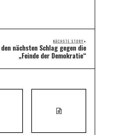
NÄCHSTE STORY
 den nächsten Schlag gegen die
Next
„Feinde der Demokratie“
post: