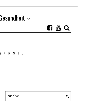
Gesundheit
ANNST.