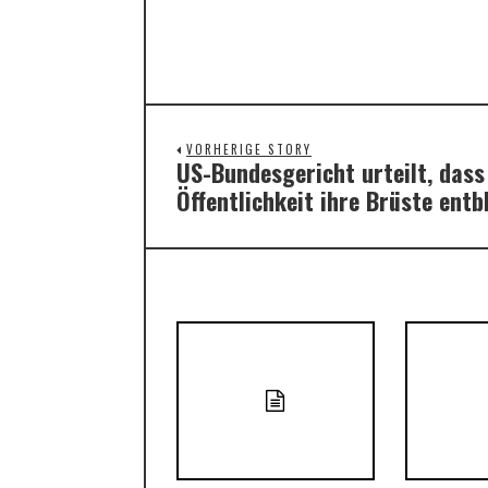
VORHERIGE STORY
US-Bundesgericht urteilt, dass
Previous
Öffentlichkeit ihre Brüste ent
post: