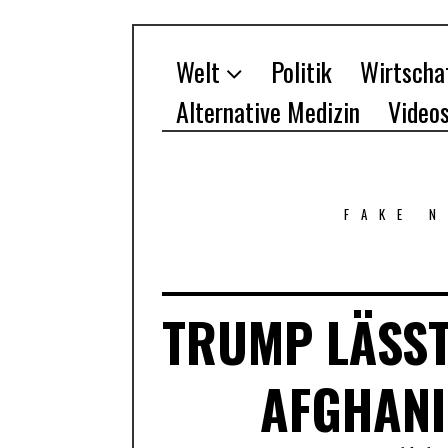
Welt
Politik
Wirtscha
Alternative Medizin
Video
FAKE 
TRUMP LÄSS
AFGHANI