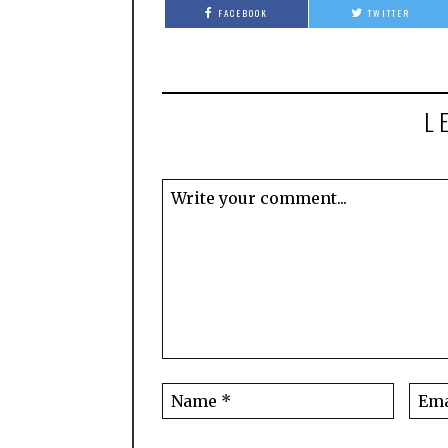
FACEBOOK
TWITTER
L