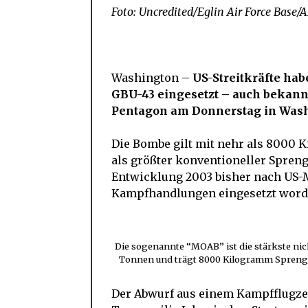
Foto: Uncredited/Eglin Air Force Base/
Washington –
US-Streitkräfte hab
GBU-43 eingesetzt – auch bekannt
Pentagon am Donnerstag in Wash
Die Bombe gilt mit nehr als 8000 
als größter konventioneller Sprengk
Entwicklung 2003 bisher nach US-M
Kampfhandlungen eingesetzt word
Die sogenannte “MOAB” ist die stärkste nic
Tonnen und trägt 8000 Kilogramm Sprengsto
Der Abwurf aus einem Kampfflugze