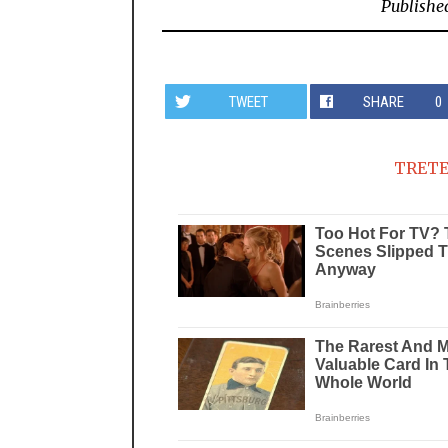
Publishe
TWEET
SHARE
0
TRETE