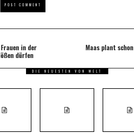
 Frauen in der
Maas plant schon
blößen dürfen
DIE NEUESTEN VON WELT