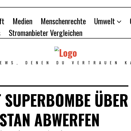
ft
Medien
Menschenrechte
Umwelt
s
Stromanbieter Vergleichen
NEWS, DENEN DU VERTRAUEN K
T SUPERBOMBE ÜBER
STAN ABWERFEN