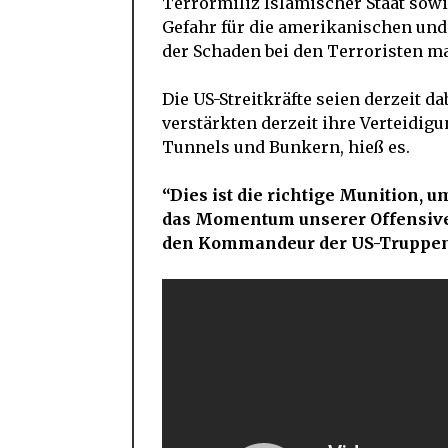
Terrormiliz Islamischer Staat sowi
Gefahr für die amerikanischen und
der Schaden bei den Terroristen m
Die US-Streitkräfte seien derzeit da
verstärkten derzeit ihre Verteidig
Tunnels und Bunkern, hieß es.
“Dies ist die richtige Munition,
das Momentum unserer Offensive g
den Kommandeur der US-Truppen i