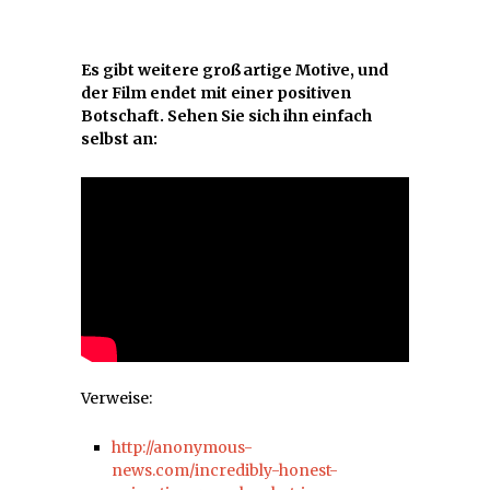
Es gibt weitere großartige Motive, und
der Film endet mit einer positiven
Botschaft. Sehen Sie sich ihn einfach
selbst an:
Verweise:
http://anonymous-
news.com/incredibly-honest-