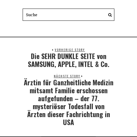
VORHERIGE STORY
Die SEHR DUNKLE SEITE von
Previous
post:
SAMSUNG, APPLE, INTEL & Co.
NÄCHSTE STORY
Ärztin für Ganzheitliche Medizin
Next
post:
mitsamt Familie erschossen
aufgefunden – der 77.
mysteriöser Todesfall von
Ärzten dieser Fachrichtung in
USA