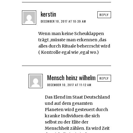
kerstin
REPLY
DECEMBER 10, 2017 AT 10:39 AM
Wenn man keine Scheuklappen
trägt ,müsste man erkennen ,das
alles durch Rituale beherrscht wird
( Kontrolle egal wie ,egal wo.)
Mensch heinz wilhelm
REPLY
DECEMBER 10, 2017 AT 11:12 AM
Das Elend im Staat Deutschland
und auf dem gesamten
Planeten wird gesteuert durch
kranke Individuen die sich
selbst zu der Elite der
Menschheit zählen. Es wird Zeit