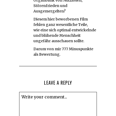
Organbank von Nutzlosen,
Störenfrieden und
Ausgemergelten?
Diesem hier beworbenen Film
fehlen ganz wesentliche Teile,
wie eine sich optimal entwickelnde
und blühende Menschheit
ungefähr ausschauen sollte.
Darum von mir 777 Minuspunkte
als Bewertung.
LEAVE A REPLY