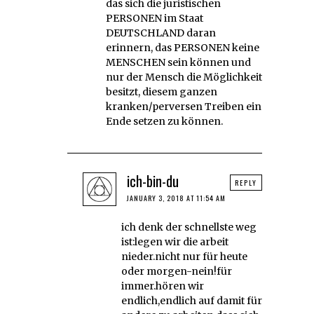
das sich die juristischen
PERSONEN im Staat
DEUTSCHLAND daran
erinnern, das PERSONEN keine
MENSCHEN sein können und
nur der Mensch die Möglichkeit
besitzt, diesem ganzen
kranken/perversen Treiben ein
Ende setzen zu können.
ich-bin-du
REPLY
JANUARY 3, 2018 AT 11:54 AM
ich denk der schnellste weg
ist:legen wir die arbeit
nieder.nicht nur für heute
oder morgen-nein!für
immer.hören wir
endlich,endlich auf damit für