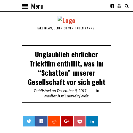
Menu
FAKE NEWS, DENEN DU VERTRAUEN KANNST.
Unglaublich ehrlicher
Trickfilm enthüllt, was im
“Schatten” unserer
Gesellschaft vor sich geht
Published on
December 9, 2017
in
Medien
/
Onlinewelt
/
Welt
0