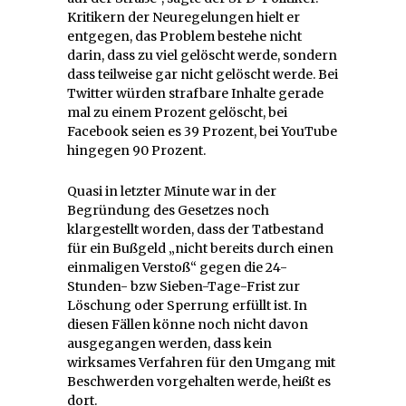
Kritikern der Neuregelungen hielt er
entgegen, das Problem bestehe nicht
darin, dass zu viel gelöscht werde, sondern
dass teilweise gar nicht gelöscht werde. Bei
Twitter würden strafbare Inhalte gerade
mal zu einem Prozent gelöscht, bei
Facebook seien es 39 Prozent, bei YouTube
hingegen 90 Prozent.
Quasi in letzter Minute war in der
Begründung des Gesetzes noch
klargestellt worden, dass der Tatbestand
für ein Bußgeld „nicht bereits durch einen
einmaligen Verstoß“ gegen die 24-
Stunden- bzw Sieben-Tage-Frist zur
Löschung oder Sperrung erfüllt ist. In
diesen Fällen könne noch nicht davon
ausgegangen werden, dass kein
wirksames Verfahren für den Umgang mit
Beschwerden vorgehalten werde, heißt es
dort.