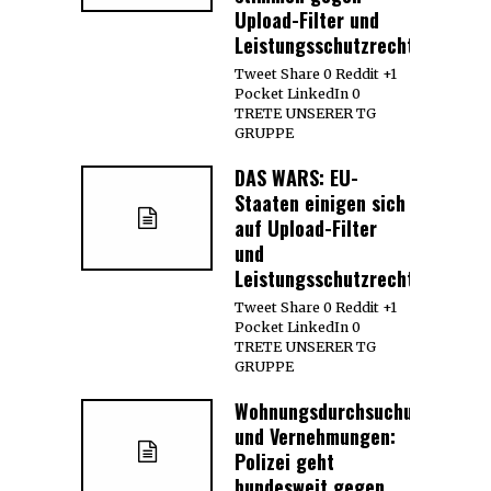
Upload-Filter und
Leistungsschutzrecht
Tweet Share 0 Reddit +1
Pocket LinkedIn 0
TRETE UNSERER TG
GRUPPE
DAS WARS: EU-
Staaten einigen sich
auf Upload-Filter
und
Leistungsschutzrecht
Tweet Share 0 Reddit +1
Pocket LinkedIn 0
TRETE UNSERER TG
GRUPPE
Wohnungsdurchsuchungen
und Vernehmungen:
Polizei geht
bundesweit gegen