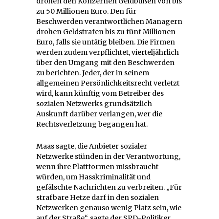
drohen den Konzernen Geldbußen von bis
zu 50 Millionen Euro. Den für
Beschwerden verantwortlichen Managern
drohen Geldstrafen bis zu fünf Millionen
Euro, falls sie untätig bleiben. Die Firmen
werden zudem verpflichtet, vierteljährlich
über den Umgang mit den Beschwerden
zu berichten. Jeder, der in seinem
allgemeinen Persönlichkeitsrecht verletzt
wird, kann künftig vom Betreiber des
sozialen Netzwerks grundsätzlich
Auskunft darüber verlangen, wer die
Rechtsverletzung begangen hat.
Maas sagte, die Anbieter sozialer
Netzwerke stünden in der Verantwortung,
wenn ihre Plattformen missbraucht
würden, um Hasskriminalität und
gefälschte Nachrichten zu verbreiten. „Für
strafbare Hetze darf in den sozialen
Netzwerken genauso wenig Platz sein, wie
auf der Straße“, sagte der SPD-Politiker.