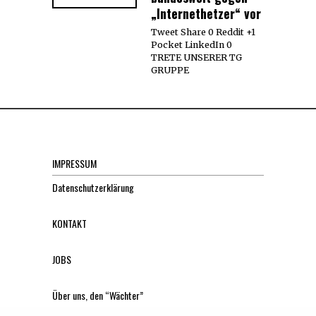
„Internethetzer“ vor
Tweet Share 0 Reddit +1
Pocket LinkedIn 0
TRETE UNSERER TG
GRUPPE
IMPRESSUM
Datenschutzerklärung
KONTAKT
JOBS
Über uns, den “Wächter”