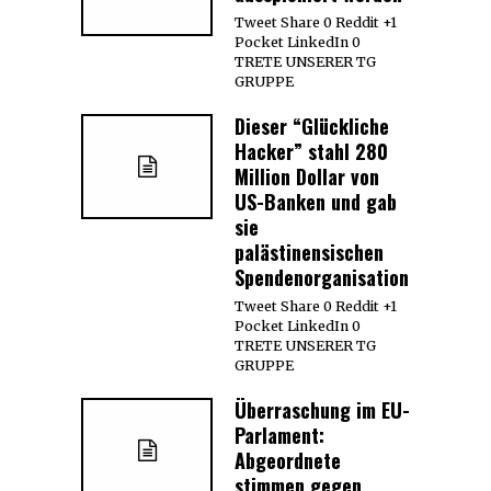
Tweet Share 0 Reddit +1
Pocket LinkedIn 0
TRETE UNSERER TG
GRUPPE
Dieser “Glückliche
Hacker” stahl 280
Million Dollar von
US-Banken und gab
sie
palästinensischen
Spendenorganisationen
Tweet Share 0 Reddit +1
Pocket LinkedIn 0
TRETE UNSERER TG
GRUPPE
Überraschung im EU-
Parlament:
Abgeordnete
stimmen gegen