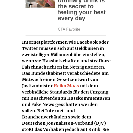
Internetplattformen wie Facebook oder
Twitter müssen sich auf Geldbußen in
zweistelliger Millionenhöhe einstellen,
wenn sie Hassbotschaften und strafbare
Falschnachrichten im Netz ignorieren.
Das Bundeskabinett verabschiedete am
Mittwoch einen Gesetzentwurf von
Justizminister
Heiko Maas
mit dem
verbindliche Standards für den Umgang
mit Beschwerden zu Hasskommentaren
und Fake News geschaffen werden
sollen. Bei Internet- und
Branchenverbänden sowie dem
Deutschen Journalisten-Verband (DJV)
stößt das Vorhaben jedoch auf Kritik. Sie