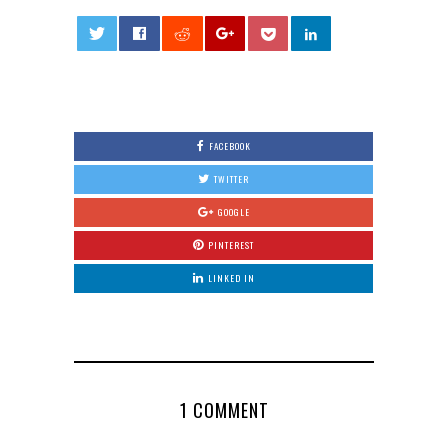
0
FACEBOOK
TWITTER
GOOGLE
PINTEREST
LINKED IN
1 COMMENT