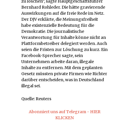
zu löschen“, sagte Hauptgeschäftsführer
Bernhard Rohleder. Die hätte gravierende
Auswirkungen auf die freie Rede im Netz.
Der DJV erklärte, die Meinungsfreiheit
habe existenzielle Bedeutung für die
Demokratie. Die journalistische
Verantwortung für Inhalte könne nicht an
Plattformbetreiber delegiert werden. Auch
seien die Fristen zur Löschung zu kurz. Ein
Facebook-Sprecher sagte, sein
Unternehmen arbeite daran, illegale
Inhalte zu entfernen. Mit dem geplanten
Gesetz müssten private Firmen wie Richter
darüber entscheiden, was in Deutschland
illegal sei.
Quelle: Reuters
Abonniert uns auf Telegram - HIER
KLICKEN