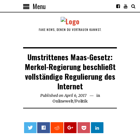
Menu
FAKE NEWS, DENEN DU VERTRAUEN KANNST.
Umstrittenes Maas-Gesetz:
Merkel-Regierung beschließt
vollständige Regulierung des
Internet
Published on
April 6, 2017
May
in
Onlinewelt
/
Politik
14,
2017
0