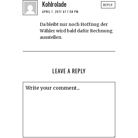
Kohlrolade
REPLY
APRIL 7, 2017 AT 7:54 PM
Da bleibt nur noch Hoffnug der
Wähler wird bald dafür Rechnung
ausstellen.
LEAVE A REPLY