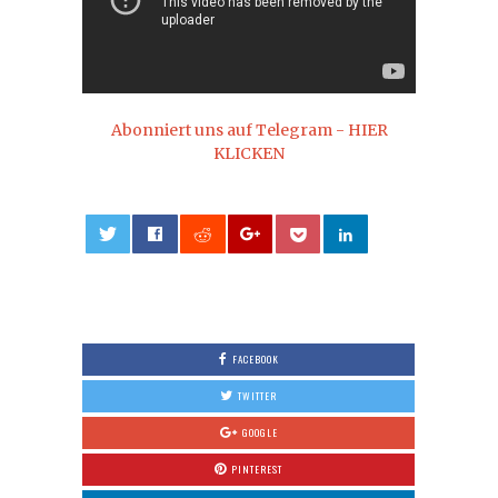
Abonniert uns auf Telegram - HIER
KLICKEN
0
FACEBOOK
TWITTER
GOOGLE
PINTEREST