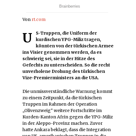
Von
rt.com
US-Truppen, die Uniform der
kurdischen YPG-Miliz tragen,
könnten von der türkischen Armee
ins Visier genommen werden, da es
schwierig sei, sie in der Hitze des
Gefechts zu unterscheiden. So die recht
unverholene Drohung des türkischen
Vize-Premierministers an die USA.
Die unmissverständliche Warnung kommt
zu einem Zeitpunkt, da die türkischen
Truppen im Rahmen der Operation
„Olivenzweig“ weitere Fortschritte im
Kurden-Kanton Afrin gegen die YPG-Miliz
in der Aleppo-Provinz machen. Zuvor
hatte Ankara beklagt, dass die Integration
von US-amerikanischen Truppen in die