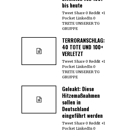
bis heute
Tweet Share 0 Reddit +1
Pocket LinkedIn 0
TRETE UNSERER TG
GRUPPE
TERRORANSCHLAG:
40 TOTE UND 100+
VERLETZT
Tweet Share 0 Reddit +1
Pocket LinkedIn 0
TRETE UNSERER TG
GRUPPE
Geleakt: Diese
Hitzemaßnahmen
sollen in
Deutschland
eingeführt werden
Tweet Share 0 Reddit +1
Pocket LinkedIn 0