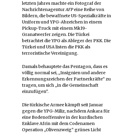
letzten Jahres machte ein Fotograf der
Nachrichtenagentur
AFP
eine Reihe von
Bildern, die bewaffnete US-Spezialkräfte in
Uniform und YPG-Abzeichen in einem
Pickup-Truck mit einem Mk19-
Granatwerfer zeigen. Die Türkei
betrachtet die YPG als Ableger der PKK. Die
Türkei und USA listen die PKK als
terroristische Vereinigung.
Damals behauptete das Pentagon, dass es
völlig normal sei, „Insignien und andere
Erkennungszeichen der Partnerkräfte“ zu
tragen, um sich „in die Gemeinschaft
einzufügen“.
Die türkische Armee kämpft seit Januar
gegen die YPG-Miliz, nachdem Ankara für
eine Bodenoffensive in der kurdischen
Enklave Afrin mit dem Codenamen
Operation „Olivenzweig“ grünes Licht