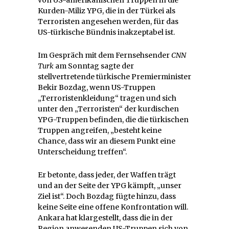
Kurden-Miliz YPG, die in der Türkei als
Terroristen angesehen werden, für das
US-türkische Bündnis inakzeptabel ist.
Im Gespräch mit dem Fernsehsender
CNN
Turk
am Sonntag sagte der
stellvertretende türkische Premierminister
Bekir Bozdag, wenn US-Truppen
„Terroristenkleidung“ tragen und sich
unter den „Terroristen“ der kurdischen
YPG-Truppen befinden, die die türkischen
Truppen angreifen, „besteht keine
Chance, dass wir an diesem Punkt eine
Unterscheidung treffen“.
Er betonte, dass jeder, der Waffen trägt
und an der Seite der YPG kämpft, „unser
Ziel ist“. Doch Bozdag fügte hinzu, dass
keine Seite eine offene Konfrontation will.
Ankara hat klargestellt, dass die in der
Region anwesenden US-Truppen sich von