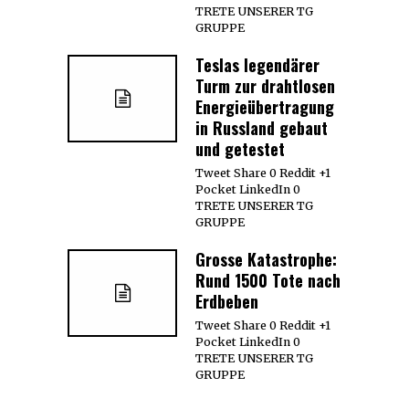
TRETE UNSERER TG
GRUPPE
Teslas legendärer
Turm zur drahtlosen
Energieübertragung
in Russland gebaut
und getestet
Tweet Share 0 Reddit +1
Pocket LinkedIn 0
TRETE UNSERER TG
GRUPPE
Grosse Katastrophe:
Rund 1500 Tote nach
Erdbeben
Tweet Share 0 Reddit +1
Pocket LinkedIn 0
TRETE UNSERER TG
GRUPPE