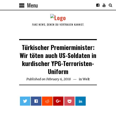
Menu
FAKE NEWS, DENEN DU VERTRAUEN KANNST.
Türkischer Premierminister:
Wir töten auch US-Soldaten in
kurdischer YPG-Terroristen-
Uniform
Published on
February 6, 2018
February
in
Welt
6,
2018
0