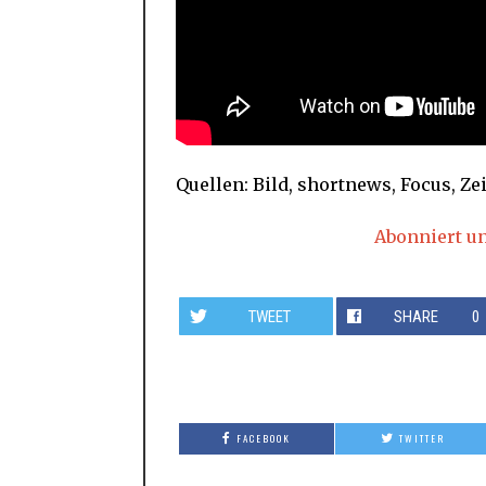
Quellen: Bild, shortnews, Focus, Zei
Abonniert u
TWEET
SHARE
0
FACEBOOK
TWITTER