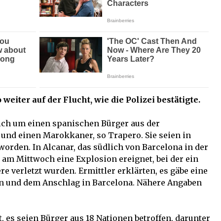
weiter auf der Flucht, wie die Polizei bestätigte.
sich um einen spanischen Bürger aus der
 und einen Marokkaner, so Trapero. Sie seien in
orden. In Alcanar, das südlich von Barcelona in der
h am Mittwoch eine Explosion ereignet, bei der ein
verletzt wurden. Ermittler erklärten, es gäbe eine
n und dem Anschlag in Barcelona. Nähere Angaben
t, es seien Bürger aus 18 Nationen betroffen, darunter