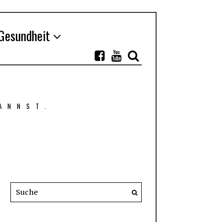
Gesundheit
ANNST.