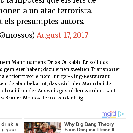
onen a un atac terrorista.
 els presumptes autors.
 (@mossos)
August 17, 2017
einem Mann namens Driss Oukabir. Er soll das
o gemietet haben; dazu einen zweiten Transporter,
na entfernt vor einem Burger-King-Restaurant
urde aber bekannt, dass sich der Mann bei der
lich sei ihm der Ausweis gestohlen worden. Laut
s Bruder Moussa terrorverdächtig.