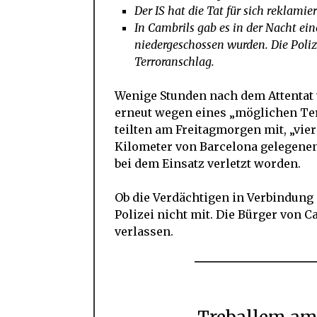
Der IS hat die Tat für sich reklamier
In Cambrils gab es in der Nacht ei
niedergeschossen wurden. Die Poliz
Terroranschlag.
Wenige Stunden nach dem Attentat v
erneut wegen eines „möglichen Ter
teilten am Freitagmorgen mit, „vie
Kilometer von Barcelona gelegene
bei dem Einsatz verletzt worden.
Ob die Verdächtigen in Verbindung 
Polizei nicht mit. Die Bürger von 
verlassen.