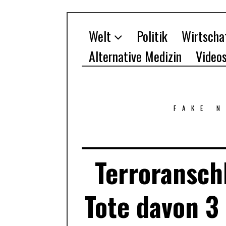
Welt
Politik
Wirtscha
Alternative Medizin
Video
FAKE 
Terroransch
Tote davon 3