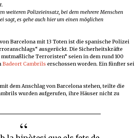
t.
nen weiteren Polizeieinsatz, bei dem mehrere Menschen
ei sagt, es gehe auch hier um einen möglichen
on Barcelona mit 13 Toten ist die spanische Polizei
roranschlags“ ausgerückt. Die Sicherheitskräfte
r mutmaßliche Terroristen“ seien in dem rund 100
n
Badeort Cambrils
erschossen worden. Ein fünfter sei
mit dem Anschlag von Barcelona stehen, teilte die
Cambrils wurden aufgerufen, ihre Häuser nicht zu