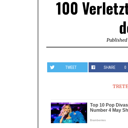
100 Verletz
d
Published
TWEET
SHARE
0
TRETE