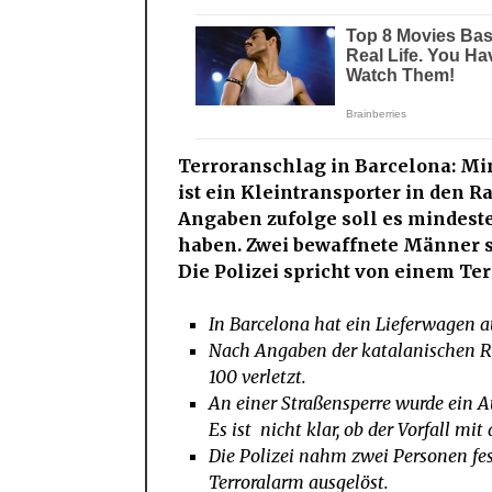
Terroranschlag in Barcelona: Min
ist ein Kleintransporter in den
Angaben zufolge soll es mindest
haben.
Zwei bewaffnete Männer s
Die Polizei spricht von einem Te
In Barcelona hat ein Lieferwagen a
Nach Angaben der katalanischen R
100 verletzt.
An einer Straßensperre wurde ein A
Es ist nicht klar, ob der Vorfall 
Die Polizei nahm zwei Personen fest
Terroralarm ausgelöst.