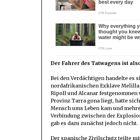
Der Fahrer des Tatwagens ist also 
Bei den Verdächtigen handelte es 
nordafrikanischen Exklave Melilla
Ripoll und Alcanar festgenommen w
Provinz Tarra gona liegt, hatte sic
Mensch ums Leben kam und mehrere 
Verbindung zwischen der Explosio
gab es dazu zunächst jedoch nicht.
Der spanische Zivilschutz teilte mi