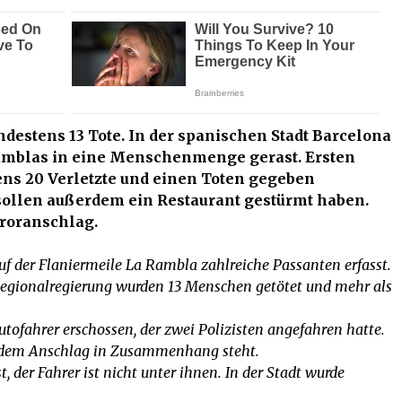
destens 13 Tote.
In der spanischen Stadt Barcelona
 Ramblas in eine Menschenmenge gerast. Ersten
ens 20 Verletzte und einen Toten gegeben
ollen außerdem ein Restaurant gestürmt haben.
rroranschlag.
uf der Flaniermeile La Rambla zahlreiche Passanten erfasst.
egionalregierung wurden 13 Menschen getötet und mehr als
utofahrer erschossen, der zwei Polizisten angefahren hatte.
mit dem Anschlag in Zusammenhang steht.
, der Fahrer ist nicht unter ihnen. In der Stadt wurde