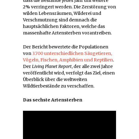
dass die Bestände jedes Jahr um weitere
2% verringert werden. Die Zerstörung von
wilden Lebensräumen, Wilderei und
Verschmutzung sind demnach die
hauptsächlichen Faktoren, welche das
massenhafte Artensterben vorantreiben.
Der Bericht bewertete die Populationen
von
3.700 unterschiedlichen Säugetieren,
Vögeln, Fischen, Amphibien und Reptilien
.
Der
Living Planet Report
, der alle zwei Jahre
veröffentlicht wird, verfolgt das Ziel, einen
Überblick über die weltweiten
Wildtierbestände zu verschaffen.
Das sechste Artensterben