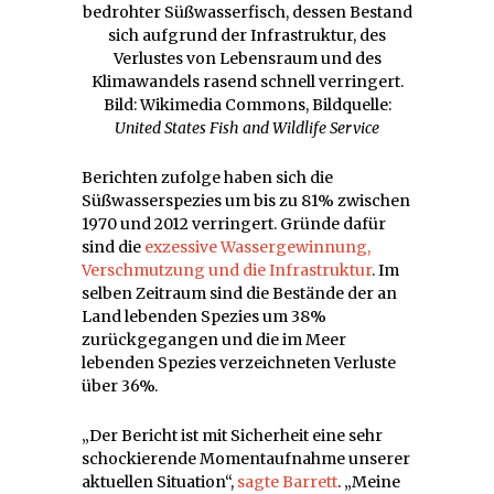
bedrohter Süßwasserfisch, dessen Bestand
sich aufgrund der Infrastruktur, des
Verlustes von Lebensraum und des
Klimawandels rasend schnell verringert.
Bild: Wikimedia Commons, Bildquelle:
United States Fish and Wildlife Service
Berichten zufolge haben sich die
Süßwasserspezies um bis zu 81% zwischen
1970 und 2012 verringert. Gründe dafür
sind die
exzessive Wassergewinnung,
Verschmutzung und die Infrastruktur
. Im
selben Zeitraum sind die Bestände der an
Land lebenden Spezies um 38%
zurückgegangen und die im Meer
lebenden Spezies verzeichneten Verluste
über 36%.
„Der Bericht ist mit Sicherheit eine sehr
schockierende Momentaufnahme unserer
aktuellen Situation“,
sagte Barrett
. „Meine