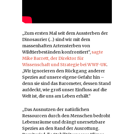
„Zum ersten Mal seit dem Aussterben der
Dinosaurier (…) sind wir mit dem
massenhaften Artensterben von
Wildtierbeständen konfrontiert“,
sagte
Mike Barrett, der Direktor für
Wissenschaft und Strategie bei WWF-UK
.
„Wir ignorieren den Rückgang anderer
Spezies auf unsere eigene Gefahr hin –
denn sie sind das Barometer, dessen Stand
aufdeckt, wie groß unser Einfluss auf die
Welt ist, die uns am Leben erhält.“
„Das Ausnutzen der natürlichen
Ressourcen durch den Menschen bedroht
Lebensräume und drängt unersetzbare
Spezies an den Rand der Ausrottung.