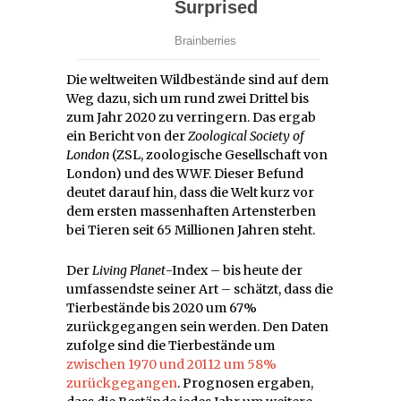
Die weltweiten Wildbestände sind auf dem
Weg dazu, sich um rund zwei Drittel bis
zum Jahr 2020 zu verringern. Das ergab
ein Bericht von der
Zoological Society of
London
(ZSL, zoologische Gesellschaft von
London) und des WWF. Dieser Befund
deutet darauf hin, dass die Welt kurz vor
dem ersten massenhaften Artensterben
bei Tieren seit 65 Millionen Jahren steht.
Der
Living Planet
-Index – bis heute der
umfassendste seiner Art – schätzt, dass die
Tierbestände bis 2020 um 67%
zurückgegangen sein werden. Den Daten
zufolge sind die Tierbestände um
zwischen 1970 und 20112 um 58%
zurückgegangen
. Prognosen ergaben,