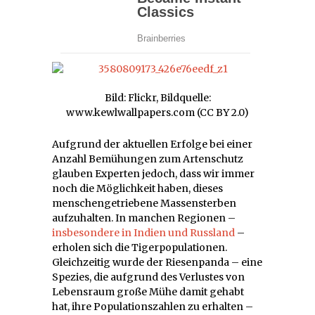
Bild: Flickr, Bildquelle:
www.kewlwallpapers.com (CC BY 2.0)
Aufgrund der aktuellen Erfolge bei einer
Anzahl Bemühungen zum Artenschutz
glauben Experten jedoch, dass wir immer
noch die Möglichkeit haben, dieses
menschengetriebene Massensterben
aufzuhalten. In manchen Regionen –
insbesondere in Indien und Russland
–
erholen sich die Tigerpopulationen.
Gleichzeitig wurde der Riesenpanda – eine
Spezies, die aufgrund des Verlustes von
Lebensraum große Mühe damit gehabt
hat, ihre Populationszahlen zu erhalten –