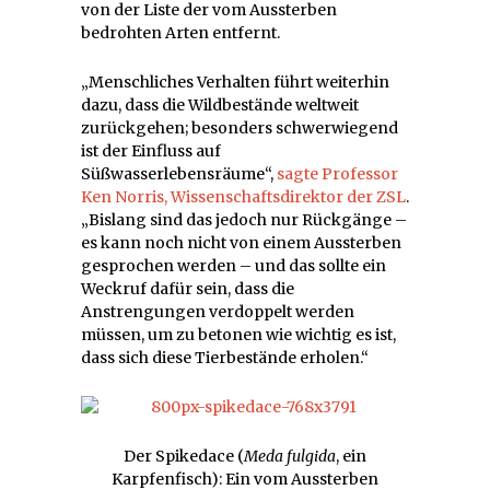
von der Liste der vom Aussterben
bedrohten Arten entfernt.
„Menschliches Verhalten führt weiterhin
dazu, dass die Wildbestände weltweit
zurückgehen; besonders schwerwiegend
ist der Einfluss auf
Süßwasserlebensräume“,
sagte Professor
Ken Norris, Wissenschaftsdirektor der ZSL
.
„Bislang sind das jedoch nur Rückgänge –
es kann noch nicht von einem Aussterben
gesprochen werden – und das sollte ein
Weckruf dafür sein, dass die
Anstrengungen verdoppelt werden
müssen, um zu betonen wie wichtig es ist,
dass sich diese Tierbestände erholen.“
Der Spikedace (
Meda fulgida
, ein
Karpfenfisch): Ein vom Aussterben