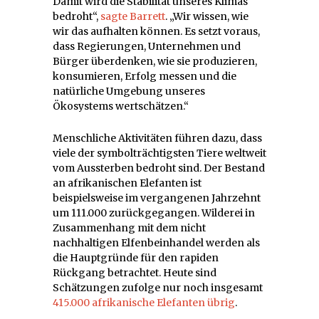
Damit wird die Stabilität unseres Klimas
bedroht“,
sagte Barrett
. „Wir wissen, wie
wir das aufhalten können. Es setzt voraus,
dass Regierungen, Unternehmen und
Bürger überdenken, wie sie produzieren,
konsumieren, Erfolg messen und die
natürliche Umgebung unseres
Ökosystems wertschätzen.“
Menschliche Aktivitäten führen dazu, dass
viele der symbolträchtigsten Tiere weltweit
vom Aussterben bedroht sind. Der Bestand
an afrikanischen Elefanten ist
beispielsweise im vergangenen Jahrzehnt
um 111.000 zurückgegangen. Wilderei in
Zusammenhang mit dem nicht
nachhaltigen Elfenbeinhandel werden als
die Hauptgründe für den rapiden
Rückgang betrachtet. Heute sind
Schätzungen zufolge nur noch insgesamt
415.000 afrikanische Elefanten übrig
.