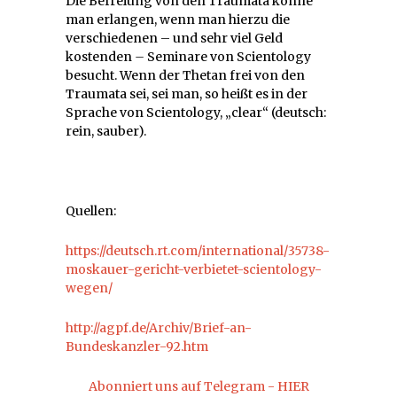
Die Befreiung von den Traumata könne
man erlangen, wenn man hierzu die
verschiedenen – und sehr viel Geld
kostenden
–
Seminare von Scientology
besucht. Wenn der Thetan frei von den
Traumata sei, sei man, so heißt es in der
Sprache von Scientology, „clear“ (deutsch:
rein, sauber).
Quellen:
https://deutsch.rt.com/international/35738-
moskauer-gericht-verbietet-scientology-
wegen/
http://agpf.de/Archiv/Brief-an-
Bundeskanzler-92.htm
Abonniert uns auf Telegram - HIER