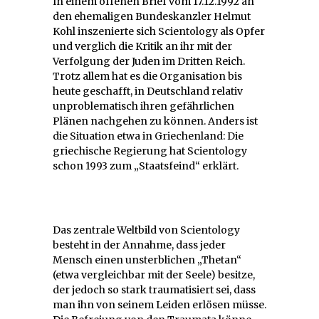
In einem offenen Brief vom 17.12.1992 an
den ehemaligen Bundeskanzler Helmut
Kohl inszenierte sich Scientology als Opfer
und verglich die Kritik an ihr mit der
Verfolgung der Juden im Dritten Reich.
Trotz allem hat es die Organisation bis
heute geschafft, in Deutschland relativ
unproblematisch ihren gefährlichen
Plänen nachgehen zu können. Anders ist
die Situation etwa in Griechenland: Die
griechische Regierung hat Scientology
schon 1993 zum „Staatsfeind“ erklärt.
Das zentrale Weltbild von Scientology
besteht in der Annahme, dass jeder
Mensch einen unsterblichen „Thetan“
(etwa vergleichbar mit der Seele) besitze,
der jedoch so stark traumatisiert sei, dass
man ihn von seinem Leiden erlösen müsse.