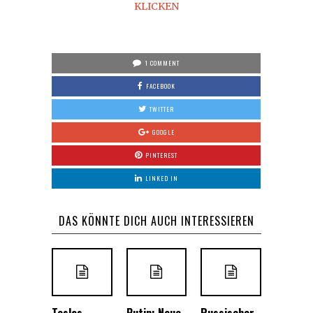
KLICKEN
1 COMMENT
FACEBOOK
TWITTER
GOOGLE
PINTEREST
LINKED IN
DAS KÖNNTE DICH AUCH INTERESSIEREN
Teslas
Putin: Neue
Russischer