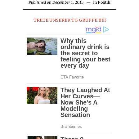
Published on
December 1, 2015
August
in
Politik
28,
2016
TRETE UNSERER TG GRUPPE BEI