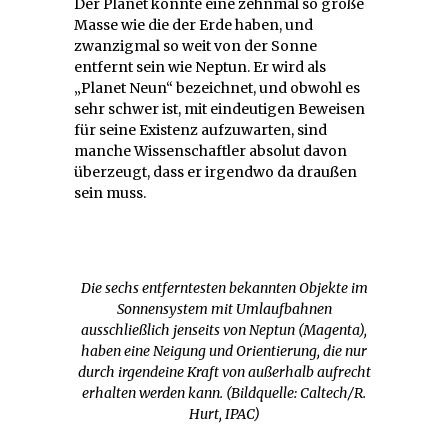
Der Planet könnte eine zehnmal so große
Masse wie die der Erde haben, und
zwanzigmal so weit von der Sonne
entfernt sein wie Neptun. Er wird als
„Planet Neun“ bezeichnet, und obwohl es
sehr schwer ist, mit eindeutigen Beweisen
für seine Existenz aufzuwarten, sind
manche Wissenschaftler absolut davon
überzeugt, dass er irgendwo da draußen
sein muss.
Die sechs entferntesten bekannten Objekte im
Sonnensystem mit Umlaufbahnen
ausschließlich jenseits von Neptun (Magenta),
haben eine Neigung und Orientierung, die nur
durch irgendeine Kraft von außerhalb aufrecht
erhalten werden kann. (Bildquelle: Caltech/R.
Hurt, IPAC)