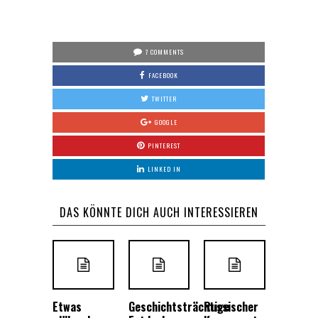
7 COMMENTS
FACEBOOK
TWITTER
GOOGLE
PINTEREST
LINKED IN
DAS KÖNNTE DICH AUCH INTERESSIEREN
Etwas
Geschichtsträchtige
Russischer