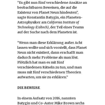
“Es gibt nun fünf verschiedene Ansätze an
beobachtbaren Beweisen, die auf die
Existenz von Planet Neun hindeuten”,
sagte Konstantin Batygin, ein Planeten-
Astrophysiker am
California Institute of
Technology (Caltech)
, der Teil eines Teams
auf der Suche nach dem Planeten ist.
“Wenn man diese Erklärung außer Acht
lassen wollte und sich vorstellt, dass Planet
Neun nicht existiert, dann erschafft man
dadurch mehr Probleme als man löst.
Plötzlich hat man es mit fünf
verschiedenen Rätseln zu tun, und man
muss mit fünf verschiedenen Theorien
aufwarten, um sie zu erklären.“
DIE BEWEISE
In einem Aufsatz von 2016, nannten
Batygin und Co-Autor Mike Brown sechs