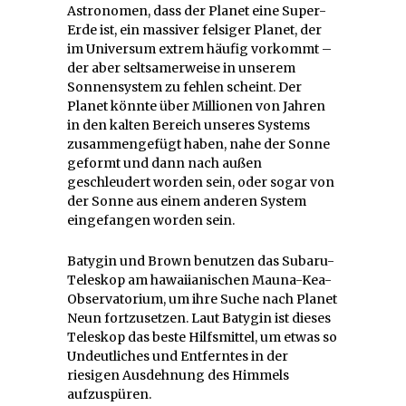
Astronomen, dass der Planet eine Super-
Erde ist, ein massiver felsiger Planet, der
im Universum extrem häufig vorkommt –
der aber seltsamerweise in unserem
Sonnensystem zu fehlen scheint. Der
Planet könnte über Millionen von Jahren
in den kalten Bereich unseres Systems
zusammengefügt haben, nahe der Sonne
geformt und dann nach außen
geschleudert worden sein, oder sogar von
der Sonne aus einem anderen System
eingefangen worden sein.
Batygin und Brown benutzen das Subaru-
Teleskop am hawaiianischen Mauna-Kea-
Observatorium, um ihre Suche nach Planet
Neun fortzusetzen. Laut Batygin ist dieses
Teleskop das beste Hilfsmittel, um etwas so
Undeutliches und Entferntes in der
riesigen Ausdehnung des Himmels
aufzuspüren.