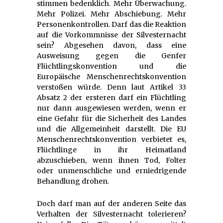
stimmen bedenklich. Mehr Überwachung.
Mehr Polizei. Mehr Abschiebung. Mehr
Personenkontrollen. Darf das die Reaktion
auf die Vorkommnisse der Silvesternacht
sein? Abgesehen davon, dass eine
Ausweisung gegen die Genfer
Flüchtlingskonvention und die
Europäische Menschenrechtskonvention
verstoßen würde. Denn laut Artikel 33
Absatz 2 der ersteren darf ein Flüchtling
nur dann ausgewiesen werden, wenn er
eine Gefahr für die Sicherheit des Landes
und die Allgemeinheit darstellt. Die EU
Menschenrechtskonvention verbietet es,
Flüchtlinge in ihr Heimatland
abzuschieben, wenn ihnen Tod, Folter
oder unmenschliche und erniedrigende
Behandlung drohen.
Doch darf man auf der anderen Seite das
Verhalten der Silvesternacht tolerieren?