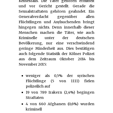
Keinesfalls. Die Täter gehören ermittelt
und vor Gericht gestellt. Gerade die
Sexualstraftaten gehören geahndet. Ein
Generalverdacht gegenüber allen
Flüchtlingen und Asylsuchenden bringt
hingegen nichts. Denn innerhalb dieser
Menschen machen die Täter, wie auch
Kriminelle unter der deutschen
Bevölkerung, nur eine verschwindend
geringe Minderheit aus. Dies bestätigen
auch folgende Statistik der Kölner Polizei
aus dem Zeitraum Oktober 2014 bis
November 2015:
weniger als 0,5% der syrischen
Flüchtlinge (5 von 1111) fielen
polizeilich auf
19 von 789 Irakern (2,4%) begingen
Straftaten
4 von 660 Afghanen (0,6%) wurden
kriminell