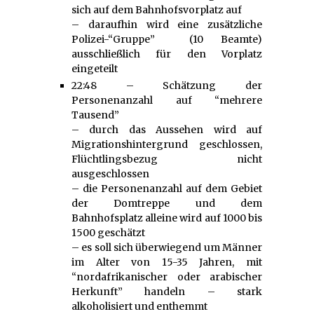
sich auf dem Bahnhofsvorplatz auf
– daraufhin wird eine zusätzliche
Polizei-“Gruppe” (10 Beamte)
ausschließlich für den Vorplatz
eingeteilt
22:48 – Schätzung der
Personenanzahl auf “mehrere
Tausend”
– durch das Aussehen wird auf
Migrationshintergrund geschlossen,
Flüchtlingsbezug nicht
ausgeschlossen
– die Personenanzahl auf dem Gebiet
der Domtreppe und dem
Bahnhofsplatz alleine wird auf 1000 bis
1500 geschätzt
– es soll sich überwiegend um Männer
im Alter von 15-35 Jahren, mit
“nordafrikanischer oder arabischer
Herkunft” handeln – stark
alkoholisiert und enthemmt