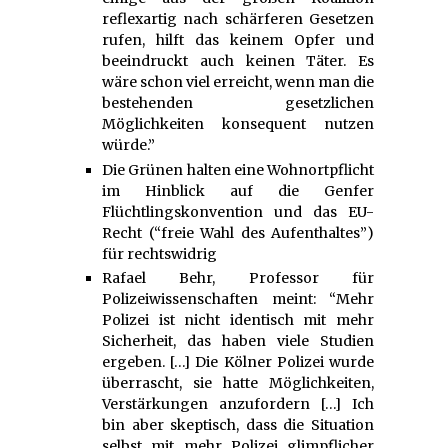
reflexartig nach schärferen Gesetzen
rufen, hilft das keinem Opfer und
beeindruckt auch keinen Täter. Es
wäre schon viel erreicht, wenn man die
bestehenden gesetzlichen
Möglichkeiten konsequent nutzen
würde.”
Die Grünen halten eine Wohnortpflicht
im Hinblick auf die Genfer
Flüchtlingskonvention und das EU-
Recht (“freie Wahl des Aufenthaltes”)
für rechtswidrig
Rafael Behr, Professor für
Polizeiwissenschaften meint: “Mehr
Polizei ist nicht identisch mit mehr
Sicherheit, das haben viele Studien
ergeben. […] Die Kölner Polizei wurde
überrascht, sie hatte Möglichkeiten,
Verstärkungen anzufordern […] Ich
bin aber skeptisch, dass die Situation
selbst mit mehr Polizei glimpflicher