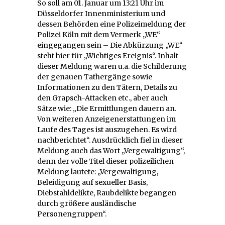
So soll am 01. Januar um 13:21 Uhr im
Düsseldorfer Innenministerium und
dessen Behörden eine Polizeimeldung der
Polizei Köln mit dem Vermerk „WE“
eingegangen sein – Die Abkürzung „WE“
steht hier für „Wichtiges Ereignis“. Inhalt
dieser Meldung waren u.a. die Schilderung
der genauen Tathergänge sowie
Informationen zu den Tätern, Details zu
den Grapsch-Attacken etc., aber auch
Sätze wie: „Die Ermittlungen dauern an.
Von weiteren Anzeigenerstattungen im
Laufe des Tages ist auszugehen. Es wird
nachberichtet“. Ausdrücklich fiel in dieser
Meldung auch das Wort „Vergewaltigung“,
denn der volle Titel dieser polizeilichen
Meldung lautete: „Vergewaltigung,
Beleidigung auf sexueller Basis,
Diebstahldelikte, Raubdelikte begangen
durch größere ausländische
Personengruppen“.