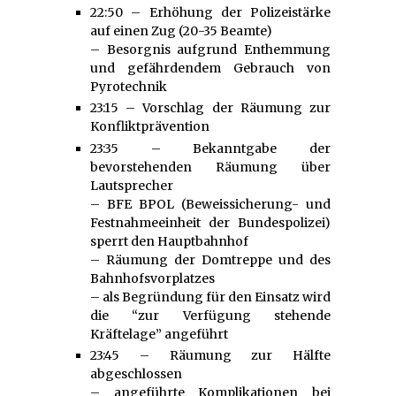
22:50 – Erhöhung der Polizeistärke
auf einen Zug (20-35 Beamte)
– Besorgnis aufgrund Enthemmung
und gefährdendem Gebrauch von
Pyrotechnik
23:15 – Vorschlag der Räumung zur
Konfliktprävention
23:35 – Bekanntgabe der
bevorstehenden Räumung über
Lautsprecher
– BFE BPOL (Beweissicherung- und
Festnahmeeinheit der Bundespolizei)
sperrt den Hauptbahnhof
– Räumung der Domtreppe und des
Bahnhofsvorplatzes
– als Begründung für den Einsatz wird
die “zur Verfügung stehende
Kräftelage” angeführt
23:45 – Räumung zur Hälfte
abgeschlossen
– angeführte Komplikationen bei