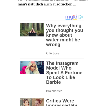
man’s natürlich auch ausdrücken …