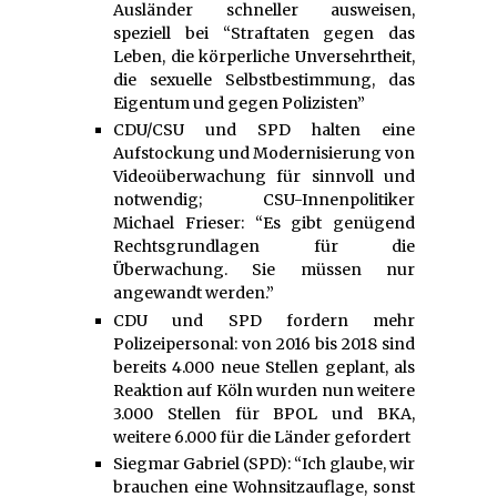
Ausländer schneller ausweisen,
speziell bei “Straftaten gegen das
Leben, die körperliche Unversehrtheit,
die sexuelle Selbstbestimmung, das
Eigentum und gegen Polizisten”
CDU/CSU und SPD halten eine
Aufstockung und Modernisierung von
Videoüberwachung für sinnvoll und
notwendig; CSU-Innenpolitiker
Michael Frieser: “Es gibt genügend
Rechtsgrundlagen für die
Überwachung. Sie müssen nur
angewandt werden.”
CDU und SPD fordern mehr
Polizeipersonal: von 2016 bis 2018 sind
bereits 4.000 neue Stellen geplant, als
Reaktion auf Köln wurden nun weitere
3.000 Stellen für BPOL und BKA,
weitere 6.000 für die Länder gefordert
Siegmar Gabriel (SPD): “Ich glaube, wir
brauchen eine Wohnsitzauflage, sonst