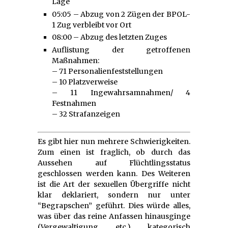
Lage
05:05 – Abzug von 2 Zügen der BPOL-
1 Zug verbleibt vor Ort
08:00 – Abzug des letzten Zuges
Auflistung der getroffenen
Maßnahmen:
– 71 Personalienfeststellungen
– 10 Platzverweise
– 11 Ingewahrsamnahmen/ 4
Festnahmen
– 32 Strafanzeigen
Es gibt hier nun mehrere Schwierigkeiten.
Zum einen ist fraglich, ob durch das
Aussehen auf Flüchtlingsstatus
geschlossen werden kann. Des Weiteren
ist die Art der sexuellen Übergriffe nicht
klar deklariert, sondern nur unter
“Begrapschen” geführt. Dies würde alles,
was über das reine Anfassen hinausginge
(Vergewaltigung etc.) kategorisch