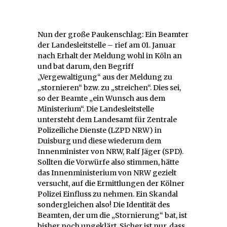
Nun der große Paukenschlag: Ein Beamter
der Landesleitstelle – rief am 01. Januar
nach Erhalt der Meldung wohl in Köln an
und bat darum, den Begriff
„Vergewaltigung“ aus der Meldung zu
„stornieren“ bzw. zu „streichen“. Dies sei,
so der Beamte „ein Wunsch aus dem
Ministerium“. Die Landesleitstelle
untersteht dem Landesamt für Zentrale
Polizeiliche Dienste (LZPD NRW) in
Duisburg und diese wiederum dem
Innenminister von NRW, Ralf Jäger (SPD).
Sollten die Vorwürfe also stimmen, hätte
das Innenministerium von NRW gezielt
versucht, auf die Ermittlungen der Kölner
Polizei Einfluss zu nehmen. Ein Skandal
sondergleichen also! Die Identität des
Beamten, der um die „Stornierung“ bat, ist
bisher noch ungeklärt. Sicher ist nur, dass