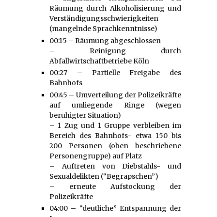
Räumung durch Alkoholisierung und
Verständigungsschwierigkeiten
(mangelnde Sprachkenntnisse)
00:15 – Räumung abgeschlossen
– Reinigung durch
Abfallwirtschaftbetriebe Köln
00:27 – Partielle Freigabe des
Bahnhofs
00:45 – Umverteilung der Polizeikräfte
auf umliegende Ringe (wegen
beruhigter Situation)
– 1 Zug und 1 Gruppe verbleiben im
Bereich des Bahnhofs- etwa 150 bis
200 Personen (oben beschriebene
Personengruppe) auf Platz
– Auftreten von Diebstahls- und
Sexualdelikten (“Begrapschen”)
– erneute Aufstockung der
Polizeikräfte
04:00 – “deutliche” Entspannung der