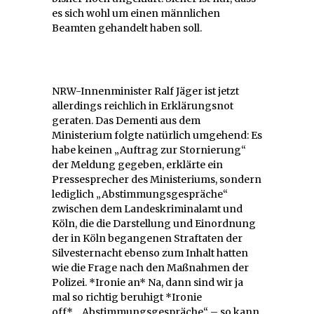
es sich wohl um einen männlichen
Beamten gehandelt haben soll.
NRW-Innenminister Ralf Jäger ist jetzt
allerdings reichlich in Erklärungsnot
geraten. Das Dementi aus dem
Ministerium folgte natürlich umgehend: Es
habe keinen „Auftrag zur Stornierung“
der Meldung gegeben, erklärte ein
Pressesprecher des Ministeriums, sondern
lediglich „Abstimmungsgespräche“
zwischen dem Landeskriminalamt und
Köln, die die Darstellung und Einordnung
der in Köln begangenen Straftaten der
Silvesternacht ebenso zum Inhalt hatten
wie die Frage nach den Maßnahmen der
Polizei. *Ironie an* Na, dann sind wir ja
mal so richtig beruhigt *Ironie
off*. „Abstimmungsgespräche“ – so kann