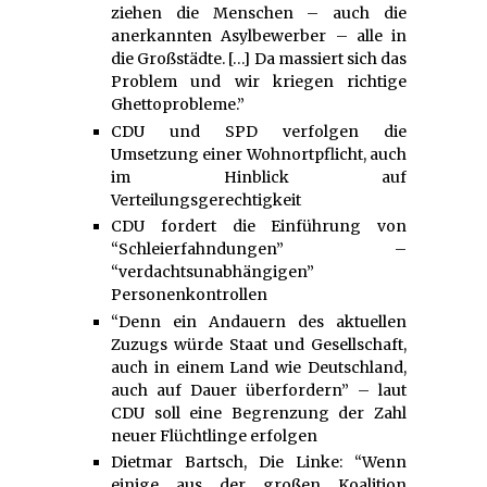
ziehen die Menschen – auch die
anerkannten Asylbewerber – alle in
die Großstädte. […] Da massiert sich das
Problem und wir kriegen richtige
Ghettoprobleme.”
CDU und SPD verfolgen die
Umsetzung einer Wohnortpflicht, auch
im Hinblick auf
Verteilungsgerechtigkeit
CDU fordert die Einführung von
“Schleierfahndungen” –
“verdachtsunabhängigen”
Personenkontrollen
“Denn ein Andauern des aktuellen
Zuzugs würde Staat und Gesellschaft,
auch in einem Land wie Deutschland,
auch auf Dauer überfordern” – laut
CDU soll eine Begrenzung der Zahl
neuer Flüchtlinge erfolgen
Dietmar Bartsch, Die Linke: “Wenn
einige aus der großen Koalition