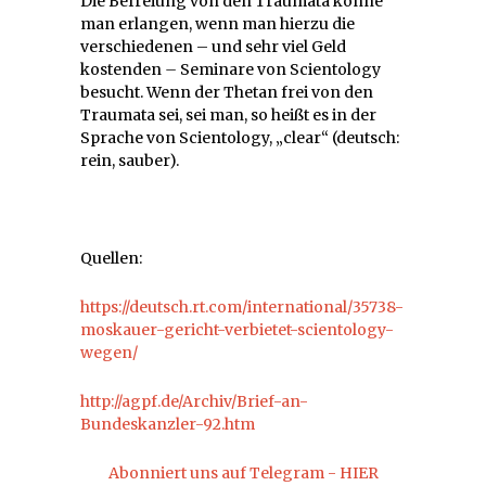
Die Befreiung von den Traumata könne
man erlangen, wenn man hierzu die
verschiedenen – und sehr viel Geld
kostenden
–
Seminare von Scientology
besucht. Wenn der Thetan frei von den
Traumata sei, sei man, so heißt es in der
Sprache von Scientology, „clear“ (deutsch:
rein, sauber).
Quellen:
https://deutsch.rt.com/international/35738-
moskauer-gericht-verbietet-scientology-
wegen/
http://agpf.de/Archiv/Brief-an-
Bundeskanzler-92.htm
Abonniert uns auf Telegram - HIER