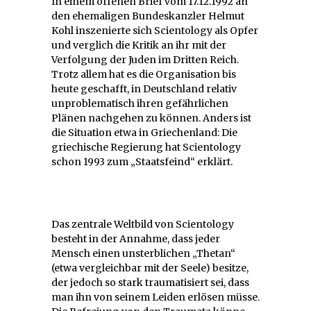
In einem offenen Brief vom 17.12.1992 an
den ehemaligen Bundeskanzler Helmut
Kohl inszenierte sich Scientology als Opfer
und verglich die Kritik an ihr mit der
Verfolgung der Juden im Dritten Reich.
Trotz allem hat es die Organisation bis
heute geschafft, in Deutschland relativ
unproblematisch ihren gefährlichen
Plänen nachgehen zu können. Anders ist
die Situation etwa in Griechenland: Die
griechische Regierung hat Scientology
schon 1993 zum „Staatsfeind“ erklärt.
Das zentrale Weltbild von Scientology
besteht in der Annahme, dass jeder
Mensch einen unsterblichen „Thetan“
(etwa vergleichbar mit der Seele) besitze,
der jedoch so stark traumatisiert sei, dass
man ihn von seinem Leiden erlösen müsse.