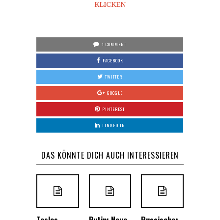
KLICKEN
1 COMMENT
FACEBOOK
TWITTER
GOOGLE
PINTEREST
LINKED IN
DAS KÖNNTE DICH AUCH INTERESSIEREN
Teslas
Putin: Neue
Russischer