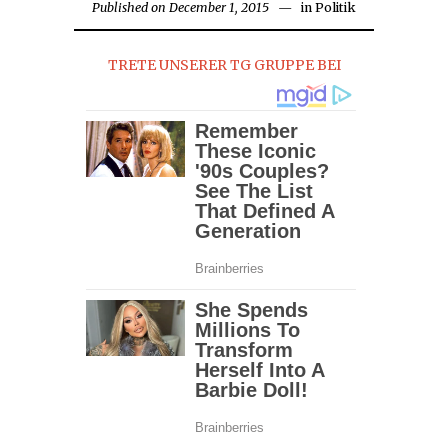
Published on
December 1, 2015
August
in
Politik
28,
2016
TRETE UNSERER TG GRUPPE BEI