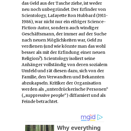
das Geld aus der Tasche ziehe, ist weder
neu noch unbegründet. Der Erfinder von
Scientology, Lafayette Ron Hubbard (1911-
1986), war nicht nur ein eifriger Science-
Fiction-Autor, sondern auch windiger
Geschäftsmann, der immer auf der Suche
nach neuen Möglichkeiten war, Geld zu
verdienen (und wie könnte man das wohl
besser als mit der Erfindung einer neuen
Religion?). Scientology isoliert seine
Anhänger vollständig von deren sozialem
Umfeld und rät diesen dazu, sich von der
Familie, den Verwandten und Bekannten
abzukapseln. Kritiker der Organisation
werden als „unterdrückerische Personen“
(„suppressive people“) diffamiert und als
Feinde betrachtet.