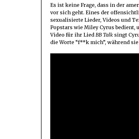
Es ist keine Frage, dass in der am
vor sich geht. Eines der offensicht
sexualisierte Lieder, Videos und T
Popstars wie Miley Cyrus bedient, 
Video für ihr Lied
BB Talk
singt Cyru
die Worte “f**k mich”, während sie