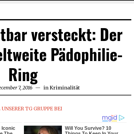
htbar versteckt: Der
eltweite Pädophilie-
Ring
ecember 7, 2016
in
Kriminalität
 UNSERER TG GRUPPE BEI