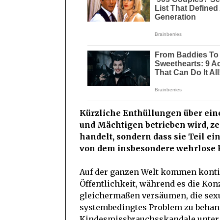
Kürzliche Enthüllungen über eine
und Mächtigen betrieben wird, zei
handelt, sondern dass sie Teil e
von dem insbesondere wehrlose K
Auf der ganzen Welt kommen kontin
Öffentlichkeit, während es die Ko
gleichermaßen versäumen, die sexu
systembedingtes Problem zu behand
Kindesmissbrauchsskandale unter 