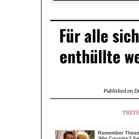
Für alle sic
enthüllte w
Published on
D
TRETE