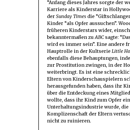
“Anfang dieses Jahres sorgte der w
Karriere als Kinderstar in Hollywo
der
Sunday Times
die “Giftschlangen
Kinder “als Opfer aussuchen”. Woo
früheren Kinderstars wider, einsch
bekanntermaßen zu
ABC
sagte: “Da
wird es immer sein”. Eine andere f
Hauptrolle in der Kultserie
Little H
ebenfalls diese Behauptungen, indem
zur Prostitution zwingen, in der Ho
weiterbringt. Es ist eine schrecklic
Eltern von Kinderschauspielern s
herausgefunden haben, dass ihr Ki
über die Entdeckung eines Mitglied
wollte, dass ihr Kind zum Opfer ei
Unterhaltungsindustrie wurde, die 
Komplizenschaft der Eltern vertusc
nicht zu ruinieren.