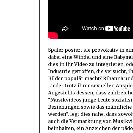
Später posiert sie provokativ in e
dabei eine Windel und eine Babymüt
dies in ihr Video zu integrieren, 
Industrie getroffen, die versucht, 
Bilder populär macht? Rihanna und
Lieder trotz ihrer sexuellen Anspi
Angesichts dessen, dass zahlreich
“Musikvideos junge Leute sozialisi
Beziehungen sowie das männliche 
werden”, legt dies nahe, dass sow
auch die Vermarktung von Musikvid
beinhalten, ein Anzeichen der päd