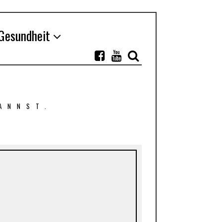
Gesundheit
ANNST.