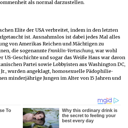
rkommenheit als normal darzustellen.
schen Elite der USA verbreitet, indem in den letzten
getaucht ist. Ausnahmslos ist dabei jedes Mal alles
lung von Amerikas Reichen und Mächtigen zu
hnen, die sogenannte
Franklin-Vertuschung
, war wohl
der US-Geschichte und sogar das Weiße Haus war davon
ikanischen Partei sowie Lobbyisten aus Washington DC,
 Jr., wurden angeklagt, homosexuelle Pädophilie-
nen minderjährige Jungen im Alter von 15 Jahren und