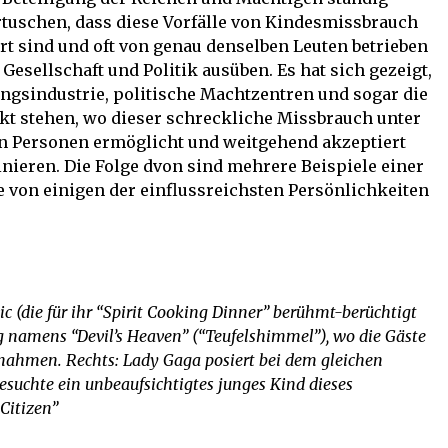
tuschen, dass diese Vorfälle von Kindesmissbrauch
t sind und oft von genau denselben Leuten betrieben
 Gesellschaft und Politik ausüben. Es hat sich gezeigt,
ungsindustrie, politische Machtzentren und sogar die
nkt stehen, wo dieser schreckliche Missbrauch unter
n Personen ermöglicht und weitgehend akzeptiert
inieren. Die Folge dvon sind mehrere Beispiele einer
ie von einigen der einflussreichsten Persönlichkeiten
 (die für ihr “Spirit Cooking Dinner” berühmt-berüchtigt
g namens “Devil’s Heaven” (“Teufelshimmel”), wo die Gäste
nahmen. Rechts: Lady Gaga posiert bei dem gleichen
esuchte ein unbeaufsichtigtes junges Kind dieses
 Citizen”