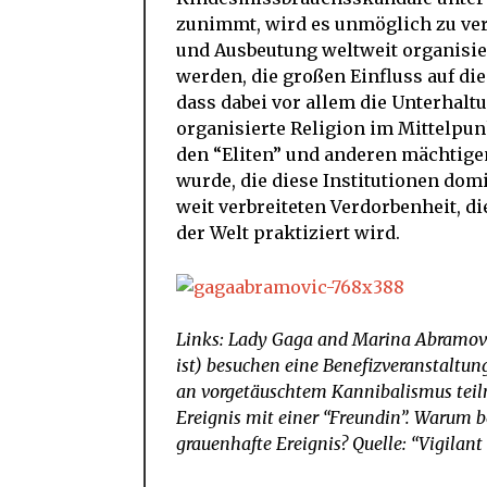
zunimmt, wird es unmöglich zu ver
und Ausbeutung weltweit organisier
werden, die großen Einfluss auf die
dass dabei vor allem die Unterhalt
organisierte Religion im Mittelpu
den “Eliten” und anderen mächtige
wurde, die diese Institutionen dom
weit verbreiteten Verdorbenheit, d
der Welt praktiziert wird.
Links: Lady Gaga and Marina Abramovic
ist) besuchen eine Benefizveranstaltun
an vorgetäuschtem Kannibalismus teil
Ereignis mit einer “Freundin”. Warum b
grauenhafte Ereignis? Quelle: “Vigilant