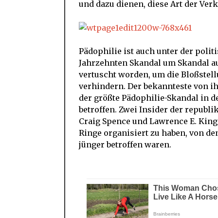
und dazu dienen, diese Art der Ve
Pädophilie ist auch unter der politi
Jahrzehnten Skandal um Skandal auf
vertuscht worden, um die Bloßstel
verhindern. Der bekannteste von i
der größte Pädophilie-Skandal in 
betroffen. Zwei Insider der republ
Craig Spence und Lawrence E. King
Ringe organisiert zu haben, von de
jünger betroffen waren.