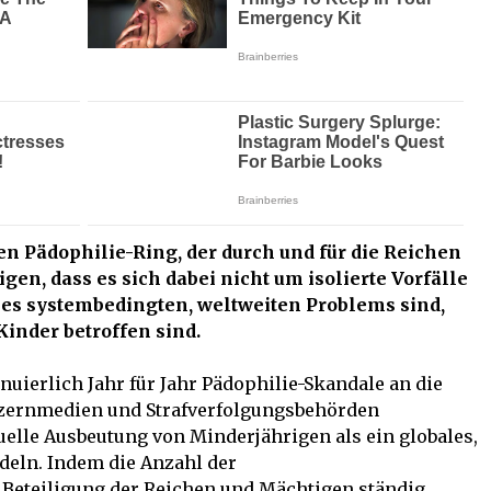
n Pädophilie-Ring, der durch und für die Reichen
gen, dass es sich dabei nicht um isolierte Vorfälle
ines systembedingten, weltweiten Problems sind,
inder betroffen sind.
uierlich Jahr für Jahr Pädophilie-Skandale an die
nzernmedien und Strafverfolgungsbehörden
elle Ausbeutung von Minderjährigen als ein globales,
eln. Indem die Anzahl der
Beteiligung der Reichen und Mächtigen ständig