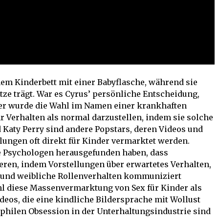
inem Kinderbett mit einer Babyflasche, während sie
ze trägt. War es Cyrus’ persönliche Entscheidung,
oder wurde die Wahl im Namen einer krankhaften
ihr Verhalten als normal darzustellen, indem sie solche
 Katy Perry sind andere Popstars, deren Videos und
elungen oft direkt für Kinder vermarktet werden.
e Psychologen herausgefunden haben, dass
eren, indem Vorstellungen über erwartetes Verhalten,
und weibliche Rollenverhalten kommuniziert
ohl diese Massenvermarktung von Sex für Kinder als
eos, die eine kindliche Bildersprache mit Wollust
ophilen Obsession in der Unterhaltungsindustrie sind