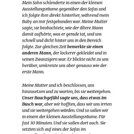
Mein Sohn schlenderte in einen der kleinen
Ausstellungsräume gegenüber den Sofas und
ich folgte ihm direkt hinterher, während mein
Baby an mir festgebunden war. Meine Mutter
sagte, sie beobachtete, wie der ältere Mann
damit aufhörte, was er gerade tat, und uns
schnell und dicht hinter uns in den Bereich
folgte. Zur gleichen Zeit
bemerkte sie einen
anderen Mann
, der lockerer gekleidet und in
seinen Zwanzigern war. Er blickte nicht zu uns
herüber, umkreiste uns aber genauso wie der
erste Mann.
Meine Mutter und ich beschlossen, uns
hinzusetzen und zu warten, bis sie weitergehen.
Unser Bauchgefühl sagte uns, dass etwas im
Busch war
, aber wir hofften, dass wir uns irrten
und sie weitergehen würden. Und so saßen wir
in einem der kleinen Ausstellungsräume. Für
fast 30 Minuten. Und sie saßen dort auch. Sie
setzten sich auf eines der Sofas im