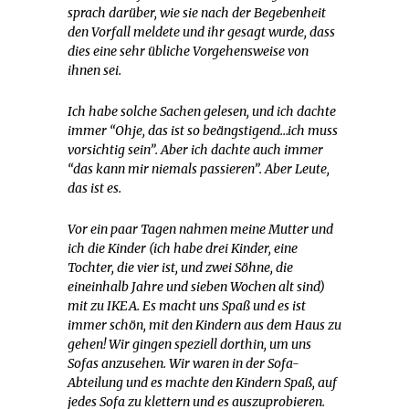
sprach darüber, wie sie nach der Begebenheit
den Vorfall meldete und ihr gesagt wurde, dass
dies eine sehr übliche Vorgehensweise von
ihnen sei.
Ich habe solche Sachen gelesen, und ich dachte
immer “Ohje, das ist so beängstigend…ich muss
vorsichtig sein”. Aber ich dachte auch immer
“das kann mir niemals passieren”. Aber Leute,
das ist es.
Vor ein paar Tagen nahmen meine Mutter und
ich die Kinder (ich habe drei Kinder, eine
Tochter, die vier ist, und zwei Söhne, die
eineinhalb Jahre und sieben Wochen alt sind)
mit zu IKEA. Es macht uns Spaß und es ist
immer schön, mit den Kindern aus dem Haus zu
gehen! Wir gingen speziell dorthin, um uns
Sofas anzusehen. Wir waren in der Sofa-
Abteilung und es machte den Kindern Spaß, auf
jedes Sofa zu klettern und es auszuprobieren.