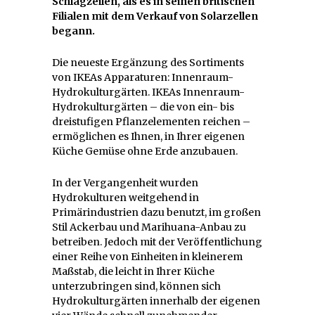
Schlagzeilen, als es in seinen britischen
Filialen mit dem Verkauf von Solarzellen
begann.
Die neueste Ergänzung des Sortiments
von IKEAs Apparaturen: Innenraum-
Hydrokulturgärten. IKEAs Innenraum-
Hydrokulturgärten – die von ein- bis
dreistufigen Pflanzelementen reichen –
ermöglichen es Ihnen, in Ihrer eigenen
Küche Gemüse ohne Erde anzubauen.
In der Vergangenheit wurden
Hydrokulturen weitgehend in
Primärindustrien dazu benutzt, im großen
Stil Ackerbau und Marihuana-Anbau zu
betreiben. Jedoch mit der Veröffentlichung
einer Reihe von Einheiten in kleinerem
Maßstab, die leicht in Ihrer Küche
unterzubringen sind, können sich
Hydrokulturgärten innerhalb der eigenen