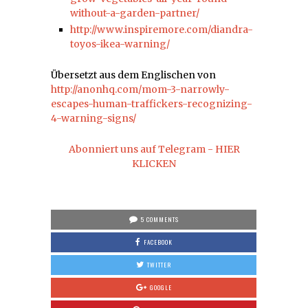
without-a-garden-partner/
http://www.inspiremore.com/diandra-
toyos-ikea-warning/
Übersetzt aus dem Englischen von
http://anonhq.com/mom-3-narrowly-
escapes-human-traffickers-recognizing-
4-warning-signs/
Abonniert uns auf Telegram - HIER
KLICKEN
5 COMMENTS
FACEBOOK
TWITTER
GOOGLE