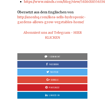
https://www.minds.com/blog/view/581601855633
Übersetzt aus dem Englischen von
http://anonhq.com/ikea-sells-hydroponic-
gardens-allows-grow-vegetables-home/
Abonniert uns auf Telegram - HIER
KLICKEN
1 COMMENT
FACEBOOK
TWITTER
GOOGLE
PINTEREST
LINKED IN