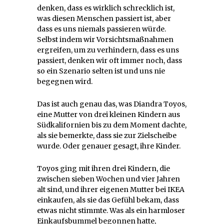
denken, dass es wirklich schrecklich ist,
was diesen Menschen passiert ist, aber
dass es uns niemals passieren würde.
Selbst indem wir Vorsichtsmaßnahmen
ergreifen, um zu verhindern, dass es uns
passiert, denken wir oft immer noch, dass
so ein Szenario selten ist und uns nie
begegnen wird.
Das ist auch genau das, was Diandra Toyos,
eine Mutter von drei kleinen Kindern aus
Südkalifornien bis zu dem Moment dachte,
als sie bemerkte, dass sie zur Zielscheibe
wurde. Oder genauer gesagt, ihre Kinder.
Toyos ging mit ihren drei Kindern, die
zwischen sieben Wochen und vier Jahren
alt sind, und ihrer eigenen Mutter bei IKEA
einkaufen, als sie das Gefühl bekam, dass
etwas nicht stimmte. Was als ein harmloser
Einkaufsbummel begonnen hatte,