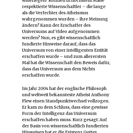
widerlegen? Können in höchstem Maße
respektierte Wissenschaftler – die lange
als die Verfechter des Atheismus
wahrgenommen wurden – ihre Meinung
ändern? Kann der Erschaffer des
Universums auf Video aufgenommen
werden? Nun, es gibt wissenschaftlich
fundierte Hinweise darauf, dass das
Universum von einer intelligenten Entität
erschaffen wurde – und zum allerersten
Mal hat die Wissenschaft den Beweis dafür,
dass das Universum aus dem Nichts
erschaffen wurde.
Im Jahr 2004 hat der englische Philosoph
und weltweit bekannteste Atheist Anthony
Flew einen Standpunktwechsel vollzogen.
Er kam zu dem Schluss, dass eine gewisse
Form der Intelligenz das Universum
erschaffen haben muss. Kurz gesagt: Auf
der Basis von wissenschaftlich fundierten
Hinweisen hat er die Existenz Gottes