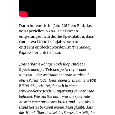
Dann befeuerte im Jahr 2015 ein Bild, das
von speziellen NASA-Teleskopen
eingefangen wurde, die Spekulation, dass
Gott etwa 17.000 Lichtjahre von uns
entfernt entdeckt worden ist.
The Sunday
Express
berichtete dazu:
„Das orbitale Röntgen-Teleskop
Nuclear
Spectroscopic Telescope Array
– oder
NuSTAR – der Weltraumbehörde wurde auf
einen Pulsar (oder Neutronenstern) namens PSR
B1509-58 gerichtet, der sich in einer
schwindelerregenden Entfernung von der Erde
befindet. Was zurück kam, war die spektrale
Ansicht einer ausgestreckten Hand – die als die
Hand Gottes bekannt wurde. Man glaubt, dass
die ‚Hand‘ Überbleibsel des Sterns darstellt, der