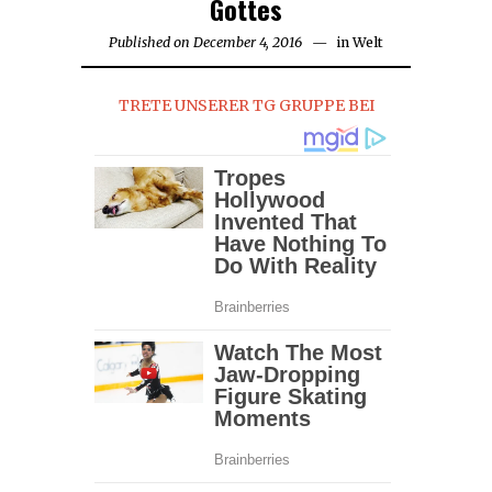
Gottes
Published on
December 4, 2016
December
in
Welt
4,
2016
TRETE UNSERER TG GRUPPE BEI