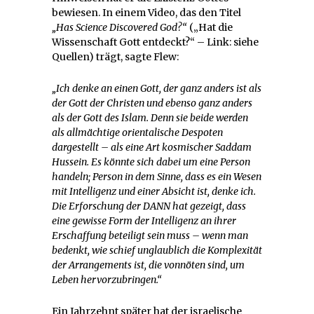
bewiesen. In einem Video, das den Titel
„Has Science Discovered God?“
(„Hat die
Wissenschaft Gott entdeckt?“ – Link: siehe
Quellen) trägt, sagte Flew:
„Ich denke an einen Gott, der ganz anders ist als
der Gott der Christen und ebenso ganz anders
als der Gott des Islam. Denn sie beide werden
als allmächtige orientalische Despoten
dargestellt – als eine Art kosmischer Saddam
Hussein. Es könnte sich dabei um eine Person
handeln; Person in dem Sinne, dass es ein Wesen
mit Intelligenz und einer Absicht ist, denke ich.
Die Erforschung der DANN hat gezeigt, dass
eine gewisse Form der Intelligenz an ihrer
Erschaffung beteiligt sein muss – wenn man
bedenkt, wie schief unglaublich die Komplexität
der Arrangements ist, die vonnöten sind, um
Leben hervorzubringen.“
Ein Jahrzehnt später hat der israelische