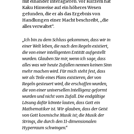
mit einander interagieren. Vor Kurzem hat
Kaku Hinweise auf ein höheres Wesen
gefunden, die er als das Ergebnis von
Handlungen einer Macht beschreibt, „die
alles verwaltet“.
„Ich bin zu dem Schluss gekommen, dass wir in
einer Welt leben, die nach den Regeln existiert,
die von einer intelligenten Entität aufgestellt
wurden. Glauben Sie mir, wenn ich sage, dass
alles was wir heute Zufallen nennen keinen Sinn
mehr machen wird. Für mich steht fest, dass
wir als Teile eines Plans existieren, der von
Regeln gesteuert wird, die erschaffen wurden,
die von einer universellen Intelligenz geformt
wurden und nicht vom Zufall. Die endgültige
Lösung dafür könnte lauten, dass Gott ein
Mathematiker ist. Wir glauben, dass der Geist
von Gott kosmische Musik ist; die Musik der
Strings, die durch den 11-dimensionalen
Hyperraum schwingen.“