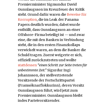
Premierminister Sigmundur David
Gunnlaugsson im Kreuzfeuer der Kritik
steht. Grund dafür waren die
Beweise für
Korruption
, die im Leak der Panama
Papers deutlich wurden; dabei wurde
enthüllt, dass Gunnlaugsson an einer
Offshore-Firma beteiligt ist — und zwar
eine, die mit den Banken in Verbindung
steht, die in den ersten Finanzkollaps
verwickelt waren, an dem die Banker die
Schuld tragen. Zuerst weigerte er sich,
offiziell zurückzutreten und wollte
stattdessen
“einen Schritt zur Seite treten für
unbestimmte Zeit.”
Sigurdur Ingi
Johannsson, der stellvertretende
Vorsitzende der Fortschrittspartei
(
Framsóknarflokkurinn
), deren Vorsitz
Gunnlaugsson führt, wird jetzt zum
Premierminister. Gunnlaugsson bleibt
indes Parteivorsitzender.