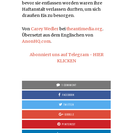
bevor sie entlassen worden waren ihre
Haftanstalt verlassen durften, um sich
draußen Eis zu besorgen.
Von
Carey Wedler
bei
theantimedia.org
.
Übersetzt aus dem Englischen von
AnonHQ.com
.
Abonniert uns auf Telegram - HIER
KLICKEN
1 COMMENT
FACEBOOK
TWITTER
GOOGLE
PINTEREST