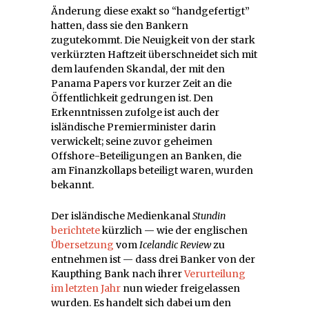
Änderung diese exakt so “handgefertigt”
hatten, dass sie den Bankern
zugutekommt. Die Neuigkeit von der stark
verkürzten Haftzeit überschneidet sich mit
dem laufenden Skandal, der mit den
Panama Papers vor kurzer Zeit an die
Öffentlichkeit gedrungen ist. Den
Erkenntnissen zufolge ist auch der
isländische Premierminister darin
verwickelt; seine zuvor geheimen
Offshore-Beteiligungen an Banken, die
am Finanzkollaps beteiligt waren, wurden
bekannt.
Der isländische Medienkanal
Stundin
berichtete
kürzlich — wie der englischen
Übersetzung
vom
Icelandic Review
zu
entnehmen ist — dass drei Banker von der
Kaupthing Bank nach ihrer
Verurteilung
im letzten Jahr
nun wieder freigelassen
wurden. Es handelt sich dabei um den