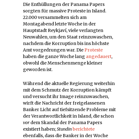
Die Enthüllungen der Panama Papers
sorgten für massive Proteste in Island.
22.000 versammelten sich am
Montagabend letzte Woche in der
Hauptstadt Reykjaví, viele verlangten
Neuwahlen, um den Staat reinzuwaschen,
nachdem die Korruption bis ins höchste
Amt vorgedrungen war. Die
Proteste
haben die ganze Woche lang
angedauert
,
obwohl die Menschenmenge kleiner
geworden ist.
Während die aktuelle Regierung weiterhin
mit dem Schmutz der Korruption kämpft
und versucht ihr Image reinzuwaschen,
wirft die Nachricht der freigelassenen
Banker Licht auf tiefsitzende Probleme mit
der Verantwortlichkeit in Island, die schon
vor
dem Skandal der Panama Papers
existiert haben;
Stundin
berichtete
ebenfalls, dass die Banker in der Woche