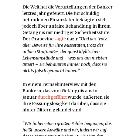
Die Welt hat die Verurteilungen der Banker
letztes Jahr gefeiert. Die für schuldig
befundenen Finanztäter beklagten sich
jedoch über unfaire Behandlung in ihrem
Gefängnis mit niedriger Sicherheitsstufe.
Der Grapevine
sagte
dazu:
“Und das trotz
aller Beweise für ihre Missetaten, trotz des
milden Strafmaßes, der quasi idyllischen
Lebensumstände und – was uns am meisten
ärgert – sie behaupten immer noch, dass sie
nichts falsch gemacht haben.”
In einem Fernsehinterview mit den
Bankern, das vom Gefängnis aus im
Januar
durchgeführt
wurde, äußerten sie
ihre Fassungslosigkeit darüber, dass sie
hinter Gittern gelandet sind.
“Wir haben einen großen Fehler begangen, das
heißt unsere Anwälte und wir, indem wir auf