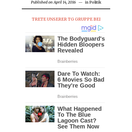
Published on
April 14, 2016
April
in
Politik
14,
2016
TRETE UNSERER TG GRUPPE BEI