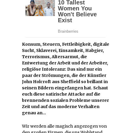
Konsum, Steuern, Fettleibigkeit, digitale
Sucht, Sklaverei, Einsamkeit, Habgier,
Terrorismus, Altersarmut, die
Entwertung der Arbeit und der Arbeiter,
religiöse Intoleranz: Das sind nur ein
paar der Strömungen, die der Künstler
John Holcroft aus Sheffield so brillant in
seinen Bildern eingefangen hat. Schaut
euch diese satirische Attacke auf die
brennenden sozialen Probleme unserer
Zeit und auf das moderne Verhalten
genau an…
Wir werden alle magisch angezogen von
den großen Firmen, die uns Wohlstand