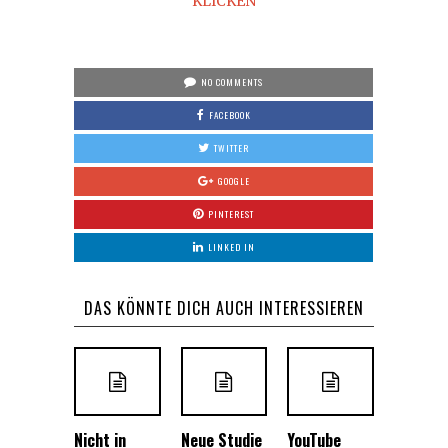
KLICKEN
NO COMMENTS
FACEBOOK
TWITTER
GOOGLE
PINTEREST
LINKED IN
DAS KÖNNTE DICH AUCH INTERESSIEREN
Nicht in
Neue Studie
YouTube