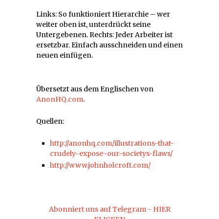
Links: So funktioniert Hierarchie – wer
weiter oben ist, unterdrückt seine
Untergebenen. Rechts: Jeder Arbeiter ist
ersetzbar. Einfach ausschneiden und einen
neuen einfügen.
Übersetzt aus dem Englischen von
AnonHQ.com
.
Quellen:
http://anonhq.com/illustrations-that-
crudely-expose-our-societys-flaws/
http://www.johnholcroft.com/
Abonniert uns auf Telegram - HIER