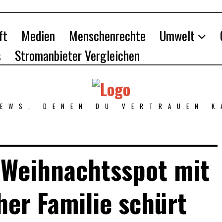
ft
Medien
Menschenrechte
Umwelt
s
Stromanbieter Vergleichen
NEWS, DENEN DU VERTRAUEN K
Weihnachtsspot mit
er Familie schürt