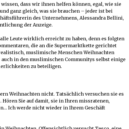
wissen, dass wir ihnen helfen können, egal, wie sie
nd ganz gleich, was sie brauchen – jeder ist bei
häftsführerin des Unternehmens, Alessandra Bellini,
entlichung der Anzeige.
alle Leute wirklich erreicht zu haben, denn es folgten
mmentaren, die an die Supermarktkette gerichtet
t realistisch, muslimische Menschen Weihnachten
es auch in den muslimischen Communitys selbst einige
erlichkeiten zu beteiligen.
iern Weihnachten nicht. Tatsächlich versuchen sie es
 Hören Sie auf damit, sie in Ihren missratenen,
… Ich werde nicht wieder in Ihrem Geschäft
in Weihnachten. Offensichtlich versucht Tesco, eine