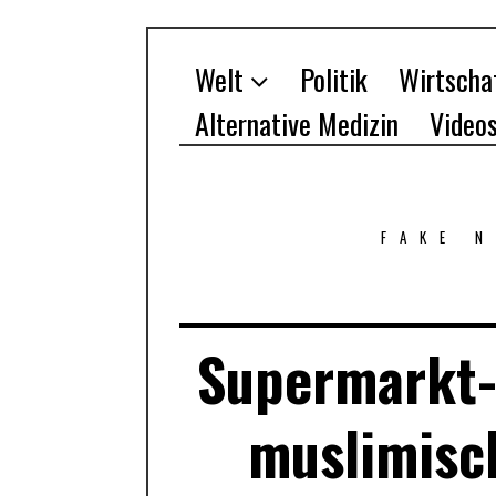
Welt
Politik
Wirtscha
Alternative Medizin
Video
FAKE 
Supermarkt-
muslimisch