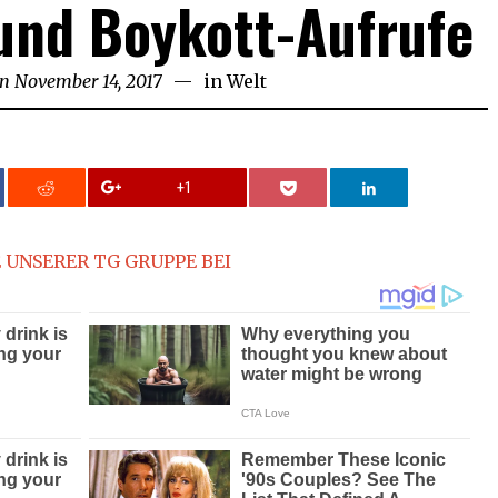
und Boykott-Aufrufe
on
November 14, 2017
November
in
Welt
14,
2017
+1
 UNSERER TG GRUPPE BEI