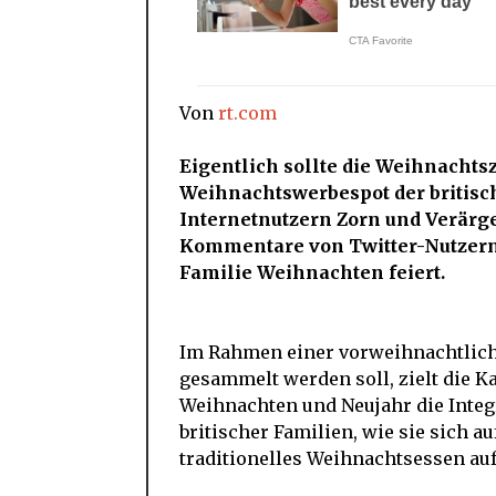
Von
rt.com
Eigentlich sollte die Weihnachtsz
Weihnachtswerbespot der britisc
Internetnutzern Zorn und Verärger
Kommentare von Twitter-Nutzern 
Familie Weihnachten feiert.
Im Rahmen einer vorweihnachtliche
gesammelt werden soll, zielt die 
Weihnachten und Neujahr die Integr
britischer Familien, wie sie sich a
traditionelles Weihnachtsessen auf