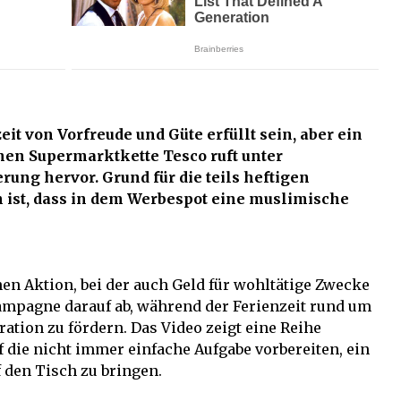
eit von Vorfreude und Güte erfüllt sein, aber ein
hen Supermarktkette Tesco ruft unter
ung hervor. Grund für die teils heftigen
ist, dass in dem Werbespot eine muslimische
n Aktion, bei der auch Geld für wohltätige Zwecke
Kampagne darauf ab, während der Ferienzeit rund um
ation zu fördern. Das Video zeigt eine Reihe
uf die nicht immer einfache Aufgabe vorbereiten, ein
 den Tisch zu bringen.