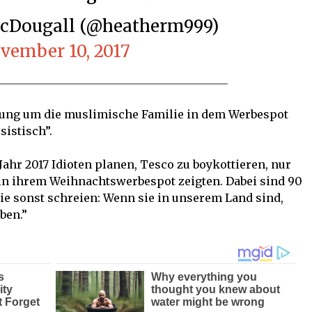
McDougall (@heatherm999)
vember 10, 2017
ung um die muslimische Familie in dem Werbespot
sistisch”.
Jahr 2017 Idioten planen, Tesco zu boykottieren, nur
 in ihrem Weihnachtswerbespot zeigten. Dabei sind 90
ie sonst schreien: Wenn sie in unserem Land sind,
ben.”