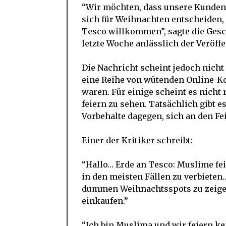
“Wir möchten, dass unsere Kunden 
sich für Weihnachten entscheiden, u
Tesco willkommen”, sagte die Gesc
letzte Woche anlässlich der Veröff
Die Nachricht scheint jedoch nicht 
eine Reihe von wütenden Online-Ko
waren. Für einige scheint es nich
feiern zu sehen. Tatsächlich gibt 
Vorbehalte dagegen, sich an den Fei
Einer der Kritiker schreibt:
“Hallo… Erde an Tesco: Muslime fe
in den meisten Fällen zu verbieten…
dummen Weihnachtsspots zu zeigen
einkaufen.”
“Ich bin Muslima und wir feiern ke