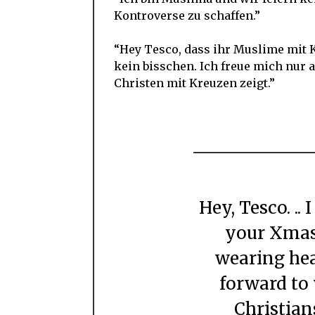
Kontroverse zu schaffen.”
“Hey Tesco, dass ihr Muslime mit
kein bisschen. Ich freue mich nur 
Christen mit Kreuzen zeigt.”
Hey, Tesco. .. I don't mind ONE BIT about
your Xmas
wearing hea
forward to 
Christian