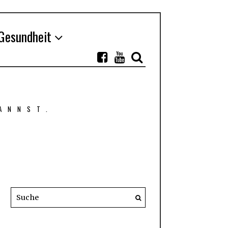
Gesundheit
ANNST.