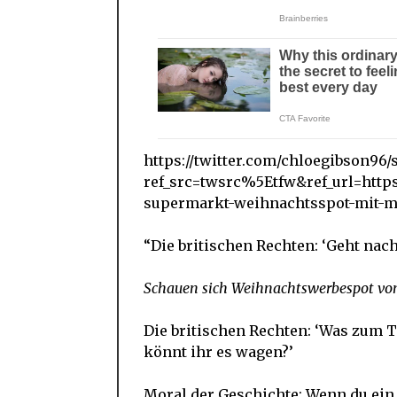
https://twitter.com/chloegibson96/
ref_src=twsrc%5Etfw&ref_url=ht
supermarkt-weihnachtsspot-mit-m
“Die britischen Rechten: ‘Geht nach
Schauen sich Weihnachtswerbespot vo
Die britischen Rechten: ‘Was zum 
könnt ihr es wagen?’
Moral der Geschichte: Wenn du ein