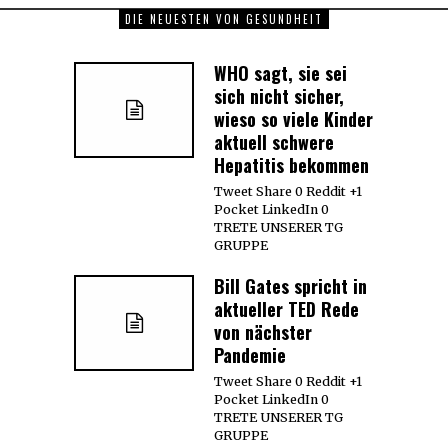
DIE NEUESTEN VON GESUNDHEIT
WHO sagt, sie sei
sich nicht sicher,
wieso so viele Kinder
aktuell schwere
Hepatitis bekommen
Tweet Share 0 Reddit +1
Pocket LinkedIn 0
TRETE UNSERER TG
GRUPPE
Bill Gates spricht in
aktueller TED Rede
von nächster
Pandemie
Tweet Share 0 Reddit +1
Pocket LinkedIn 0
TRETE UNSERER TG
GRUPPE