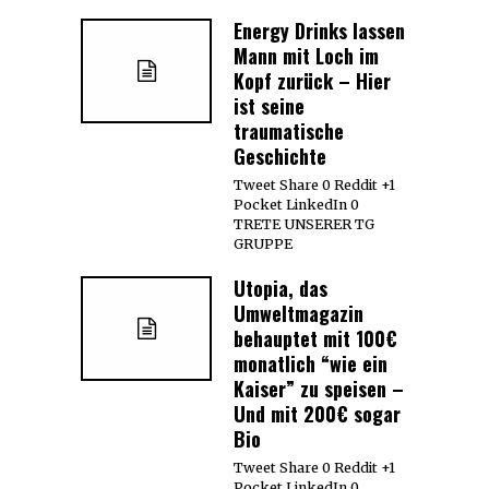
Energy Drinks lassen
Mann mit Loch im
Kopf zurück – Hier
ist seine
traumatische
Geschichte
Tweet Share 0 Reddit +1
Pocket LinkedIn 0
TRETE UNSERER TG
GRUPPE
Utopia, das
Umweltmagazin
behauptet mit 100€
monatlich “wie ein
Kaiser” zu speisen –
Und mit 200€ sogar
Bio
Tweet Share 0 Reddit +1
Pocket LinkedIn 0