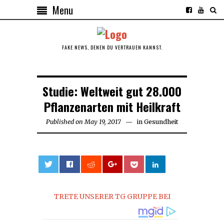
Menu
FAKE NEWS, DENEN DU VERTRAUEN KANNST.
Studie: Weltweit gut 28.000
Pflanzenarten mit Heilkraft
Published on
May 19, 2017
May
in
Gesundheit
20,
2017
0
TRETE UNSERER TG GRUPPE BEI