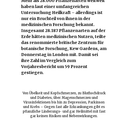
Mehr als 28.000 Pflanzenarten weltweit
haben laut einer umfangreichen
Untersuchung Heilkraft – allerdings ist
nur ein Bruchteil von ihnen in der
medizinischen Forschung bekannt.
Insgesamt 28.187 Pflanzenarten auf der
Erde hätten medizinischen Nutzen, teilte
das renommierte britische Zentrum für
botanische Forschung, Kew Gardens, am
Donnerstag in London mit. Damit sei
ihre Zahl im Vergleich zum
Vorjahresbericht um 59 Prozent
gestiegen.
Von Übelkeit und Kopfschmerzen, zu Bluthochdruck
und Diabetes, über Magenschmerzen und
Virusinfektionen bis hin zu Depression, Parkinson
und Krebs – Gegen fast alle Erkrankungen gibt es
pflanzliche Linderungs- und gar Heilmittel mit fast
gar keinen Risiken und Nebenwirkungen.