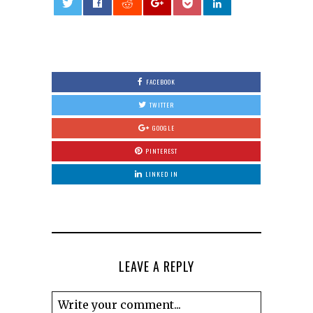
0
FACEBOOK
TWITTER
GOOGLE
PINTEREST
LINKED IN
LEAVE A REPLY