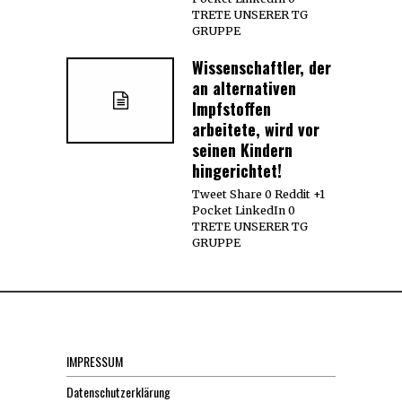
TRETE UNSERER TG
GRUPPE
Wissenschaftler, der
an alternativen
Impfstoffen
arbeitete, wird vor
seinen Kindern
hingerichtet!
Tweet Share 0 Reddit +1
Pocket LinkedIn 0
TRETE UNSERER TG
GRUPPE
IMPRESSUM
Datenschutzerklärung