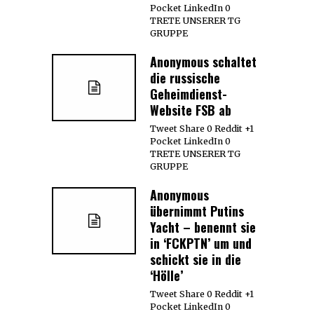
Pocket LinkedIn 0
TRETE UNSERER TG
GRUPPE
Anonymous schaltet
die russische
Geheimdienst-
Website FSB ab
Tweet Share 0 Reddit +1
Pocket LinkedIn 0
TRETE UNSERER TG
GRUPPE
Anonymous
übernimmt Putins
Yacht – benennt sie
in ‘FCKPTN’ um und
schickt sie in die
‘Hölle’
Tweet Share 0 Reddit +1
Pocket LinkedIn 0