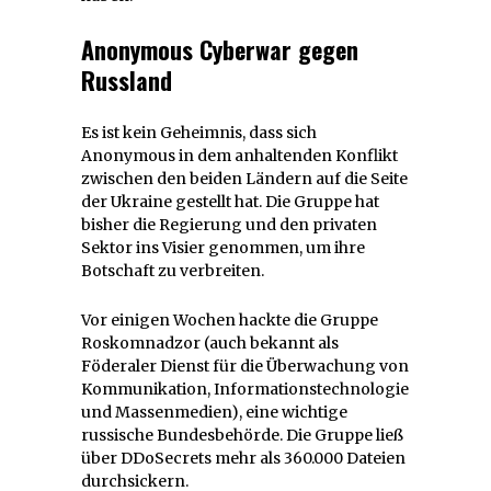
Anonymous Cyberwar gegen
Russland
Es ist kein Geheimnis, dass sich
Anonymous in dem anhaltenden Konflikt
zwischen den beiden Ländern auf die Seite
der Ukraine gestellt hat. Die Gruppe hat
bisher die Regierung und den privaten
Sektor ins Visier genommen, um ihre
Botschaft zu verbreiten.
Vor einigen Wochen hackte die Gruppe
Roskomnadzor (auch bekannt als
Föderaler Dienst für die Überwachung von
Kommunikation, Informationstechnologie
und Massenmedien), eine wichtige
russische Bundesbehörde. Die Gruppe ließ
über DDoSecrets mehr als 360.000 Dateien
durchsickern.