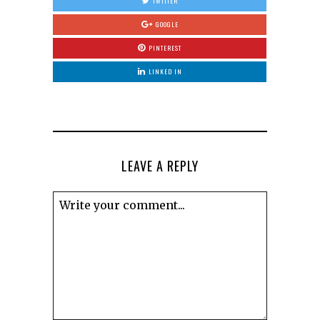
TWITTER
GOOGLE
PINTEREST
LINKED IN
LEAVE A REPLY