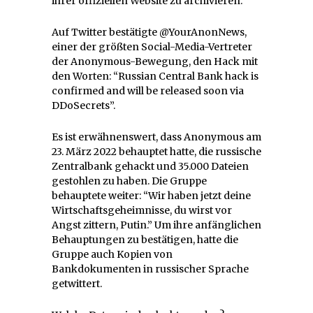
ihrer offiziellen Website zu archivieren.
Auf Twitter bestätigte @YourAnonNews,
einer der größten Social-Media-Vertreter
der Anonymous-Bewegung, den Hack mit
den Worten: “Russian Central Bank hack is
confirmed and will be released soon via
DDoSecrets”.
Es ist erwähnenswert, dass Anonymous am
23. März 2022 behauptet hatte, die russische
Zentralbank gehackt und 35.000 Dateien
gestohlen zu haben. Die Gruppe
behauptete weiter: “Wir haben jetzt deine
Wirtschaftsgeheimnisse, du wirst vor
Angst zittern, Putin.” Um ihre anfänglichen
Behauptungen zu bestätigen, hatte die
Gruppe auch Kopien von
Bankdokumenten in russischer Sprache
getwittert.