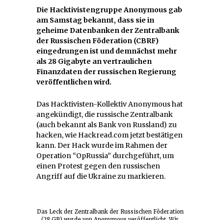
Die Hacktivistengruppe Anonymous gab
am Samstag bekannt, dass sie in
geheime Datenbanken der Zentralbank
der Russischen Föderation (CBRF)
eingedrungen ist und demnächst mehr
als 28 Gigabyte an vertraulichen
Finanzdaten der russischen Regierung
veröffentlichen wird.
Das Hacktivisten-Kollektiv Anonymous hat
angekündigt, die russische Zentralbank
(auch bekannt als Bank von Russland) zu
hacken, wie Hackread.com jetzt bestätigen
kann. Der Hack wurde im Rahmen der
Operation “OpRussia” durchgeführt, um
einen Protest gegen den russischen
Angriff auf die Ukraine zu markieren.
Das Leck der Zentralbank der Russischen Föderation
(28 GB) wurde von Anonymous veröffentlicht. Wir