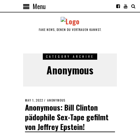
Menu
FAKE NEWS, DENEN DU VERTRAUEN KANNST.
CATEGORY ARCHIVE
Anonymous
POSTED
MAY 1, 2022
ANONYMOUS
Anonymous: Bill Clinton
ON
pädophile Sex-Tape gefilmt
von Jeffrey Epstein!