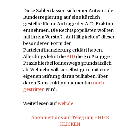
Diese Zahlen lassen sich einer Antwort der
Bundesregierung auf eine kürzlich
gestellte Kleine Anfrage der AfD-Fraktion
entnehmen. Die Rechtspopulisten wollten
mit ihrem Vorstoß „Auffälligkeiten“ dieser
besonderen Form der
Parteienfinanzierung erklärt haben.
Allerdings lehnt die
AfD
die großzügige
Praxis hierbei keineswegs grundsätzlich
ab. Vielmehr will sie selbst gern mit einer
eigenen Stiftung daran teilhaben, über
deren Konstruktion momentan
noch
gestritten
wird.
Weiterlesen auf
welt.de
Abonniert uns auf Telegram - HIER
KLICKEN