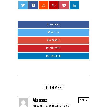
0
FACEBOOK
TWITTER
GOOGLE
PINTEREST
LINKED IN
1 COMMENT
Abrasax
REPLY
FEBRUARY 15, 2018 AT 10:49 AM