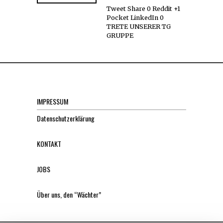
Tweet Share 0 Reddit +1
Pocket LinkedIn 0
TRETE UNSERER TG
GRUPPE
IMPRESSUM
Datenschutzerklärung
KONTAKT
JOBS
Über uns, den “Wächter”