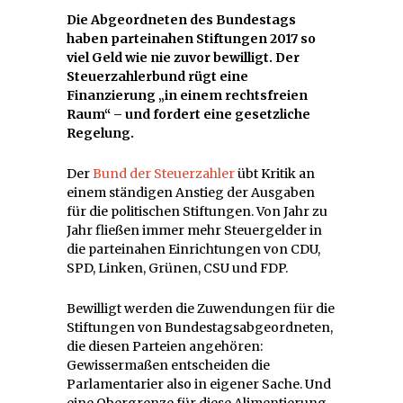
Die Abgeordneten des Bundestags
haben parteinahen Stiftungen 2017 so
viel Geld wie nie zuvor bewilligt. Der
Steuerzahlerbund rügt eine
Finanzierung „in einem rechtsfreien
Raum“ – und fordert eine gesetzliche
Regelung.
D
er
Bund der Steuerzahler
übt Kritik an
einem ständigen Anstieg der Ausgaben
für die politischen Stiftungen. Von Jahr zu
Jahr fließen immer mehr Steuergelder in
die parteinahen Einrichtungen von CDU,
SPD, Linken, Grünen, CSU und FDP.
Bewilligt werden die Zuwendungen für die
Stiftungen von Bundestagsabgeordneten,
die diesen Parteien angehören:
Gewissermaßen entscheiden die
Parlamentarier also in eigener Sache. Und
eine Obergrenze für diese Alimentierung