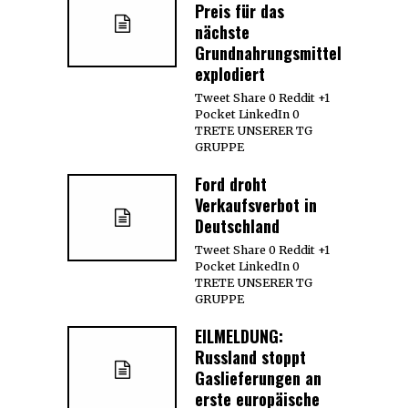
Preis für das
nächste
Grundnahrungsmittel
explodiert
Tweet Share 0 Reddit +1
Pocket LinkedIn 0
TRETE UNSERER TG
GRUPPE
Ford droht
Verkaufsverbot in
Deutschland
Tweet Share 0 Reddit +1
Pocket LinkedIn 0
TRETE UNSERER TG
GRUPPE
EILMELDUNG:
Russland stoppt
Gaslieferungen an
erste europäische