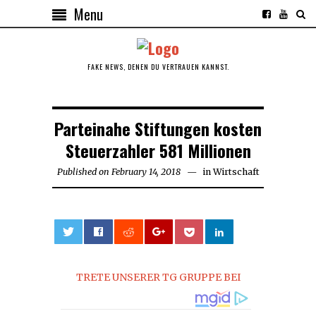
Menu
FAKE NEWS, DENEN DU VERTRAUEN KANNST.
Parteinahe Stiftungen kosten
Steuerzahler 581 Millionen
Published on
February 14, 2018
February
in
Wirtschaft
14,
2018
0
TRETE UNSERER TG GRUPPE BEI