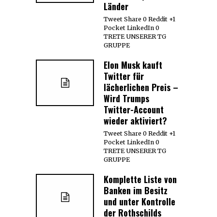
Länder
Tweet Share 0 Reddit +1
Pocket LinkedIn 0
TRETE UNSERER TG
GRUPPE
Elon Musk kauft
Twitter für
lächerlichen Preis –
Wird Trumps
Twitter-Account
wieder aktiviert?
Tweet Share 0 Reddit +1
Pocket LinkedIn 0
TRETE UNSERER TG
GRUPPE
Komplette Liste von
Banken im Besitz
und unter Kontrolle
der Rothschilds