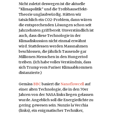
Nicht zuletzt deswegen ist die aktuelle
“Klimapolitik” und die Treibhauseffekt-
Theorie unglaubwürdig. Hätten wir
tatsächlich ein CO2-Problem, dann wären
die entsprechenden Lösungen schon seit
Jahrzehnten griffbereit. Unverständlich ist
auch, dass diese Technologie in der
Klimadiskussion nicht einmal erwähnt
wird. Stattdessen werden Massnahmen
beschlossen, die jährlich Tausende gar
Millionen Menschen in den Hungertod
treiben. (Ich habe volles Verständnis, dass
sich Trump vom Pariser Klimaabkommen
distanzierte.)
Gemäss
BBC
basiert die
Nanoflowcell
auf
einer alten Technologie, die in den 70er
Jahren von der NASA links liegen gelassen
wurde. Angeblich soll die Energiedichte zu
gering gewesen sein. Nunzio la Vecchia
(links), ein enigmatischer Techniker,