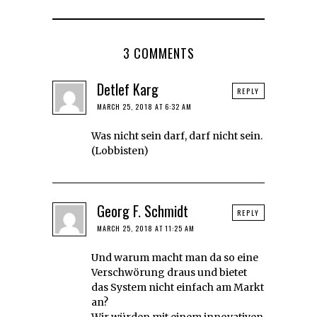
3 COMMENTS
Detlef Karg
REPLY
MARCH 25, 2018 AT 6:32 AM
Was nicht sein darf, darf nicht sein.
(Lobbisten)
Georg F. Schmidt
REPLY
MARCH 25, 2018 AT 11:25 AM
Und warum macht man da so eine
Verschwörung draus und bietet
das System nicht einfach am Markt
an?
Wir würden mit einem innovativen