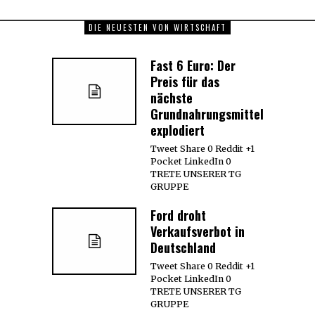
DIE NEUESTEN VON WIRTSCHAFT
Fast 6 Euro: Der
Preis für das
nächste
Grundnahrungsmittel
explodiert
Tweet Share 0 Reddit +1
Pocket LinkedIn 0
TRETE UNSERER TG
GRUPPE
Ford droht
Verkaufsverbot in
Deutschland
Tweet Share 0 Reddit +1
Pocket LinkedIn 0
TRETE UNSERER TG
GRUPPE