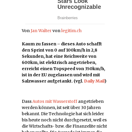
Von
Jan Walter
von
legitim.ch
Kaum zu fassen – dieses Auto schafft
den Sprint von 0 auf 100km/h in 2,8
Sekunden, hat eine Reichweite von
600km, ist elektrisch angetrieben,
erreicht einen Topspeed von 350km/h,
ist in der EU zugelassen und wird mit
Salzwasser aufgetankt. (vgl.
Daily Mail
)
Dass
Autos mit Wasserstoff
angetrieben
werden können, ist seit über 30 Jahren
bekannt. Die Technologie hat sich leider
bis heute noch nicht durchgesetzt, weil es
die Wirtschafts- bzw. die Finanzelite nicht