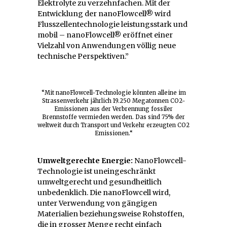
Elektrolyte zu verzehnfachen. Mit der
Entwicklung der nanoFlowcell® wird
Flusszellentechnologie leistungsstark und
mobil – nanoFlowcell® eröffnet einer
Vielzahl von Anwendungen völlig neue
technische Perspektiven.”
“Mit nanoFlowcell-Technologie könnten alleine im
Strassenverkehr jährlich 19.250 Megatonnen CO2-
Emissionen aus der Verbrennung fossiler
Brennstoffe vermieden werden. Das sind 75% der
weltweit durch Transport und Verkehr erzeugten CO2
Emissionen.“
Umweltgerechte Energie:
NanoFlowcell-
Technologie ist uneingeschränkt
umweltgerecht und gesundheitlich
unbedenklich. Die nanoFlowcell wird,
unter Verwendung von gängigen
Materialien beziehungsweise Rohstoffen,
die in grosser Menge recht einfach