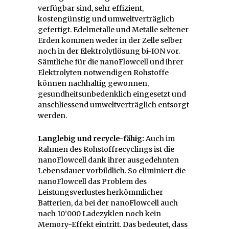
verfügbar sind, sehr effizient,
kostengünstig und umweltverträglich
gefertigt. Edelmetalle und Metalle seltener
Erden kommen weder in der Zelle selber
noch in der Elektrolytlösung bi-ION vor.
Sämtliche für die nanoFlowcell und ihrer
Elektrolyten notwendigen Rohstoffe
können nachhaltig gewonnen,
gesundheitsunbedenklich eingesetzt und
anschliessend umweltverträglich entsorgt
werden.
Langlebig und recycle-fähig:
Auch im
Rahmen des Rohstoffrecyclings ist die
nanoFlowcell dank ihrer ausgedehnten
Lebensdauer vorbildlich. So eliminiert die
nanoFlowcell das Problem des
Leistungsverlustes herkömmlicher
Batterien, da bei der nanoFlowcell auch
nach 10’000 Ladezyklen noch kein
Memory-Effekt eintritt. Das bedeutet, dass