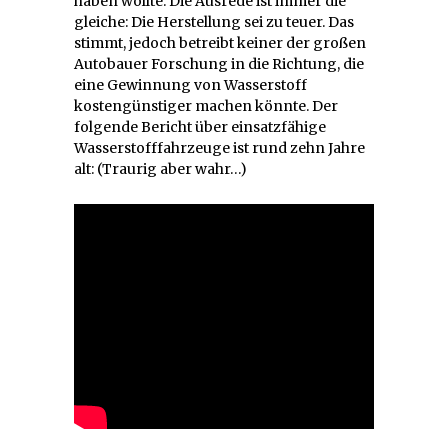
haben wollte. Die Ausrede ist immer die
gleiche: Die Herstellung sei zu teuer. Das
stimmt, jedoch betreibt keiner der großen
Autobauer Forschung in die Richtung, die
eine Gewinnung von Wasserstoff
kostengünstiger machen könnte. Der
folgende Bericht über einsatzfähige
Wasserstofffahrzeuge ist rund zehn Jahre
alt: (Traurig aber wahr…)