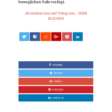
beweglichen Teile verfügt.
Abonniert uns auf Telegram - HIER
KLICKEN
0
FACEBOOK
TWITTER
GOOGLE
PINTEREST
LINKED IN