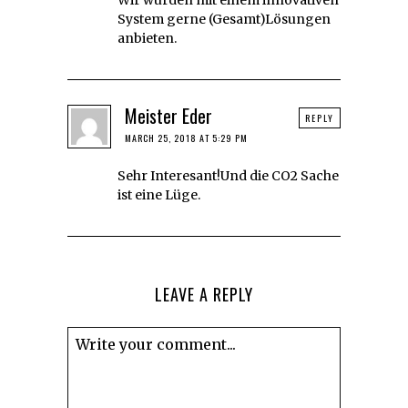
System gerne (Gesamt)Lösungen
anbieten.
Meister Eder
REPLY
MARCH 25, 2018 AT 5:29 PM
Sehr Interesant!Und die CO2 Sache
ist eine Lüge.
LEAVE A REPLY