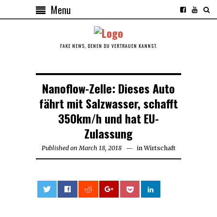
Menu
FAKE NEWS, DENEN DU VERTRAUEN KANNST.
Nanoflow-Zelle: Dieses Auto
fährt mit Salzwasser, schafft
350km/h und hat EU-
Zulassung
Published on
March 18, 2018
March
in
Wirtschaft
18,
2018
0