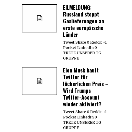
EILMELDUNG:
Russland stoppt
Gaslieferungen an
erste europäische
Länder
Tweet Share 0 Reddit +1
Pocket LinkedIn 0
TRETE UNSERER TG
GRUPPE
Elon Musk kauft
Twitter für
lächerlichen Preis –
Wird Trumps
Twitter-Account
wieder aktiviert?
Tweet Share 0 Reddit +1
Pocket LinkedIn 0
TRETE UNSERER TG
GRUPPE