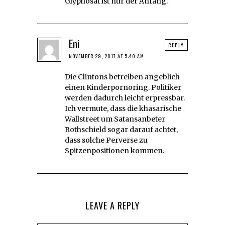
Glyphosat ist nur der Anfang.
Eni
REPLY
NOVEMBER 29, 2017 AT 5:40 AM
Die Clintons betreiben angeblich
einen Kinderpornoring. Politiker
werden dadurch leicht erpressbar.
Ich vermute, dass die khasarische
Wallstreet um Satansanbeter
Rothschield sogar darauf achtet,
dass solche Perverse zu
Spitzenpositionen kommen.
LEAVE A REPLY