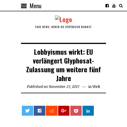
Menu
FAKE NEWS, DENEN DU VERTRAUEN KANNST.
Lobbyismus wirkt: EU
verlängert Glyphosat-
Zulassung um weitere fünf
Jahre
Published on
November 27, 2017
November
in
Welt
27,
2017
0