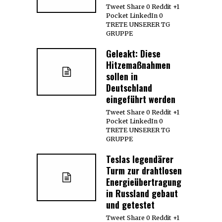
Tweet Share 0 Reddit +1
Pocket LinkedIn 0
TRETE UNSERER TG
GRUPPE
Geleakt: Diese
Hitzemaßnahmen
sollen in
Deutschland
eingeführt werden
Tweet Share 0 Reddit +1
Pocket LinkedIn 0
TRETE UNSERER TG
GRUPPE
Teslas legendärer
Turm zur drahtlosen
Energieübertragung
in Russland gebaut
und getestet
Tweet Share 0 Reddit +1