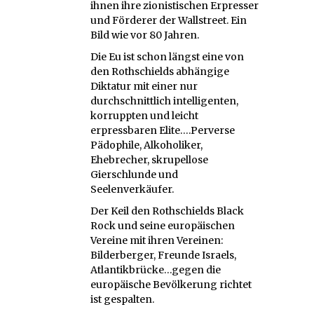
ihnen ihre zionistischen Erpresser
und Förderer der Wallstreet. Ein
Bild wie vor 80 Jahren.
Die Eu ist schon längst eine von
den Rothschields abhängige
Diktatur mit einer nur
durchschnittlich intelligenten,
korruppten und leicht
erpressbaren Elite….Perverse
Pädophile, Alkoholiker,
Ehebrecher, skrupellose
Gierschlunde und
Seelenverkäufer.
Der Keil den Rothschields Black
Rock und seine europäischen
Vereine mit ihren Vereinen:
Bilderberger, Freunde Israels,
Atlantikbrücke…gegen die
europäische Bevölkerung richtet
ist gespalten.