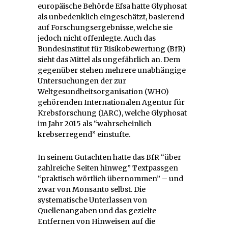
europäische Behörde Efsa hatte Glyphosat
als unbedenklich eingeschätzt, basierend
auf Forschungsergebnisse, welche sie
jedoch nicht offenlegte. Auch das
Bundesinstitut für Risikobewertung (BfR)
sieht das Mittel als ungefährlich an. Dem
gegenüber stehen mehrere unabhängige
Untersuchungen der zur
Weltgesundheitsorganisation (WHO)
gehörenden Internationalen Agentur für
Krebsforschung (IARC), welche Glyphosat
im Jahr 2015 als “wahrscheinlich
krebserregend” einstufte.
In seinem Gutachten hatte das BfR “über
zahlreiche Seiten hinweg” Textpassgen
“praktisch wörtlich übernommen” – und
zwar von Monsanto selbst. Die
systematische Unterlassen von
Quellenangaben und das gezielte
Entfernen von Hinweisen auf die