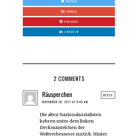
TWITTER
GOOGLE
PINTEREST
LINKED IN
2 COMMENTS
Räusperchen
REPLY
NOVEMBER 28, 2017 AT 5:45 AM
Die alten Nazionalsozialisten
kehren unter dem linken
Deckmäntelchen der
Weltverbesserer zurück. Hinter