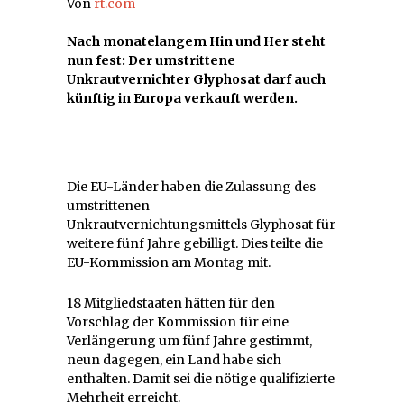
Von
rt.com
Nach monatelangem Hin und Her steht
nun fest: Der umstrittene
Unkrautvernichter Glyphosat darf auch
künftig in Europa verkauft werden.
Die EU-Länder haben die Zulassung des
umstrittenen
Unkrautvernichtungsmittels Glyphosat für
weitere fünf Jahre gebilligt. Dies teilte die
EU-Kommission am Montag mit.
18 Mitgliedstaaten hätten für den
Vorschlag der Kommission für eine
Verlängerung um fünf Jahre gestimmt,
neun dagegen, ein Land habe sich
enthalten. Damit sei die nötige qualifizierte
Mehrheit erreicht.