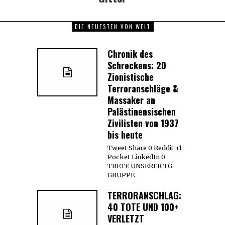
DIE NEUESTEN VON WELT
Chronik des
Schreckens: 20
Zionistische
Terroranschläge &
Massaker an
Palästinensischen
Zivilisten von 1937
bis heute
Tweet Share 0 Reddit +1
Pocket LinkedIn 0
TRETE UNSERER TG
GRUPPE
TERRORANSCHLAG:
40 TOTE UND 100+
VERLETZT