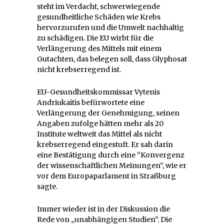
steht im Verdacht, schwerwiegende
gesundheitliche Schäden wie Krebs
hervorzurufen und die Umwelt nachhaltig
zu schädigen. Die EU wirbt für die
Verlängerung des Mittels mit einem
Gutachten, das belegen soll, dass Glyphosat
nicht krebserregend ist.
EU-Gesundheitskommissar Vytenis
Andriukaitis befürwortete eine
Verlängerung der Genehmigung, seinen
Angaben zufolge hätten mehr als 20
Institute weltweit das Mittel als nicht
krebserregend eingestuft. Er sah darin
eine Bestätigung durch eine “Konvergenz
der wissenschaftlichen Meinungen”, wie er
vor dem Europaparlament in Straßburg
sagte.
Immer wieder ist in der Diskussion die
Rede von „unabhängigen Studien“. Die