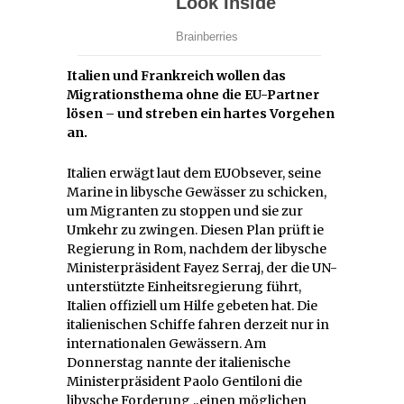
Italien und Frankreich wollen das
Migrationsthema ohne die EU-Partner
lösen – und streben ein hartes Vorgehen
an.
Italien erwägt laut dem EUObsever, seine
Marine in libysche Gewässer zu schicken,
um Migranten zu stoppen und sie zur
Umkehr zu zwingen. Diesen Plan prüft ie
Regierung in Rom, nachdem der libysche
Ministerpräsident Fayez Serraj, der die UN-
unterstützte Einheitsregierung führt,
Italien offiziell um Hilfe gebeten hat. Die
italienischen Schiffe fahren derzeit nur in
internationalen Gewässern. Am
Donnerstag nannte der italienische
Ministerpräsident Paolo Gentiloni die
libysche Forderung „einen möglichen