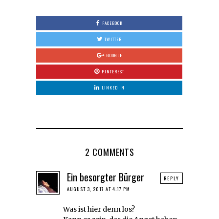
FACEBOOK
TWITTER
GOOGLE
PINTEREST
LINKED IN
2 COMMENTS
Ein besorgter Bürger
REPLY
AUGUST 3, 2017 AT 4:17 PM
Was ist hier denn los?