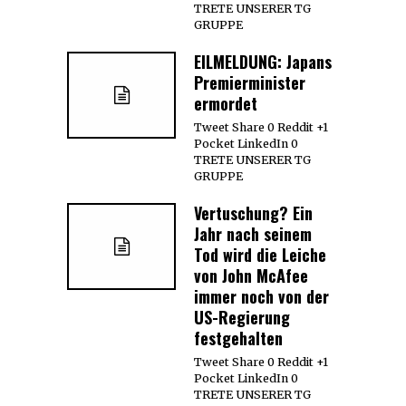
TRETE UNSERER TG
GRUPPE
EILMELDUNG: Japans
Premierminister
ermordet
Tweet Share 0 Reddit +1
Pocket LinkedIn 0
TRETE UNSERER TG
GRUPPE
Vertuschung? Ein
Jahr nach seinem
Tod wird die Leiche
von John McAfee
immer noch von der
US-Regierung
festgehalten
Tweet Share 0 Reddit +1
Pocket LinkedIn 0
TRETE UNSERER TG