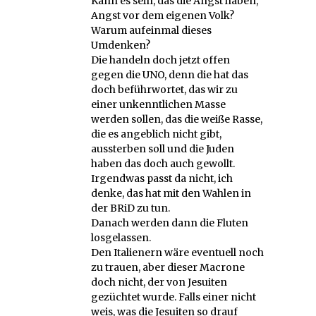
Kann es sein, das die Angst haben,
Angst vor dem eigenen Volk?
Warum aufeinmal dieses
Umdenken?
Die handeln doch jetzt offen
gegen die UNO, denn die hat das
doch beführwortet, das wir zu
einer unkenntlichen Masse
werden sollen, das die weiße Rasse,
die es angeblich nicht gibt,
aussterben soll und die Juden
haben das doch auch gewollt.
Irgendwas passt da nicht, ich
denke, das hat mit den Wahlen in
der BRiD zu tun.
Danach werden dann die Fluten
losgelassen.
Den Italienern wäre eventuell noch
zu trauen, aber dieser Macrone
doch nicht, der von Jesuiten
gezüchtet wurde. Falls einer nicht
weis, was die Jesuiten so drauf