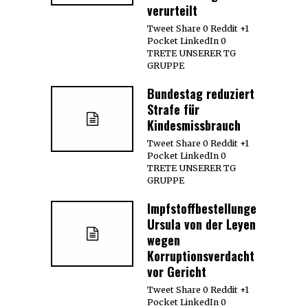
verurteilt
Tweet Share 0 Reddit +1
Pocket LinkedIn 0
TRETE UNSERER TG
GRUPPE
Bundestag reduziert
Strafe für
Kindesmissbrauch
Tweet Share 0 Reddit +1
Pocket LinkedIn 0
TRETE UNSERER TG
GRUPPE
Impfstoffbestellungen:
Ursula von der Leyen
wegen
Korruptionsverdacht
vor Gericht
Tweet Share 0 Reddit +1
Pocket LinkedIn 0