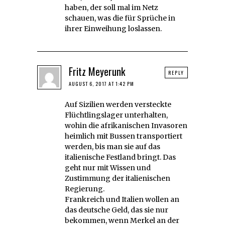
haben, der soll mal im Netz
schauen, was die für Sprüche in
ihrer Einweihung loslassen.
Fritz Meyerunk
REPLY
AUGUST 6, 2017 AT 1:42 PM
Auf Sizilien werden versteckte
Flüchtlingslager unterhalten,
wohin die afrikanischen Invasoren
heimlich mit Bussen transportiert
werden, bis man sie auf das
italienische Festland bringt. Das
geht nur mit Wissen und
Zustimmung der italienischen
Regierung.
Frankreich und Italien wollen an
das deutsche Geld, das sie nur
bekommen, wenn Merkel an der