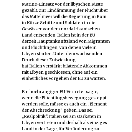
Marine-Einsatz vor der libyschen Küste
gezahlt. Zur Eindämmung der Flucht über
das Mittelmeer will die Regierung in Rom
in Kürze Schiffe und Soldaten in die
Gewässer vor dem nordafrikanischen
Land entsenden.
Italien
ist in der EU
derzeit Hauptankunftsland von Migranten
und Flüchtlingen, von denen viele in
Libyen starten. Unter dem wachsenden
Druck dieser Entwicklung
hat
Italien
verstärkt bilaterale Abkommen
mit Libyen geschlossen, ohne auf ein
einheitliches Vorgehen der EU zu warten.
Ein hochrangiger EU-Vertreter sagte,
wenn die Flüchtlingsbewegung gestoppt
werden solle, müsse es auch ein „Element
der Abschreckung“ geben. Das sei
„Realpolitik“.
Italien
sei am stärksten in
Libyen vertreten und deshalb als einziges
Land in der Lage, für Veränderung zu