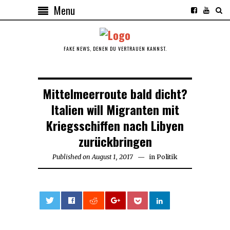
Menu
FAKE NEWS, DENEN DU VERTRAUEN KANNST.
Mittelmeerroute bald dicht?
Italien will Migranten mit
Kriegsschiffen nach Libyen
zurückbringen
Published on
August 1, 2017
August
in
Politik
1,
2017
0