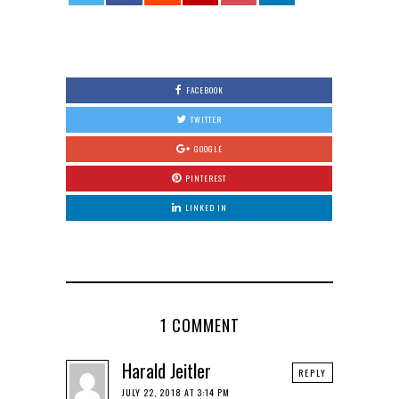
0
FACEBOOK
TWITTER
GOOGLE
PINTEREST
LINKED IN
1 COMMENT
Harald Jeitler
REPLY
JULY 22, 2018 AT 3:14 PM