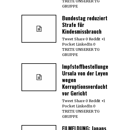
TRETE UNSERER TG
GRUPPE
Bundestag reduziert
Strafe für
Kindesmissbrauch
Tweet Share 0 Reddit +1
Pocket LinkedIn 0
TRETE UNSERER TG
GRUPPE
Impfstoffbestellungen:
Ursula von der Leyen
wegen
Korruptionsverdacht
vor Gericht
Tweet Share 0 Reddit +1
Pocket LinkedIn 0
TRETE UNSERER TG
GRUPPE
EILMELDUNG: Japans