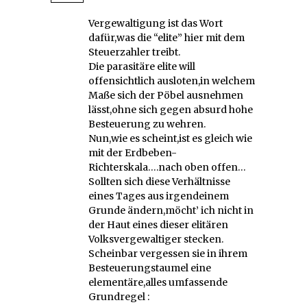
Vergewaltigung ist das Wort
dafür,was die “elite” hier mit dem
Steuerzahler treibt.
Die parasitäre elite will
offensichtlich ausloten,in welchem
Maße sich der Pöbel ausnehmen
lässt,ohne sich gegen absurd hohe
Besteuerung zu wehren.
Nun,wie es scheint,ist es gleich wie
mit der Erdbeben-
Richterskala….nach oben offen…
Sollten sich diese Verhältnisse
eines Tages aus irgendeinem
Grunde ändern,möcht’ ich nicht in
der Haut eines dieser elitären
Volksvergewaltiger stecken.
Scheinbar vergessen sie in ihrem
Besteuerungstaumel eine
elementäre,alles umfassende
Grundregel :