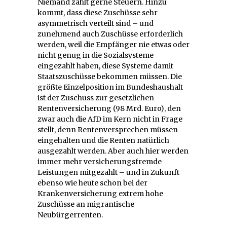
Niemand zahlt gerne Steuern. Hinzu
kommt, dass diese Zuschüsse sehr
asymmetrisch verteilt sind – und
zunehmend auch Zuschüsse erforderlich
werden, weil die Empfänger nie etwas oder
nicht genug in die Sozialsysteme
eingezahlt haben, diese Systeme damit
Staatszuschüsse bekommen müssen. Die
größte Einzelposition im Bundeshaushalt
ist der Zuschuss zur gesetzlichen
Rentenversicherung (98 Mrd. Euro), den
zwar auch die AfD im Kern nicht in Frage
stellt, denn Rentenversprechen müssen
eingehalten und die Renten natürlich
ausgezahlt werden. Aber auch hier werden
immer mehr versicherungsfremde
Leistungen mitgezahlt – und in Zukunft
ebenso wie heute schon bei der
Krankenversicherung extrem hohe
Zuschüsse an migrantische
Neubürgerrenten.