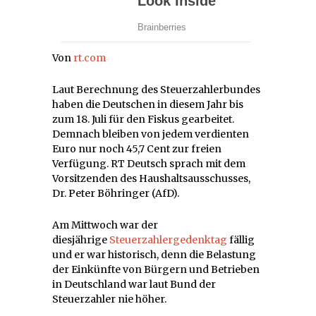
Von
rt.com
Laut Berechnung des Steuerzahlerbundes
haben die Deutschen in diesem Jahr bis
zum 18. Juli für den Fiskus gearbeitet.
Demnach bleiben von jedem verdienten
Euro nur noch 45,7 Cent zur freien
Verfügung. RT Deutsch sprach mit dem
Vorsitzenden des Haushaltsausschusses,
Dr. Peter Böhringer (AfD).
Am Mittwoch war der
diesjährige
Steuerzahlergedenktag
fällig
und er war historisch, denn die Belastung
der Einkünfte von Bürgern und Betrieben
in Deutschland war laut Bund der
Steuerzahler nie höher.