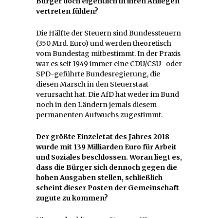
Bürger doch eigentlich in ihren Anliegen
vertreten fühlen?
Die Hälfte der Steuern sind Bundessteuern
(350 Mrd. Euro) und werden theoretisch
vom Bundestag mitbestimmt. In der Praxis
war es seit 1949 immer eine CDU/CSU- oder
SPD-geführte Bundesregierung, die
diesen Marsch in den Steuerstaat
verursacht hat. Die AfD hat weder im Bund
noch in den Ländern jemals diesem
permanenten Aufwuchs zugestimmt.
Der größ­te Einzel­etat des Jahres 2018
wurde mit 139 Milliarden Euro für Arbeit
und Soziales beschlossen. Woran liegt es,
dass die Bürger sich dennoch gegen die
hohen Ausgaben stellen, schließlich
scheint dieser Posten der Gemeinschaft
zugute zu kommen?