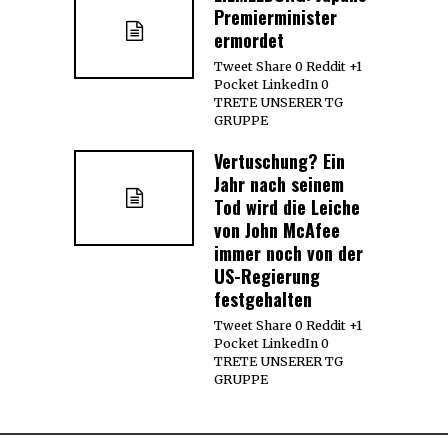
Premierminister
ermordet
Tweet Share 0 Reddit +1
Pocket LinkedIn 0
TRETE UNSERER TG
GRUPPE
Vertuschung? Ein
Jahr nach seinem
Tod wird die Leiche
von John McAfee
immer noch von der
US-Regierung
festgehalten
Tweet Share 0 Reddit +1
Pocket LinkedIn 0
TRETE UNSERER TG
GRUPPE