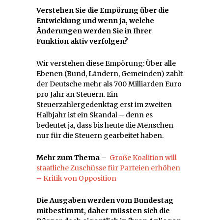
Verstehen Sie die Empörung über die
Entwicklung und wenn ja, welche
Änderungen werden Sie in Ihrer
Funktion aktiv verfolgen?
Wir verstehen diese Empörung: Über alle
Ebenen (Bund, Ländern, Gemeinden) zahlt
der Deutsche mehr als 700 Milliarden Euro
pro Jahr an Steuern. Ein
Steuerzahlergedenktag erst im zweiten
Halbjahr ist ein Skandal – denn es
bedeutet ja, dass bis heute die Menschen
nur für die Steuern gearbeitet haben.
Mehr zum Thema
–
Große Koalition will
staatliche Zuschüsse für Parteien erhöhen
– Kritik von Opposition
Die Ausgaben werden vom Bundestag
mitbestimmt, daher müssten sich die