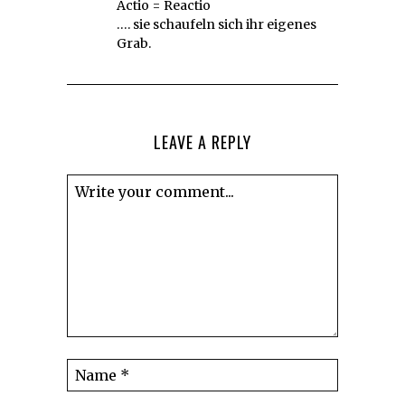
Actio = Reactio
…. sie schaufeln sich ihr eigenes
Grab.
LEAVE A REPLY