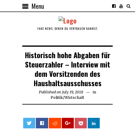
Menu
FAKE NEWS, DENEN DU VERTRAUEN KANNST.
Historisch hohe Abgaben für
Steuerzahler – Interview mit
dem Vorsitzenden des
Haushaltsausschusses
Published on
July 19, 2018
July
in
Politik
/
Wirtschaft
19,
2018
0