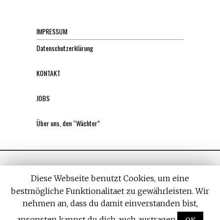
IMPRESSUM
Datenschutzerklärung
KONTAKT
JOBS
Über uns, den “Wächter”
Diese Webseite benutzt Cookies, um eine
bestmögliche Funktionalitaet zu gewährleisten. Wir
nehmen an, dass du damit einverstanden bist,
All rights reserved. Designed by
Withemes
ansonsten kannst du dich auch austragen.