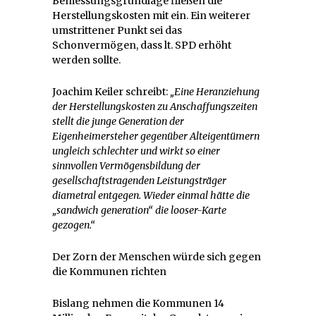
Bemessungsgrundlage fließen die
Herstellungskosten mit ein. Ein weiterer
umstrittener Punkt sei das
Schonvermögen, dass lt. SPD erhöht
werden sollte.
Joachim Keiler schreibt:
„Eine Heranziehung
der Herstellungskosten zu Anschaffungszeiten
stellt die junge Generation der
Eigenheimersteher gegenüber Alteigentümern
ungleich schlechter und wirkt so einer
sinnvollen Vermögensbildung der
gesellschaftstragenden Leistungsträger
diametral entgegen. Wieder einmal hätte die
„sandwich generation“ die looser-Karte
gezogen.“
Der Zorn der Menschen würde sich gegen
die Kommunen richten
Bislang nehmen die Kommunen 14