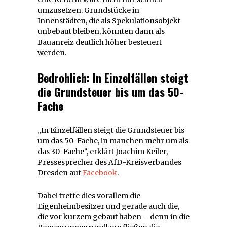
umzusetzen. Grundstücke in
Innenstädten, die als Spekulationsobjekt
unbebaut bleiben, könnten dann als
Bauanreiz deutlich höher besteuert
werden.
Bedrohlich: In Einzelfällen steigt
die Grundsteuer bis um das 50-
Fache
„In Einzelfällen steigt die Grundsteuer bis
um das 50-Fache, in manchen mehr um als
das 30-Fache“, erklärt Joachim Keiler,
Pressesprecher des AfD-Kreisverbandes
Dresden auf
Facebook
.
Dabei treffe dies vorallem die
Eigenheimbesitzer und gerade auch die,
die vor kurzem gebaut haben – denn in die