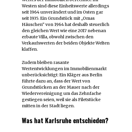
Westen sind diese Einheitswerte allerdings
seit 1964 unverändert und im Osten gar
seit 1935. Ein Grundstück mit „Omas
Häuschen“ von 1964 hat deshalb steuerlich
den gleichen Wert wie eine 2017 nebenan
erbaute Villa, obwohl zwischen den
Verkaufswerten der beiden Objekte Welten
klaffen.
Zudem bleiben rasante
Wertentwicklungen im Immobilienmarkt
unberücksichtigt: Ein Kläger aus Berlin
führte dazu an, dass der Wert von
Grundstücken an der Mauer nach der
Wiedervereinigung um das Zehnfache
gestiegen seien, weil sie als Filetstücke
mitten in der Stadt liegen.
Was hat Karlsruhe entschieden?