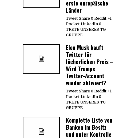
erste europäische
Länder
Tweet Share 0 Reddit +1
Pocket LinkedIn 0
TRETE UNSERER TG
GRUPPE
Elon Musk kauft
Twitter für
lächerlichen Preis –
Wird Trumps
Twitter-Account
wieder aktiviert?
Tweet Share 0 Reddit +1
Pocket LinkedIn 0
TRETE UNSERER TG
GRUPPE
Komplette Liste von
Banken im Besitz
und unter Kontrolle