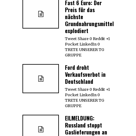
Fast 6 Euro: Der
Preis für das
nächste
Grundnahrungsmittel
explodiert
Tweet Share 0 Reddit +1
Pocket LinkedIn 0
TRETE UNSERER TG
GRUPPE
Ford droht
Verkaufsverbot in
Deutschland
Tweet Share 0 Reddit +1
Pocket LinkedIn 0
TRETE UNSERER TG
GRUPPE
EILMELDUNG:
Russland stoppt
Gaslieferungen an