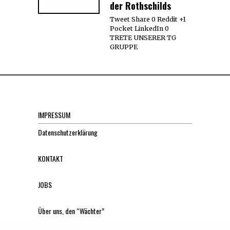
der Rothschilds
Tweet Share 0 Reddit +1
Pocket LinkedIn 0
TRETE UNSERER TG
GRUPPE
IMPRESSUM
Datenschutzerklärung
KONTAKT
JOBS
Über uns, den “Wächter”