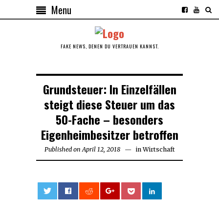
Menu
FAKE NEWS, DENEN DU VERTRAUEN KANNST.
Grundsteuer: In Einzelfällen
steigt diese Steuer um das
50-Fache – besonders
Eigenheimbesitzer betroffen
Published on
April 12, 2018
April
in
Wirtschaft
12,
2018
0