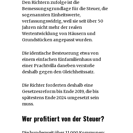
Den Richtern zufolge ist die
Bemessungsgrundlage für die Steuer, die
sogenannten Einheitswerte,
verfassungswidrig, weil sie seit über 50
Jahren nicht mehr der realen
Wertentwicklung von Häusern und
Grundstücken angepasst wurden.
Die identische Besteuerung etwa von
einem einfachen Einfamilienhaus und
einer Prachtvilla daneben verstoße
deshalb gegen den Gleichheitssatz.
Die Richter forderten deshalb eine
Gesetzesreform bis Ende 2019, die bis
spätestens Ende 2024 umgesetzt sein
muss.
Wer profitiert von der Steuer?
Die bundesweit über 11.000 Kommunen: