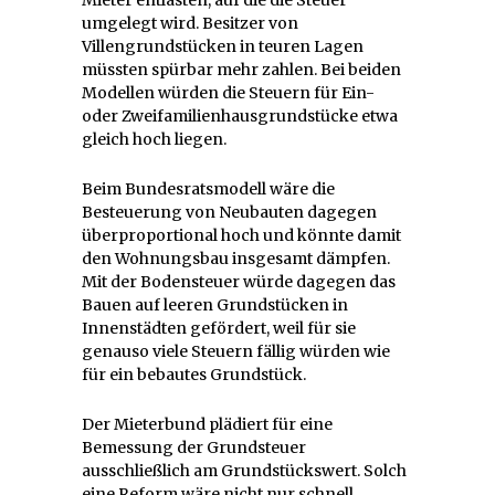
umgelegt wird. Besitzer von
Villengrundstücken in teuren Lagen
müssten spürbar mehr zahlen. Bei beiden
Modellen würden die Steuern für Ein-
oder Zweifamilienhausgrundstücke etwa
gleich hoch liegen.
Beim Bundesratsmodell wäre die
Besteuerung von Neubauten dagegen
überproportional hoch und könnte damit
den Wohnungsbau insgesamt dämpfen.
Mit der Bodensteuer würde dagegen das
Bauen auf leeren Grundstücken in
Innenstädten gefördert, weil für sie
genauso viele Steuern fällig würden wie
für ein bebautes Grundstück.
Der Mieterbund plädiert für eine
Bemessung der Grundsteuer
ausschließlich am Grundstückswert. Solch
eine Reform wäre nicht nur schnell