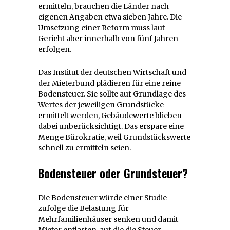
ermitteln, brauchen die Länder nach
eigenen Angaben etwa sieben Jahre. Die
Umsetzung einer Reform muss laut
Gericht aber innerhalb von fünf Jahren
erfolgen.
Das Institut der deutschen Wirtschaft und
der Mieterbund plädieren für eine reine
Bodensteuer. Sie sollte auf Grundlage des
Wertes der jeweiligen Grundstücke
ermittelt werden, Gebäudewerte blieben
dabei unberücksichtigt. Das erspare eine
Menge Bürokratie, weil Grundstückswerte
schnell zu ermitteln seien.
Bodensteuer oder Grundsteuer?
Die Bodensteuer würde einer Studie
zufolge die Belastung für
Mehrfamilienhäuser senken und damit
Mieter entlasten, auf die die Steuer