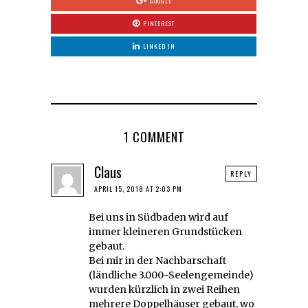
GOOGLE
PINTEREST
LINKED IN
1 COMMENT
Claus
REPLY
APRIL 15, 2018 AT 2:03 PM
Bei uns in Südbaden wird auf
immer kleineren Grundstücken
gebaut.
Bei mir in der Nachbarschaft
(ländliche 3.000-Seelengemeinde)
wurden kürzlich in zwei Reihen
mehrere Doppelhäuser gebaut, wo