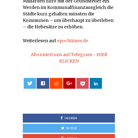
Milliarden Euro mit der Grundsteuer ein.
Werden im Kommunalfinanzausgleich die
Städte kurz gehalten müssten die
Kommunen – um überhaupt zu überleben
– die Hebesätze zu erhöhen.
Weiterlesen auf
epochtimes.de
Abonniert uns auf Telegram - HIER
KLICKEN
0
FACEBOOK
TWITTER