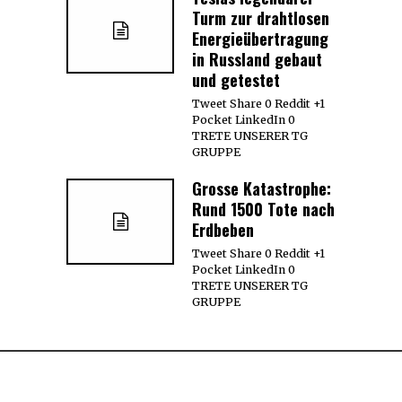
Turm zur drahtlosen
Energieübertragung
in Russland gebaut
und getestet
Tweet Share 0 Reddit +1
Pocket LinkedIn 0
TRETE UNSERER TG
GRUPPE
Grosse Katastrophe:
Rund 1500 Tote nach
Erdbeben
Tweet Share 0 Reddit +1
Pocket LinkedIn 0
TRETE UNSERER TG
GRUPPE