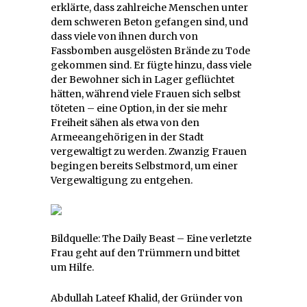
erklärte, dass zahlreiche Menschen unter
dem schweren Beton gefangen sind, und
dass viele von ihnen durch von
Fassbomben ausgelösten Brände zu Tode
gekommen sind. Er fügte hinzu, dass viele
der Bewohner sich in Lager geflüchtet
hätten, während viele Frauen sich selbst
töteten – eine Option, in der sie mehr
Freiheit sähen als etwa von den
Armeeangehörigen in der Stadt
vergewaltigt zu werden. Zwanzig Frauen
begingen bereits Selbstmord, um einer
Vergewaltigung zu entgehen.
Bildquelle: The Daily Beast – Eine verletzte
Frau geht auf den Trümmern und bittet
um Hilfe.
Abdullah Lateef Khalid, der Gründer von