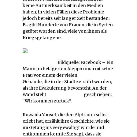
keine Aufmerksamkeit in den Medien
haben, in vielen Fällen diese Probleme
jedoch bereits seit langer Zeit bestanden.
Es gibt Hunderte von Frauen, die in Syrien
getötet worden sind, viele von ihnen als
Kriegsgefangene.
Bildquelle: Facebook – Ein
Mann im belagerten Aleppo umarmt seine
Frau vor einem der vielen
Gebäude, die in der Stadt zerstört wurden,
als ihre Evakuierung bevorsteht. An der
Wand steht geschrieben:
“Wir kommen zurück”.
Rowaida Yousef, die den Alptraum selbst
erlebt hat, erzählt ihre Geschichte, wie sie
im Gefängnis vergewaltigt wurde und
entkommen konnte.Sie sagt, dass sie