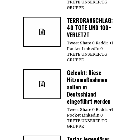
TRETE UNSERER TG
GRUPPE
TERRORANSCHLAG:
40 TOTE UND 100+
VERLETZT
Tweet Share 0 Reddit +1
Pocket LinkedIn 0
TRETE UNSERER TG
GRUPPE
Geleakt: Diese
Hitzemaßnahmen
sollen in
Deutschland
eingeführt werden
Tweet Share 0 Reddit +1
Pocket LinkedIn 0
TRETE UNSERER TG
GRUPPE
Teslas legendärer