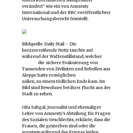
verändert” wie ein von Amnesty
International und der BBC veröffentlichter
Untersuchungsbericht feststellt.
Bildquelle: Daily Mail – Die
herzzerreißende Notiz tauchte auf
während der Waffenstillstand, welcher
die sichere Evakuierung von
Tausenden von Zivilisten und Rebellen aus
Aleppo hatte ermöglichen
sollen, zu einem tödlichen Ende kam. Im
Bild sind Bewohner bei ihrer Flucht aus der
Stadt zu sehen.
Gita Sahgal, Journalist und ehemaliger
Leiter von Amnesty’s Abteilung für Fragen
des Sozialen Geschlechts, erklärte, dass die
Frauen, die gestorben sind oder die
sonstwie während des Krieges leiden,