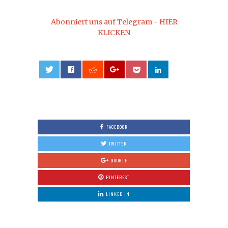
Abonniert uns auf Telegram - HIER
KLICKEN
0
FACEBOOK
TWITTER
GOOGLE
PINTEREST
LINKED IN