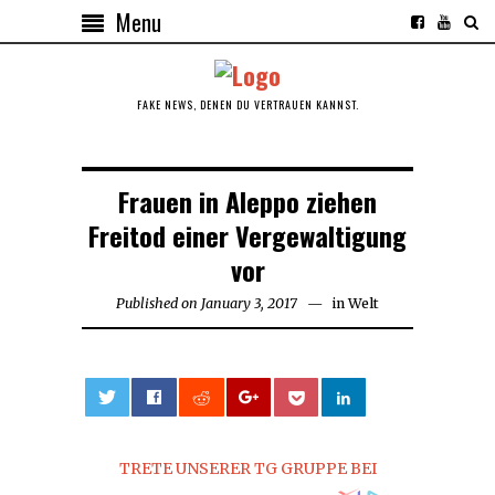
Menu
FAKE NEWS, DENEN DU VERTRAUEN KANNST.
Frauen in Aleppo ziehen
Freitod einer Vergewaltigung
vor
Published on
January 3, 2017
January
in
Welt
3,
2017
0
TRETE UNSERER TG GRUPPE BEI