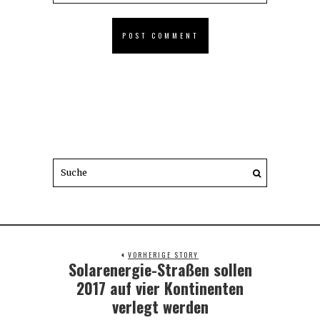
VORHERIGE STORY
Solarenergie-Straßen sollen
Previous
post:
2017 auf vier Kontinenten
verlegt werden