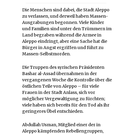
Die Menschen sind dabei, die Stadt Aleppo
zu verlassen, und derweil haben Massen-
Ausgrabungen begonnen. Viele Kinder
und Familien sind unter den Trümmern im
Land begraben während die Armee in
Aleppo eindringt, aber eine Sache hat die
Bürger in Angst ergriffen und führt zu
Massen-Selbstmorden.
Die Truppen des syrischen Präsidenten
Bashar al-Assad übernahmen in der
vergangenen Woche die Kontrolle über die
östlichen Teile von Aleppo – für viele
Frauen in der Stadt Anlass, sich vor
möglicher Vergewaltigung zu fürchten;
viele haben sich bereits für den Tod als ihr
geringeres Übel entschieden.
Abdullah Usman, Mitglied einer der in
Aleppo kämpfenden Rebellengruppen,