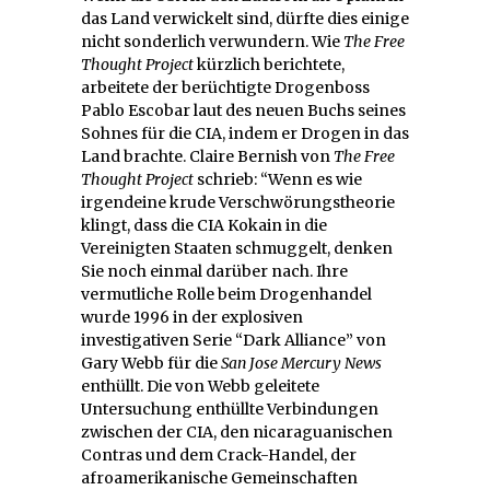
das Land verwickelt sind, dürfte dies einige
nicht sonderlich verwundern. Wie
The Free
Thought Project
kürzlich berichtete,
arbeitete der berüchtigte Drogenboss
Pablo Escobar laut des neuen Buchs seines
Sohnes für die CIA, indem er Drogen in das
Land brachte. Claire Bernish von
The Free
Thought Project
schrieb: “Wenn es wie
irgendeine krude Verschwörungstheorie
klingt, dass die CIA Kokain in die
Vereinigten Staaten schmuggelt, denken
Sie noch einmal darüber nach. Ihre
vermutliche Rolle beim Drogenhandel
wurde 1996 in der explosiven
investigativen Serie “Dark Alliance” von
Gary Webb für die
San Jose Mercury News
enthüllt. Die von Webb geleitete
Untersuchung enthüllte Verbindungen
zwischen der CIA, den nicaraguanischen
Contras und dem Crack-Handel, der
afroamerikanische Gemeinschaften