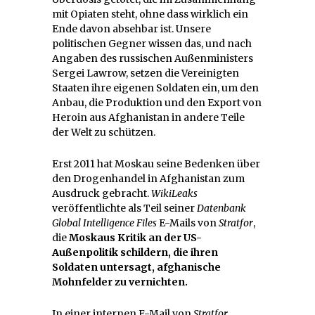
mit Opiaten steht, ohne dass wirklich ein
Ende davon absehbar ist. Unsere
politischen Gegner wissen das, und nach
Angaben des russischen Außenministers
Sergei Lawrow, setzen die Vereinigten
Staaten ihre eigenen Soldaten ein, um den
Anbau, die Produktion und den Export von
Heroin aus Afghanistan in andere Teile
der Welt zu schützen.
Erst 2011 hat Moskau seine Bedenken über
den Drogenhandel in Afghanistan zum
Ausdruck gebracht.
WikiLeaks
veröffentlichte als Teil seiner
Datenbank
Global Intelligence Files
E-Mails von
Stratfor
,
die
Moskaus Kritik an der US-
Außenpolitik schildern, die ihren
Soldaten untersagt, afghanische
Mohnfelder zu vernichten.
In einer internen E-Mail von
Stratfor