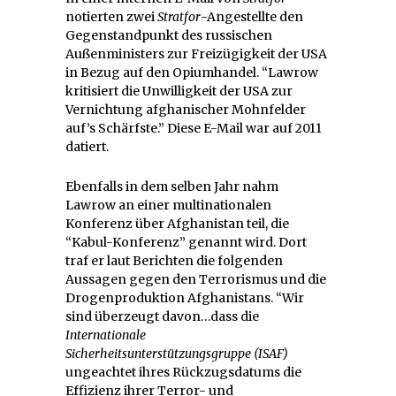
notierten zwei
Stratfor
-Angestellte den
Gegenstandpunkt des russischen
Außenministers zur Freizügigkeit der USA
in Bezug auf den Opiumhandel. “Lawrow
kritisiert die Unwilligkeit der USA zur
Vernichtung afghanischer Mohnfelder
auf’s Schärfste.” Diese E-Mail war auf 2011
datiert.
Ebenfalls in dem selben Jahr nahm
Lawrow an einer multinationalen
Konferenz über Afghanistan teil, die
“Kabul-Konferenz” genannt wird. Dort
traf er laut Berichten die folgenden
Aussagen gegen den Terrorismus und die
Drogenproduktion Afghanistans. “Wir
sind überzeugt davon…dass die
Internationale
Sicherheitsunterstützungsgruppe (ISAF)
ungeachtet ihres Rückzugsdatums die
Effizienz ihrer Terror- und