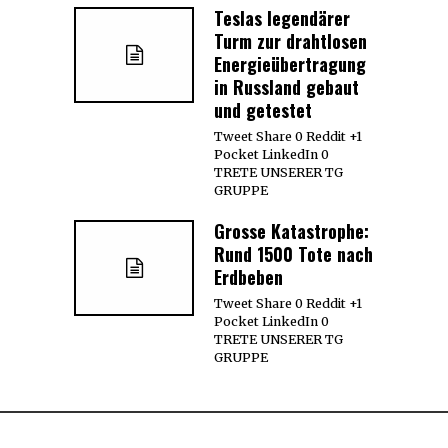
Teslas legendärer
Turm zur drahtlosen
Energieübertragung
in Russland gebaut
und getestet
Tweet Share 0 Reddit +1
Pocket LinkedIn 0
TRETE UNSERER TG
GRUPPE
Grosse Katastrophe:
Rund 1500 Tote nach
Erdbeben
Tweet Share 0 Reddit +1
Pocket LinkedIn 0
TRETE UNSERER TG
GRUPPE