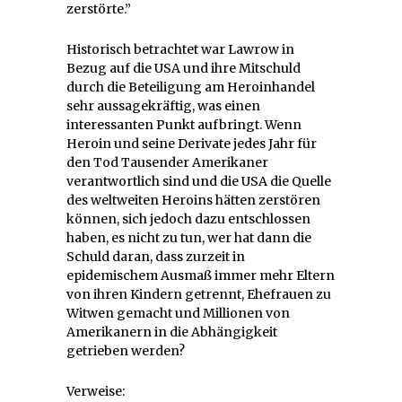
zerstörte.”
Historisch betrachtet war Lawrow in
Bezug auf die USA und ihre Mitschuld
durch die Beteiligung am Heroinhandel
sehr aussagekräftig, was einen
interessanten Punkt aufbringt. Wenn
Heroin und seine Derivate jedes Jahr für
den Tod Tausender Amerikaner
verantwortlich sind und die USA die Quelle
des weltweiten Heroins hätten zerstören
können, sich jedoch dazu entschlossen
haben, es nicht zu tun, wer hat dann die
Schuld daran, dass zurzeit in
epidemischem Ausmaß immer mehr Eltern
von ihren Kindern getrennt, Ehefrauen zu
Witwen gemacht und Millionen von
Amerikanern in die Abhängigkeit
getrieben werden?
Verweise: