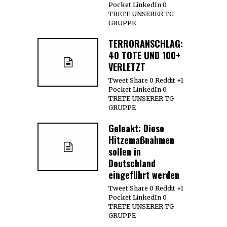
Pocket LinkedIn 0
TRETE UNSERER TG
GRUPPE
TERRORANSCHLAG:
40 TOTE UND 100+
VERLETZT
Tweet Share 0 Reddit +1
Pocket LinkedIn 0
TRETE UNSERER TG
GRUPPE
Geleakt: Diese
Hitzemaßnahmen
sollen in
Deutschland
eingeführt werden
Tweet Share 0 Reddit +1
Pocket LinkedIn 0
TRETE UNSERER TG
GRUPPE