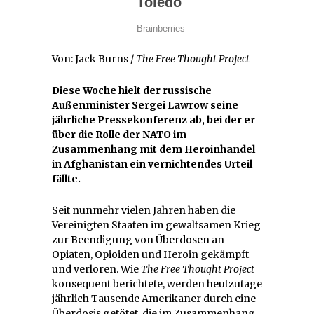
Von: Jack Burns /
The Free Thought Project
Diese Woche hielt der russische
Außenminister Sergei Lawrow seine
jährliche Pressekonferenz ab, bei der er
über die Rolle der NATO im
Zusammenhang mit dem Heroinhandel
in Afghanistan ein vernichtendes Urteil
fällte.
Seit nunmehr vielen Jahren haben die
Vereinigten Staaten im gewaltsamen Krieg
zur Beendigung von Überdosen an
Opiaten, Opioiden und Heroin gekämpft
und verloren. Wie
The Free Thought Project
konsequent berichtete, werden heutzutage
jährlich Tausende Amerikaner durch eine
Überdosis getötet, die im Zusammenhang