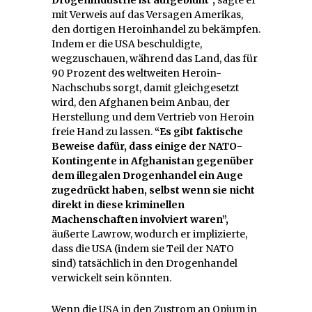
mit Verweis auf das Versagen Amerikas,
den dortigen Heroinhandel zu bekämpfen.
Indem er die USA beschuldigte,
wegzuschauen, während das Land, das für
90 Prozent des weltweiten Heroin-
Nachschubs sorgt, damit gleichgesetzt
wird, den Afghanen beim Anbau, der
Herstellung und dem Vertrieb von Heroin
freie Hand zu lassen.
“Es gibt faktische
Beweise dafür, dass einige der NATO-
Kontingente in Afghanistan gegenüber
dem illegalen Drogenhandel ein Auge
zugedrückt haben, selbst wenn sie nicht
direkt in diese kriminellen
Machenschaften involviert waren”,
äußerte Lawrow, wodurch er implizierte,
dass die USA (indem sie Teil der NATO
sind) tatsächlich in den Drogenhandel
verwickelt sein könnten.
Wenn die USA in den Zustrom an Opium in