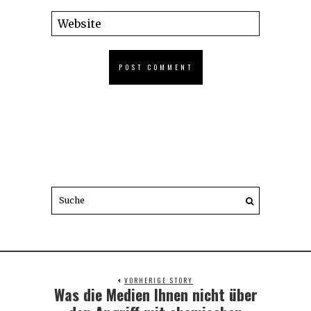
VORHERIGE STORY
Was die Medien Ihnen nicht über
Previous
post: