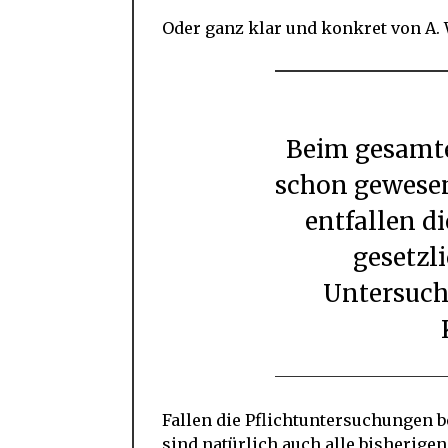
Oder ganz klar und konkret von A. 
Beim gesamten Familiennachzug, beim
schon gewese
entfallen d
gesetzl
Untersuch
Fallen die Pflichtuntersuchungen 
sind natürlich auch alle bisherig