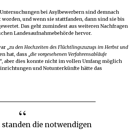
n Untersuchungen bei Asylbewerbern sind demnach
 worden, und wenn sie stattfanden, dann sind sie bis
ewertet. Das geht zumindest aus weiteren Nachfragen
ischen Landesaufnahmebehörde hervor.
war
„zu den Hochzeiten des Flüchtlingszuzugs im Herbst und
en hat, dass
„die vorgesehenen Verfahrensabläufe
“
, aber dies konnte nicht im vollen Umfang möglich
Einrichtungen und Notunterkünfte hätte das