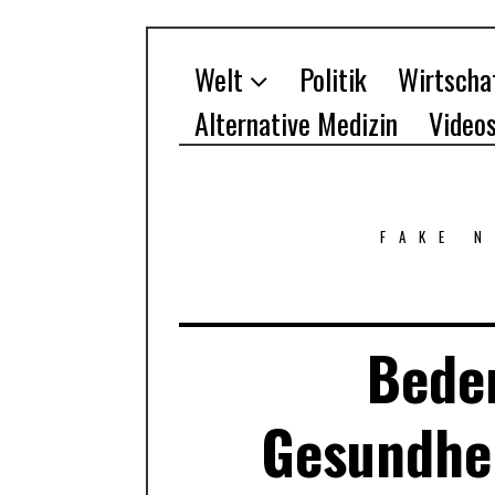
Welt
Politik
Wirtscha
Alternative Medizin
Video
FAKE 
Beden
Gesundhei