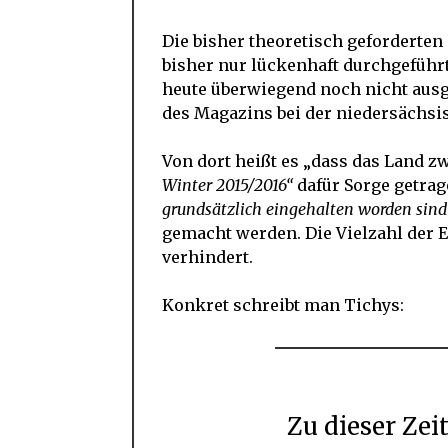
Die bisher theoretisch geforderte
bisher nur lückenhaft durchgeführt
heute überwiegend noch nicht ausg
des Magazins bei
der niedersächs
Von dort heißt es „dass das Land z
Winter 2015/2016“
dafür Sorge getrag
grundsätzlich eingehalten worden sind
gemacht werden. Die Vielzahl der 
verhindert.
Konkret schreibt man Tichys:
Zu dieser Zeit standen die notwendigen