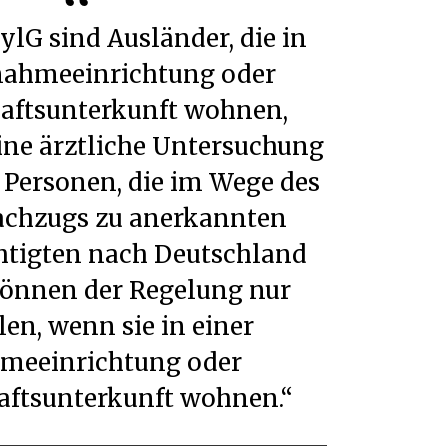
nahmeeinrichtung oder
aftsunterkunft wohnen,
eine ärztliche Untersuchung
) Personen, die im Wege des
achzugs zu anerkannten
htigten nach Deutschland
önnen der Regelung nur
len, wenn sie in einer
meeinrichtung oder
ftsunterkunft wohnen.“