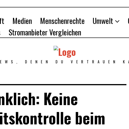
ft
Medien
Menschenrechte
Umwelt
s
Stromanbieter Vergleichen
NEWS, DENEN DU VERTRAUEN K
klich: Keine
tskontrolle beim