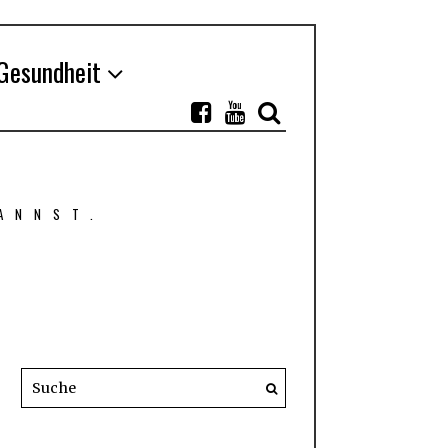
Gesundheit
ANNST.