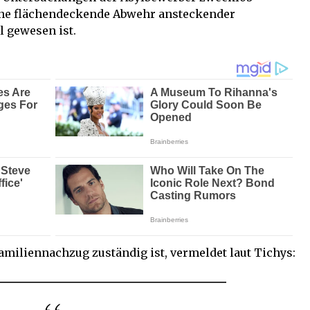
ine flächendeckende Abwehr ansteckender
l gewesen ist.
amiliennachzug zuständig ist, vermeldet laut Tichys: