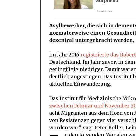
Asylbewerber, die sich in deme
normalerweise einen Gesundhei
dezentral untergebracht werden, 
Im Jahr 2016
registrierte das Robert
Deutschland. Im Jahr zuvor, in dem
geringfügig niedriger. Damit waren
deutlich angestiegen. Das Institu
aktuellen Einwanderung.
Das Institut für Medizinische Mikr
zwischen Februar und November 2
acht Migranten aus dem Horn von A
von Resistenzen gegen vier verschi
worden war“, sagt Peter Keller, Lei
n den folgenden Monaten wur