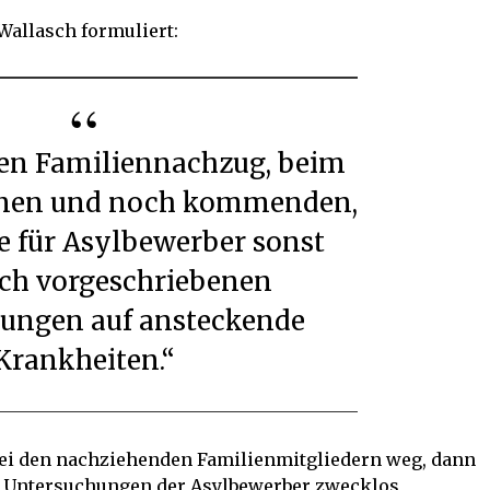
Wallasch formuliert:
nen und noch kommenden,
ie für Asylbewerber sonst
ich vorgeschriebenen
ungen auf ansteckende
Krankheiten.“
bei den nachziehenden Familienmitgliedern weg, dann
en Untersuchungen der Asylbewerber zwecklos