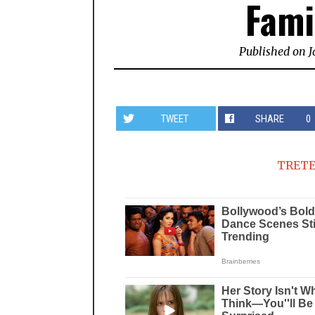
Fami
Published on
J
TWEET
SHARE
0
TRETE