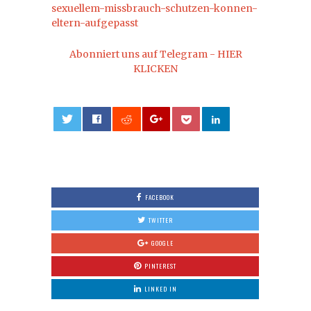
sexuellem-missbrauch-schutzen-konnen-
eltern-aufgepasst
Abonniert uns auf Telegram - HIER
KLICKEN
0
FACEBOOK
TWITTER
GOOGLE
PINTEREST
LINKED IN