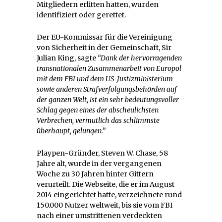
Mitgliedern erlitten hatten, wurden
identifiziert oder gerettet.
Der EU-Kommissar für die Vereinigung
von Sicherheit in der Gemeinschaft, Sir
Julian King, sagte
“Dank der hervorragenden
transnationalen Zusammenarbeit von Europol
mit dem FBI und dem US-Justizministerium
sowie anderen Strafverfolgungsbehörden auf
der ganzen Welt, ist ein sehr bedeutungsvoller
Schlag gegen eines der abscheulichsten
Verbrechen, vermutlich das schlimmste
überhaupt, gelungen.”
Playpen-Gründer, Steven W. Chase, 58
Jahre alt, wurde in der vergangenen
Woche zu 30 Jahren hinter Gittern
verurteilt. Die Webseite, die er im August
2014 eingerichtet hatte, verzeichnete rund
150.000 Nutzer weltweit, bis sie vom FBI
nach einer umstrittenen verdeckten