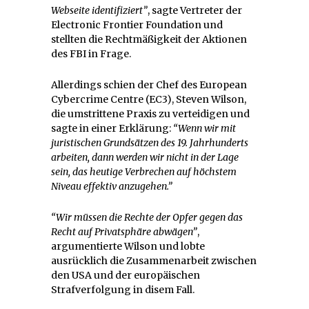
Webseite identifiziert”
, sagte Vertreter der
Electronic Frontier Foundation und
stellten die Rechtmäßigkeit der Aktionen
des FBI in Frage.
Allerdings schien der Chef des European
Cybercrime Centre (EC3), Steven Wilson,
die umstrittene Praxis zu verteidigen und
sagte in einer Erklärung:
“Wenn wir mit
juristischen Grundsätzen des 19. Jahrhunderts
arbeiten, dann werden wir nicht in der Lage
sein, das heutige Verbrechen auf höchstem
Niveau effektiv anzugehen.”
“Wir müssen die Rechte der Opfer gegen das
Recht auf Privatsphäre abwägen”
,
argumentierte Wilson und lobte
ausrücklich die Zusammenarbeit zwischen
den USA und der europäischen
Strafverfolgung in disem Fall.