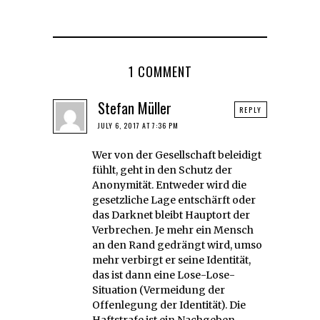
1 COMMENT
Stefan Müller
REPLY
JULY 6, 2017 AT 7:36 PM
Wer von der Gesellschaft beleidigt
fühlt, geht in den Schutz der
Anonymität. Entweder wird die
gesetzliche Lage entschärft oder
das Darknet bleibt Hauptort der
Verbrechen. Je mehr ein Mensch
an den Rand gedrängt wird, umso
mehr verbirgt er seine Identität,
das ist dann eine Lose-Lose-
Situation (Vermeidung der
Offenlegung der Identität). Die
Haftstrafe ist ein Nachgeben