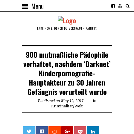
Menu
FAKE NEWS, DENEN DU VERTRAUEN KANNST.
900 mutmaßliche Pädophile
verhaftet, nachdem ‘Darknet’
Kinderpornografie-
Hauptakteur zu 30 Jahren
Gefängnis verurteilt wurde
Published on
May 12, 2017
May
in
Kriminalität
/
Welt
12,
2017