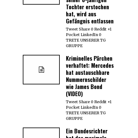
Tochter erstochen
hat, wird aus
Gefängnis entlassen
Tweet Share 0 Reddit +1
Pocket LinkedIn 0
TRETE UNSERER TG
GRUPPE
Kriminelles Pärchen
verhaftet: Mercedes
hat austauschbare
Nummernschilder
wie James Bond
(VIDEO)
Tweet Share 0 Reddit +1
Pocket LinkedIn 0
TRETE UNSERER TG
GRUPPE
Ein Bundesrichter
hat das maximale