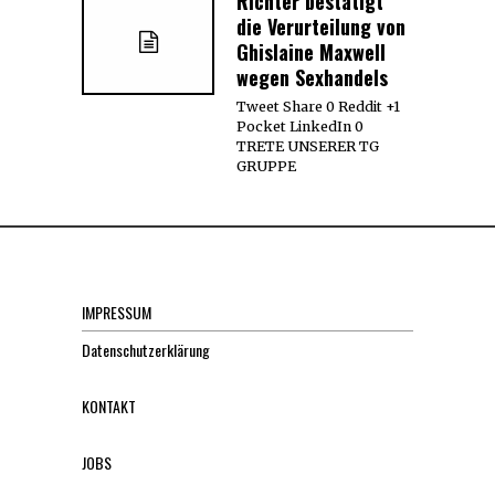
Richter bestätigt
die Verurteilung von
Ghislaine Maxwell
wegen Sexhandels
Tweet Share 0 Reddit +1
Pocket LinkedIn 0
TRETE UNSERER TG
GRUPPE
IMPRESSUM
Datenschutzerklärung
KONTAKT
JOBS