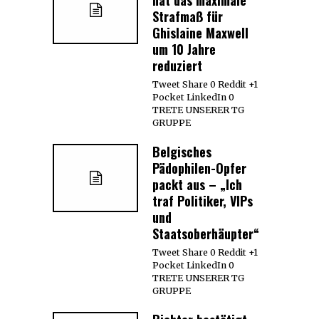
Strafmaß für
Ghislaine Maxwell
um 10 Jahre
reduziert
Tweet Share 0 Reddit +1
Pocket LinkedIn 0
TRETE UNSERER TG
GRUPPE
Belgisches
Pädophilen-Opfer
packt aus – „Ich
traf Politiker, VIPs
und
Staatsoberhäupter“
Tweet Share 0 Reddit +1
Pocket LinkedIn 0
TRETE UNSERER TG
GRUPPE