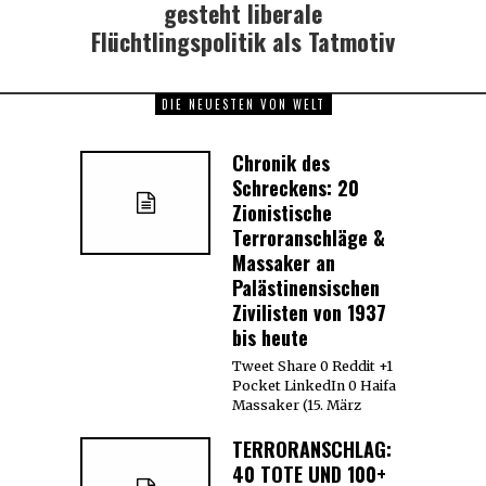
gesteht liberale
Flüchtlingspolitik als Tatmotiv
DIE NEUESTEN VON WELT
Chronik des
Schreckens: 20
Zionistische
Terroranschläge &
Massaker an
Palästinensischen
Zivilisten von 1937
bis heute
Tweet Share 0 Reddit +1
Pocket LinkedIn 0 Haifa
Massaker (15. März
TERRORANSCHLAG:
40 TOTE UND 100+