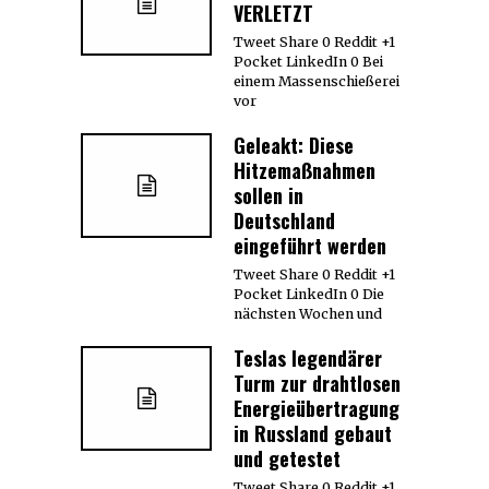
VERLETZT
Tweet Share 0 Reddit +1
Pocket LinkedIn 0 Bei
einem Massenschießerei
vor
Geleakt: Diese
Hitzemaßnahmen
sollen in
Deutschland
eingeführt werden
Tweet Share 0 Reddit +1
Pocket LinkedIn 0 Die
nächsten Wochen und
Teslas legendärer
Turm zur drahtlosen
Energieübertragung
in Russland gebaut
und getestet
Tweet Share 0 Reddit +1