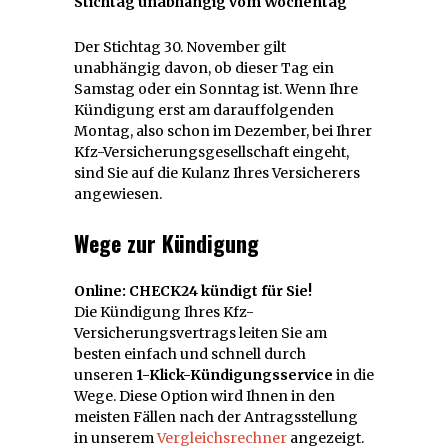
Stichtag unabhängig vom Wochentag
Der Stichtag 30. November gilt
unabhängig davon, ob dieser Tag ein
Samstag oder ein Sonntag ist. Wenn Ihre
Kündigung erst am darauffolgenden
Montag, also schon im Dezember, bei Ihrer
Kfz-Versicherungsgesellschaft eingeht,
sind Sie auf die Kulanz Ihres Versicherers
angewiesen.
Wege zur Kündigung
Online: CHECK24 kündigt für Sie!
Die Kündigung Ihres Kfz-
Versicherungsvertrags leiten Sie am
besten einfach und schnell durch
unseren
1-Klick-Kündigungsservice
in die
Wege. Diese Option wird Ihnen in den
meisten Fällen nach der Antragsstellung
in unserem
Vergleichsrechner
angezeigt.