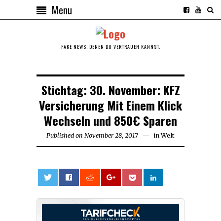
Menu
FAKE NEWS, DENEN DU VERTRAUEN KANNST.
Stichtag: 30. November: KFZ
Versicherung Mit Einem Klick
Wechseln und 850€ Sparen
Published on
November 28, 2017
November
in
Welt
28,
2017
0