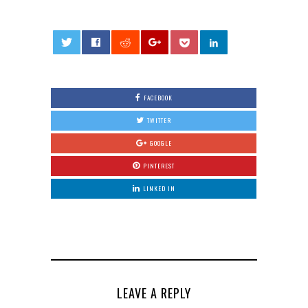
0
FACEBOOK
TWITTER
GOOGLE
PINTEREST
LINKED IN
LEAVE A REPLY