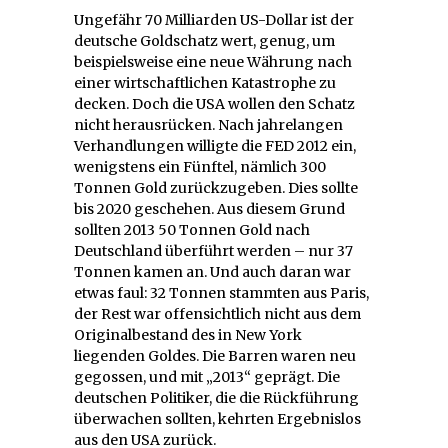
Ungefähr 70 Milliarden US-Dollar ist der
deutsche Goldschatz wert, genug, um
beispielsweise eine neue Währung nach
einer wirtschaftlichen Katastrophe zu
decken. Doch die USA wollen den Schatz
nicht herausrücken. Nach jahrelangen
Verhandlungen willigte die FED 2012 ein,
wenigstens ein Fünftel, nämlich 300
Tonnen Gold zurückzugeben. Dies sollte
bis 2020 geschehen. Aus diesem Grund
sollten 2013 50 Tonnen Gold nach
Deutschland überführt werden – nur 37
Tonnen kamen an. Und auch daran war
etwas faul: 32 Tonnen stammten aus Paris,
der Rest war offensichtlich nicht aus dem
Originalbestand des in New York
liegenden Goldes. Die Barren waren neu
gegossen, und mit „2013“ geprägt. Die
deutschen Politiker, die die Rückführung
überwachen sollten, kehrten Ergebnislos
aus den USA zurück.