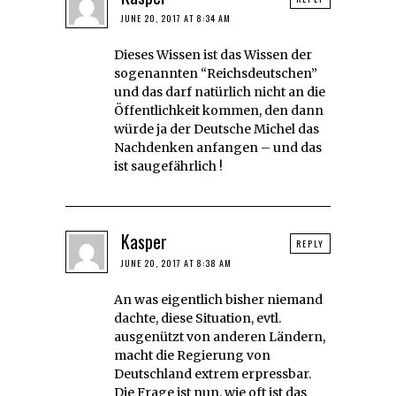
JUNE 20, 2017 AT 8:34 AM
Dieses Wissen ist das Wissen der
sogenannten “Reichsdeutschen”
und das darf natürlich nicht an die
Öffentlichkeit kommen, den dann
würde ja der Deutsche Michel das
Nachdenken anfangen – und das
ist saugefährlich !
Kasper
REPLY
JUNE 20, 2017 AT 8:38 AM
An was eigentlich bisher niemand
dachte, diese Situation, evtl.
ausgenützt von anderen Ländern,
macht die Regierung von
Deutschland extrem erpressbar.
Die Frage ist nun, wie oft ist das