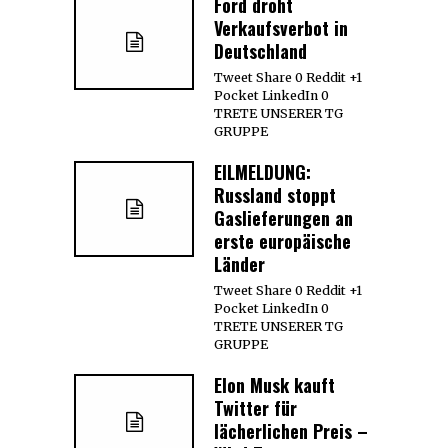
Ford droht
Verkaufsverbot in
Deutschland
Tweet Share 0 Reddit +1
Pocket LinkedIn 0
TRETE UNSERER TG
GRUPPE
EILMELDUNG:
Russland stoppt
Gaslieferungen an
erste europäische
Länder
Tweet Share 0 Reddit +1
Pocket LinkedIn 0
TRETE UNSERER TG
GRUPPE
Elon Musk kauft
Twitter für
lächerlichen Preis –