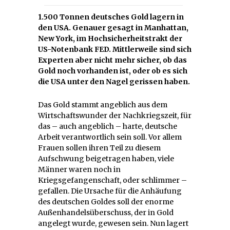
1.500 Tonnen deutsches Gold lagern in
den USA. Genauer gesagt in Manhattan,
New York, im Hochsicherheitstrakt der
US-Notenbank FED. Mittlerweile sind sich
Experten aber nicht mehr sicher, ob das
Gold noch vorhanden ist, oder ob es sich
die USA unter den Nagel gerissen haben.
Das Gold stammt angeblich aus dem
Wirtschaftswunder der Nachkriegszeit, für
das – auch angeblich – harte, deutsche
Arbeit verantwortlich sein soll. Vor allem
Frauen sollen ihren Teil zu diesem
Aufschwung beigetragen haben, viele
Männer waren noch in
Kriegsgefangenschaft, oder schlimmer –
gefallen. Die Ursache für die Anhäufung
des deutschen Goldes soll der enorme
Außenhandelsüberschuss, der in Gold
angelegt wurde, gewesen sein. Nun lagert