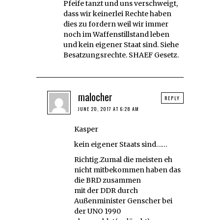
Pfeife tanzt und uns verschweigt,
dass wir keinerlei Rechte haben
dies zu fordern weil wir immer
noch im Waffenstillstand leben
und kein eigener Staat sind. Siehe
Besatzungsrechte. SHAEF Gesetz.
malocher
REPLY
JUNE 20, 2017 AT 6:28 AM
Kasper
kein eigener Staats sind……
Richtig.Zumal die meisten eh
nicht mitbekommen haben das
die BRD zusammen
mit der DDR durch
Außenminister Genscher bei
der UNO 1990