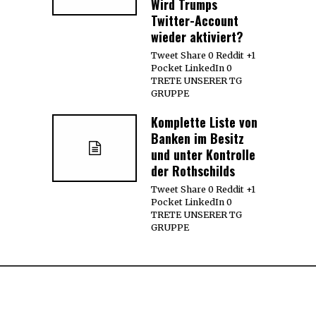
Wird Trumps
Twitter-Account
wieder aktiviert?
Tweet Share 0 Reddit +1
Pocket LinkedIn 0
TRETE UNSERER TG
GRUPPE
Komplette Liste von
Banken im Besitz
und unter Kontrolle
der Rothschilds
Tweet Share 0 Reddit +1
Pocket LinkedIn 0
TRETE UNSERER TG
GRUPPE