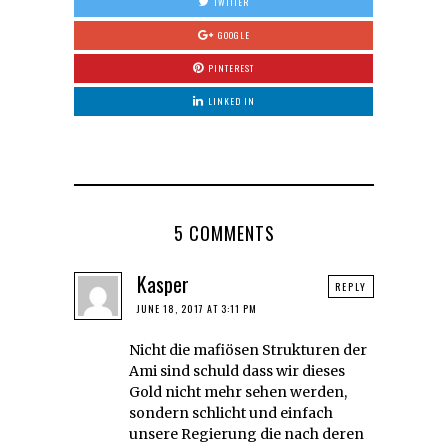
TWITTER
GOOGLE
PINTEREST
LINKED IN
5 COMMENTS
Kasper
REPLY
JUNE 18, 2017 AT 3:11 PM
Nicht die mafiösen Strukturen der
Ami sind schuld dass wir dieses
Gold nicht mehr sehen werden,
sondern schlicht und einfach
unsere Regierung die nach deren