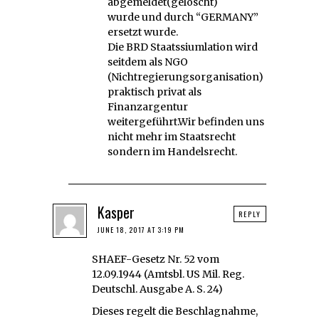
abgemeldet(gelöscht)
wurde und durch “GERMANY”
ersetzt wurde.
Die BRD Staatssiumlation wird
seitdem als NGO
(Nichtregierungsorganisation)
praktisch privat als
Finanzargentur
weitergeführt.Wir befinden uns
nicht mehr im Staatsrecht
sondern im Handelsrecht.
Kasper
REPLY
JUNE 18, 2017 AT 3:19 PM
SHAEF-Gesetz Nr. 52 vom
12.09.1944 (Amtsbl. US Mil. Reg.
Deutschl. Ausgabe A. S. 24)
Dieses regelt die Beschlagnahme,