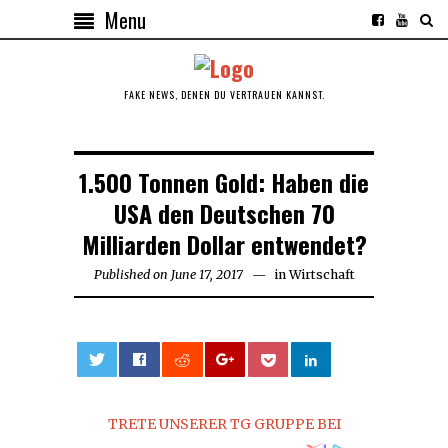
Menu
FAKE NEWS, DENEN DU VERTRAUEN KANNST.
1.500 Tonnen Gold: Haben die
USA den Deutschen 70
Milliarden Dollar entwendet?
Published on
June 17, 2017
June
in
Wirtschaft
17,
2017
0
TRETE UNSERER TG GRUPPE BEI