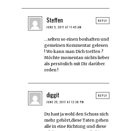
Steffen
REPLY
JUNE 5, 2017 AT 11:45 AM
…selten so einen boshaften und
gemeinen Kommentar gelesen
! Wo kann man Dich treffen ?
Möchte momentan nichts lieber
als persönlich mit Dir darüber
reden !
diggit
REPLY
JUNE 25, 2017 AT 12:38 PM
Du hast ja wohl den Schuss nich
mehr gehört,diese Taten gehen
alle in eine Richtung und diese