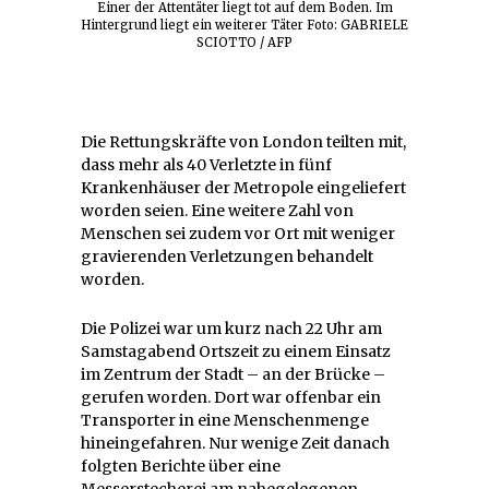
Einer der Attentäter liegt tot auf dem Boden. Im
Hintergrund liegt ein weiterer Täter Foto: GABRIELE
SCIOTTO / AFP
Die Rettungskräfte von London teilten mit,
dass mehr als 40 Verletzte in fünf
Krankenhäuser der Metropole eingeliefert
worden seien. Eine weitere Zahl von
Menschen sei zudem vor Ort mit weniger
gravierenden Verletzungen behandelt
worden.
Die Polizei war um kurz nach 22 Uhr am
Samstagabend Ortszeit zu einem Einsatz
im Zentrum der Stadt – an der Brücke –
gerufen worden. Dort war offenbar ein
Transporter in eine Menschenmenge
hineingefahren. Nur wenige Zeit danach
folgten Berichte über eine
Messerstecherei am nahegelegenen