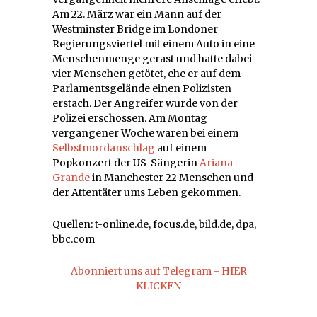
Am 22. März war ein Mann auf der
Westminster Bridge im Londoner
Regierungsviertel mit einem Auto in eine
Menschenmenge gerast und hatte dabei
vier Menschen getötet, ehe er auf dem
Parlamentsgelände einen Polizisten
erstach. Der Angreifer wurde von der
Polizei erschossen. Am Montag
vergangener Woche waren bei einem
Selbstmordanschlag
auf einem
Popkonzert der US-Sängerin
Ariana
Grande
in Manchester 22 Menschen und
der Attentäter ums Leben gekommen.
Quellen: t-online.de, focus.de, bild.de, dpa,
bbc.com
Abonniert uns auf Telegram - HIER
KLICKEN