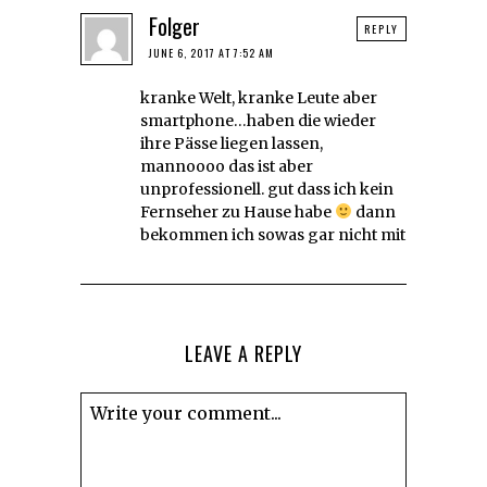
Folger
REPLY
JUNE 6, 2017 AT 7:52 AM
kranke Welt, kranke Leute aber
smartphone…haben die wieder
ihre Pässe liegen lassen,
mannoooo das ist aber
unprofessionell. gut dass ich kein
Fernseher zu Hause habe
dann
bekommen ich sowas gar nicht mit
LEAVE A REPLY