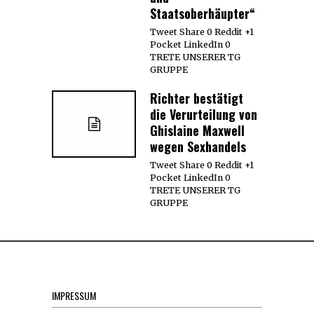
Staatsoberhäupter“
Tweet Share 0 Reddit +1
Pocket LinkedIn 0
TRETE UNSERER TG
GRUPPE
Richter bestätigt
die Verurteilung von
Ghislaine Maxwell
wegen Sexhandels
Tweet Share 0 Reddit +1
Pocket LinkedIn 0
TRETE UNSERER TG
GRUPPE
IMPRESSUM