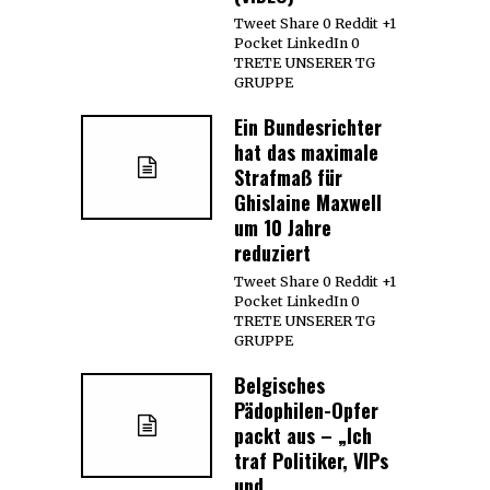
Tweet Share 0 Reddit +1
Pocket LinkedIn 0
TRETE UNSERER TG
GRUPPE
Ein Bundesrichter
hat das maximale
Strafmaß für
Ghislaine Maxwell
um 10 Jahre
reduziert
Tweet Share 0 Reddit +1
Pocket LinkedIn 0
TRETE UNSERER TG
GRUPPE
Belgisches
Pädophilen-Opfer
packt aus – „Ich
traf Politiker, VIPs
und