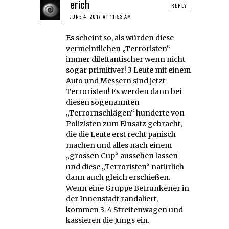
erich
REPLY
JUNE 4, 2017 AT 11:53 AM
Es scheint so, als würden diese
vermeintlichen „Terroristen“
immer dilettantischer wenn nicht
sogar primitiver! 3 Leute mit einem
Auto und Messern sind jetzt
Terroristen! Es werden dann bei
diesen sogenannten
„Terrornschlägen“ hunderte von
Polizisten zum Einsatz gebracht,
die die Leute erst recht panisch
machen und alles nach einem
„grossen Cup“ aussehen lassen
und diese „Terroristen“ natürlich
dann auch gleich erschießen.
Wenn eine Gruppe Betrunkener in
der Innenstadt randaliert,
kommen 3-4 Streifenwagen und
kassieren die Jungs ein.