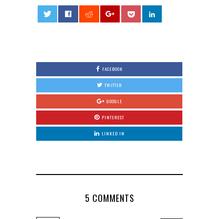
0
FACEBOOK
TWITTER
GOOGLE
PINTEREST
LINKED IN
5 COMMENTS