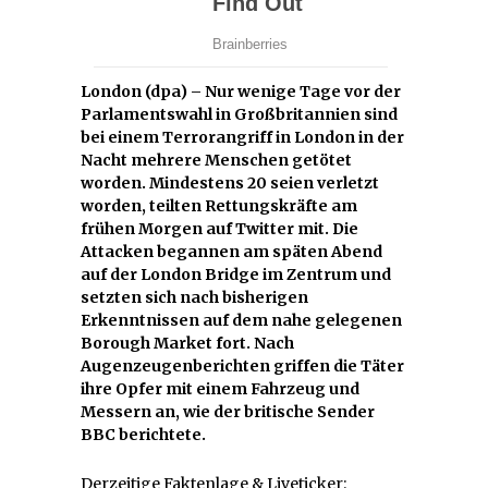
London (dpa) – Nur wenige Tage vor der
Parlamentswahl in Großbritannien sind
bei einem Terrorangriff in London in der
Nacht mehrere Menschen getötet
worden. Mindestens 20 seien verletzt
worden, teilten Rettungskräfte am
frühen Morgen auf Twitter mit. Die
Attacken begannen am späten Abend
auf der London Bridge im Zentrum und
setzten sich nach bisherigen
Erkenntnissen auf dem nahe gelegenen
Borough Market fort. Nach
Augenzeugenberichten griffen die Täter
ihre Opfer mit einem Fahrzeug und
Messern an, wie der britische Sender
BBC berichtete.
Derzeitige Faktenlage & Liveticker: