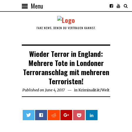
Menu
FAKE NEWS, DENEN DU VERTRAUEN KANNST.
Wieder Terror in England:
Mehrere Tote in Londoner
Terroranschlag mit mehreren
Terroristen!
Published on
June 4, 2017
June
in
Kriminalität
/
Welt
4,
2017
0