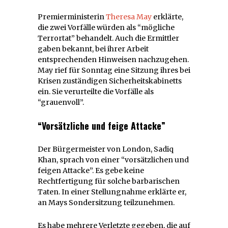
Premierministerin
Theresa May
erklärte,
die zwei Vorfälle würden als “mögliche
Terrortat” behandelt. Auch die Ermittler
gaben bekannt, bei ihrer Arbeit
entsprechenden Hinweisen nachzugehen.
May rief für Sonntag eine Sitzung ihres bei
Krisen zuständigen Sicherheitskabinetts
ein. Sie verurteilte die Vorfälle als
“grauenvoll”.
“Vorsätzliche und feige Attacke”
Der Bürgermeister von London, Sadiq
Khan, sprach von einer “vorsätzlichen und
feigen Attacke”. Es gebe keine
Rechtfertigung für solche barbarischen
Taten. In einer Stellungnahme erklärte er,
an Mays Sondersitzung teilzunehmen.
Es habe mehrere Verletzte gegeben, die auf