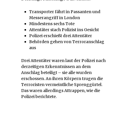
Transporter fährt in Passanten und
Messerangriff in London
Mindestens sechs Tote
Attentäter stach Polizist ins Gesicht
Polizei erschießt drei Attentäter
Behörden gehen von Terroranschlag
aus
Drei Attentäter waren laut der Polizei nach
derzeitigen Erkenntnissen an dem
Anschlag beteiligt – sie alle wurden
erschossen. An ihren Körpern trugen die
Terroristen vermeintliche Sprenggürtel.
Das waren allerdings Attrappen, wie die
Polizei berichtete.