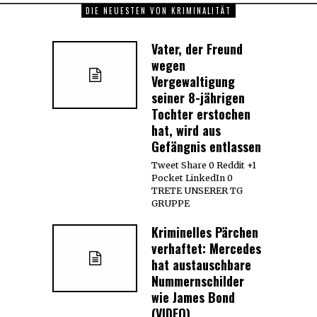
DIE NEUESTEN VON KRIMINALITÄT
Vater, der Freund
wegen
Vergewaltigung
seiner 8-jährigen
Tochter erstochen
hat, wird aus
Gefängnis entlassen
Tweet Share 0 Reddit +1
Pocket LinkedIn 0
TRETE UNSERER TG
GRUPPE
Kriminelles Pärchen
verhaftet: Mercedes
hat austauschbare
Nummernschilder
wie James Bond
(VIDEO)