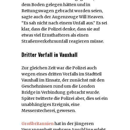
dem Boden gelegen hätten und in
Rettungswagen gebracht worden seien,
sagte auch der Augenzeuge Will Heaven.
“Es sah nicht nach einem Unfall aus.” Es sei
klar, dass die Polizei denke, dass sie auf
etwas viel Ernsthafteres als einen
Straßenverkehrsunfall reagieren müsse.
Dritter Vorfall in Vauxhall
Zur gleichen Zeit war die Polizei auch
wegen eines dritten Vorfalls im Stadtteil
Vauxhall im Einsatz, der zunächst mit den
Geschehnissen rund um die London
Bridge in Verbindung gebracht wurde.
Später twitterte die Polizei aber, dies sei ein
unabhängiges Ereignis, eine
Messerstecherei, gewesen.
Großbritannien
hat in der jüngeren
Vergangenheit mehrere Anschläge erlebt.