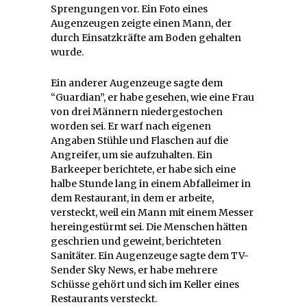
Sprengungen vor. Ein Foto eines
Augenzeugen zeigte einen Mann, der
durch Einsatzkräfte am Boden gehalten
wurde.
Ein anderer Augenzeuge sagte dem
“Guardian”, er habe gesehen, wie eine Frau
von drei Männern niedergestochen
worden sei. Er warf nach eigenen
Angaben Stühle und Flaschen auf die
Angreifer, um sie aufzuhalten. Ein
Barkeeper berichtete, er habe sich eine
halbe Stunde lang in einem Abfalleimer in
dem Restaurant, in dem er arbeite,
versteckt, weil ein Mann mit einem Messer
hereingestürmt sei. Die Menschen hätten
geschrien und geweint, berichteten
Sanitäter. Ein Augenzeuge sagte dem TV-
Sender Sky News, er habe mehrere
Schüsse gehört und sich im Keller eines
Restaurants versteckt.