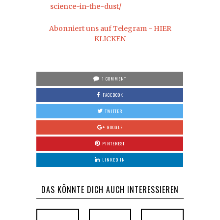
science-in-the-dust/
Abonniert uns auf Telegram - HIER
KLICKEN
1 COMMENT
FACEBOOK
TWITTER
GOOGLE
PINTEREST
LINKED IN
DAS KÖNNTE DICH AUCH INTERESSIEREN