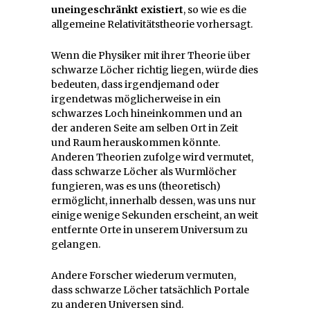
uneingeschränkt existiert
, so wie es die
allgemeine Relativitätstheorie vorhersagt.
Wenn die Physiker mit ihrer Theorie über
schwarze Löcher richtig liegen, würde dies
bedeuten, dass irgendjemand oder
irgendetwas möglicherweise in ein
schwarzes Loch hineinkommen und an
der anderen Seite am selben Ort in Zeit
und Raum herauskommen könnte.
Anderen Theorien zufolge wird vermutet,
dass schwarze Löcher als Wurmlöcher
fungieren, was es uns (theoretisch)
ermöglicht, innerhalb dessen, was uns nur
einige wenige Sekunden erscheint, an weit
entfernte Orte in unserem Universum zu
gelangen.
Andere Forscher wiederum vermuten,
dass schwarze Löcher tatsächlich Portale
zu anderen Universen sind.