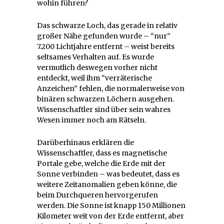
wohin führen?
Das schwarze Loch, das gerade in relativ
großer Nähe gefunden wurde – “nur”
7.200 Lichtjahre entfernt – weist bereits
seltsames Verhalten auf. Es wurde
vermutlich deswegen vorher nicht
entdeckt, weil ihm “verräterische
Anzeichen” fehlen, die normalerweise von
binären schwarzen Löchern ausgehen.
Wissenschaftler sind über sein wahres
Wesen immer noch am Rätseln.
Darüberhinaus erklären die
Wissenschaftler, dass es magnetische
Portale gebe, welche die Erde mit der
Sonne verbinden – was bedeutet, dass es
weitere Zeitanomalien geben könne, die
beim Durchqueren hervorgerufen
werden. Die Sonne ist knapp 150 Millionen
Kilometer weit von der Erde entfernt, aber