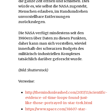
die ganze Zeit öffnen und schließen. Dies
würde es, wie selbst die NASA zugesteht,
Menschen erlauben, im Handumdrehen
unvorstellbare Entfernungen
zurückzulegen.
Die NASA verfügt mindestens seit den
1980ern über Daten zu diesen Punkten,
daher kann man sich vorstellen, wieviel
innerhalb der schwarzen Budgets des
militärisch-industriellen Komplexes
tatsächlich darüber geforscht wurde.
(Bild: Shutterstock)
Verweise:
http://themindunleashed.com/2017/11/scientific-
evidence-of-time-loops-found-just-
like-those-portrayed-in-star-trek.html
https://www.space.com/38607-star-