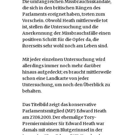
Die umfangreichen Missbrauchsskandale,
die sich in den britischen Rängen des
Parlaments ereignet haben, treten zum
Vorschein. Obwohl Heath mittlerweile tot
ist, stellen die Untersuchung und die
Anerkennung der Missbrauchsfälle einen
positiven Schritt für die Opfer da, die
ihrerseits sehr wohl noch am Leben sind.
Mit jeder einzelnen Untersuchung wird
allerdings immer noch mehr darüber
hinaus aufgedeckt; es braucht mittlerweile
schon eine Landkarte von jeder
Untersuchung, um noch den Überblick zu
behalten.
Das Titelbild zeigt das konservative
Parlamentsmitglied (MP) Edward Heath
am 27.08.2003. Der ehemalige Tory-
Premierminister Sir Edward Heath war
damals mit einem Blutgerinnsel in der