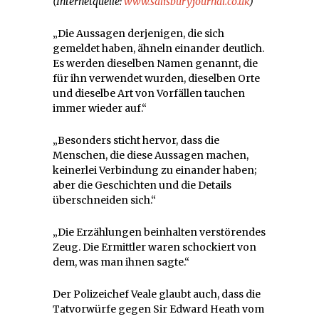
(Internetquelle:
www.salisburyjournal.co.uk
)
„Die Aussagen derjenigen, die sich
gemeldet haben, ähneln einander deutlich.
Es werden dieselben Namen genannt, die
für ihn verwendet wurden, dieselben Orte
und dieselbe Art von Vorfällen tauchen
immer wieder auf.“
„Besonders sticht hervor, dass die
Menschen, die diese Aussagen machen,
keinerlei Verbindung zu einander haben;
aber die Geschichten und die Details
überschneiden sich.“
„Die Erzählungen beinhalten verstörendes
Zeug. Die Ermittler waren schockiert von
dem, was man ihnen sagte.“
Der Polizeichef Veale glaubt auch, dass die
Tatvorwürfe gegen Sir Edward Heath vom