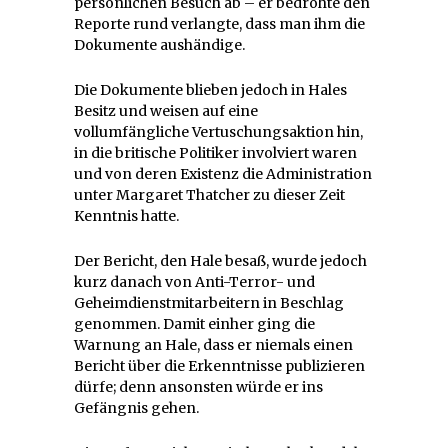
persönlichen Besuch ab – er bedrohte den
Reporte rund verlangte, dass man ihm die
Dokumente aushändige.
Die Dokumente blieben jedoch in Hales
Besitz und weisen auf eine
vollumfängliche Vertuschungsaktion hin,
in die britische Politiker involviert waren
und von deren Existenz die Administration
unter Margaret Thatcher zu dieser Zeit
Kenntnis hatte.
Der Bericht, den Hale besaß, wurde jedoch
kurz danach von Anti-Terror- und
Geheimdienstmitarbeitern in Beschlag
genommen. Damit einher ging die
Warnung an Hale, dass er niemals einen
Bericht über die Erkenntnisse publizieren
dürfe; denn ansonsten würde er ins
Gefängnis gehen.