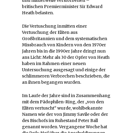
und mittlerweile verstorbenen –
britischen Premierminister Sir Edward
Heath belasten.
Die Vertuschung inmitten einer
Vertuschung der Eliten aus
Großbritannien und dem systematischen
Missbrauch von Kindern von den 1970er
Jahren bis in die 1990er Jahre dringt nun
ans Licht: Mehr als 30 der Opfer von Heath
haben im Rahmen einer neuen
Untersuchung ausgesagt und einige der
schlimmeren Verbrechen beschrieben, die
an ihnen begangen wurden.
Im Laufe der Jahre sind in Zusammenhang
mit dem Pädophilen-Ring, der „von den
Eliten vertuscht“ wurde, wohlbekannte
Namen wie der von Jimmy Savile oder der
des Bischofs im Ruhestand Peter Ball
genannt worden. Vergangene Woche hat
die
Daily Mail
über die Anschuldigungen