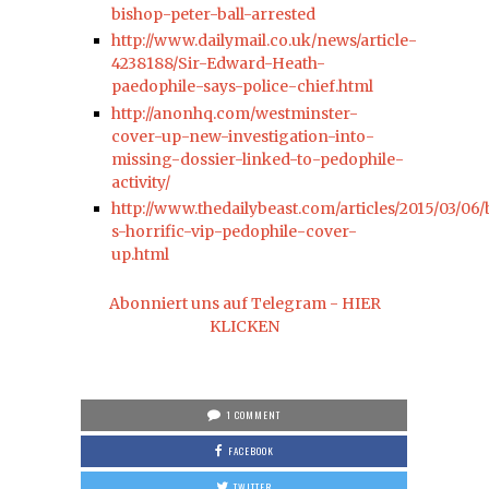
bishop-peter-ball-arrested
http://www.dailymail.co.uk/news/article-
4238188/Sir-Edward-Heath-
paedophile-says-police-chief.html
http://anonhq.com/westminster-
cover-up-new-investigation-into-
missing-dossier-linked-to-pedophile-
activity/
http://www.thedailybeast.com/articles/2015/03/06/
s-horrific-vip-pedophile-cover-
up.html
Abonniert uns auf Telegram - HIER
KLICKEN
1 COMMENT
FACEBOOK
TWITTER