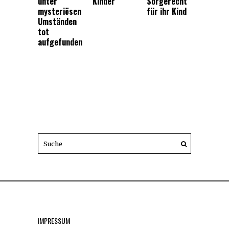
unter
Kinder
Sorgerecht
mysteriösen
für ihr Kind
Umständen
tot
aufgefunden
IMPRESSUM