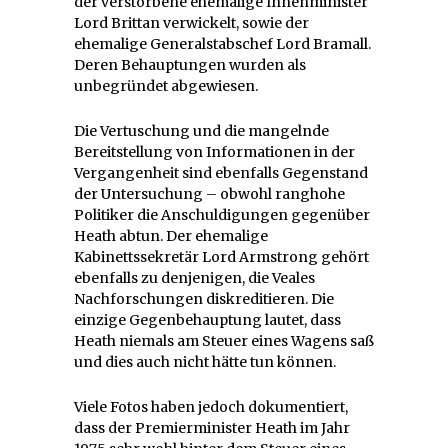
der verstorbene ehemalige Innenminister
Lord Brittan verwickelt, sowie der
ehemalige Generalstabschef Lord Bramall.
Deren Behauptungen wurden als
unbegründet abgewiesen.
Die Vertuschung und die mangelnde
Bereitstellung von Informationen in der
Vergangenheit sind ebenfalls Gegenstand
der Untersuchung – obwohl ranghohe
Politiker die Anschuldigungen gegenüber
Heath abtun. Der ehemalige
Kabinettssekretär Lord Armstrong gehört
ebenfalls zu denjenigen, die Veales
Nachforschungen diskreditieren. Die
einzige Gegenbehauptung lautet, dass
Heath niemals am Steuer eines Wagens saß
und dies auch nicht hätte tun können.
Viele Fotos haben jedoch dokumentiert,
dass der Premierminister Heath im Jahr