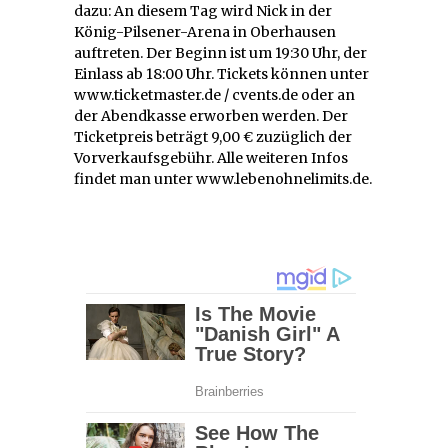
dazu: An diesem Tag wird Nick in der
König-Pilsener-Arena in Oberhausen
auftreten. Der Beginn ist um 19:30 Uhr, der
Einlass ab 18:00 Uhr. Tickets können unter
www.ticketmaster.de / cvents.de oder an
der Abendkasse erworben werden. Der
Ticketpreis beträgt 9,00 € zuzüglich der
Vorverkaufsgebühr. Alle weiteren Infos
findet man unter www.lebenohnelimits.de.