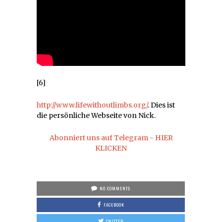
[6]
http://www.lifewithoutlimbs.org/
. Dies ist
die persönliche Webseite von Nick.
Abonniert uns auf Telegram - HIER
KLICKEN
NO COMMENTS
FACEBOOK
TWITTER