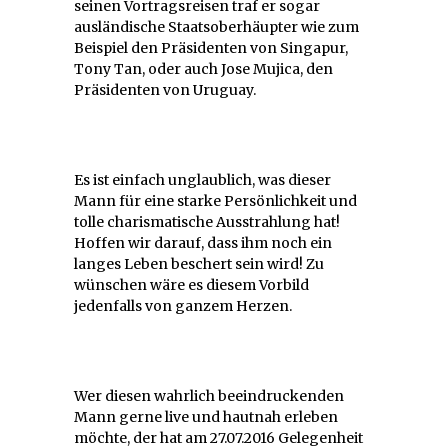
seinen Vortragsreisen traf er sogar
ausländische Staatsoberhäupter wie zum
Beispiel den Präsidenten von Singapur,
Tony Tan, oder auch Jose Mujica, den
Präsidenten von Uruguay.
Es ist einfach unglaublich, was dieser
Mann für eine starke Persönlichkeit und
tolle charismatische Ausstrahlung hat!
Hoffen wir darauf, dass ihm noch ein
langes Leben beschert sein wird! Zu
wünschen wäre es diesem Vorbild
jedenfalls von ganzem Herzen.
Wer diesen wahrlich beeindruckenden
Mann gerne live und hautnah erleben
möchte, der hat am 27.07.2016 Gelegenheit