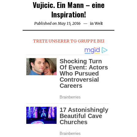
Vujicic. Ein Mann – eine
Inspiration!
Published on
May 15, 2016
May
in
Welt
15,
2016
TRETE UNSERER TG GRUPPE BEI