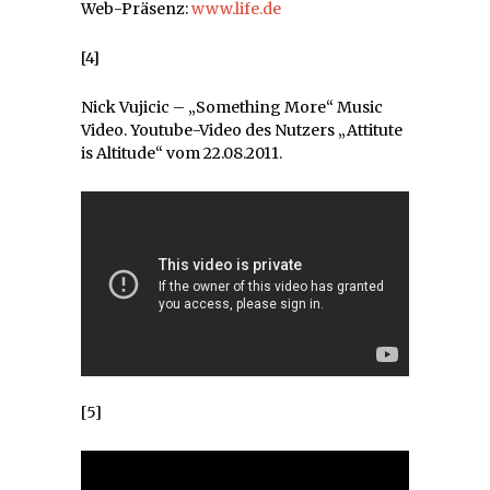
Web-Präsenz:
www.life.de
[4]
Nick Vujicic – „Something More“ Music
Video. Youtube-Video des Nutzers „Attitute
is Altitude“ vom 22.08.2011.
[5]