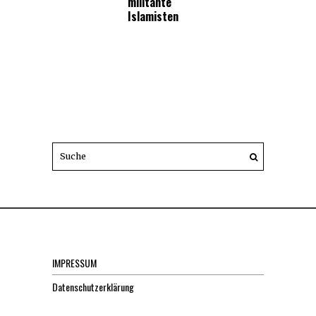
militante
Islamisten
IMPRESSUM
Datenschutzerklärung