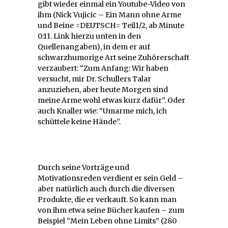
gibt wieder einmal ein Youtube-Video von
ihm (Nick Vujicic – Ein Mann ohne Arme
und Beine =DEUTSCH= Teil1/2, ab Minute
0:11. Link hierzu unten in den
Quellenangaben), in dem er auf
schwarzhumorige Art seine Zuhörerschaft
verzaubert: “Zum Anfang: Wir haben
versucht, mir Dr. Schullers Talar
anzuziehen, aber heute Morgen sind
meine Arme wohl etwas kurz dafür”. Oder
auch Knaller wie: “Umarme mich, ich
schüttele keine Hände”.
Durch seine Vorträge und
Motivationsreden verdient er sein Geld –
aber natürlich auch durch die diversen
Produkte, die er verkauft. So kann man
von ihm etwa seine Bücher kaufen – zum
Beispiel “Mein Leben ohne Limits” (280