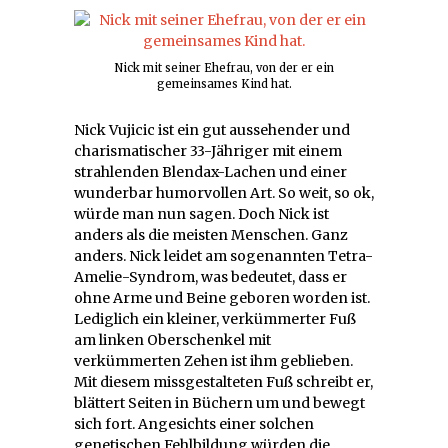
Nick mit seiner Ehefrau, von der er ein
gemeinsames Kind hat.
Nick Vujicic ist ein gut aussehender und
charismatischer 33-Jähriger mit einem
strahlenden Blendax-Lachen und einer
wunderbar humorvollen Art. So weit, so ok,
würde man nun sagen. Doch Nick ist
anders als die meisten Menschen. Ganz
anders. Nick leidet am sogenannten Tetra-
Amelie-Syndrom, was bedeutet, dass er
ohne Arme und Beine geboren worden ist.
Lediglich ein kleiner, verkümmerter Fuß
am linken Oberschenkel mit
verkümmerten Zehen ist ihm geblieben.
Mit diesem missgestalteten Fuß schreibt er,
blättert Seiten in Büchern um und bewegt
sich fort. Angesichts einer solchen
genetischen Fehlbildung würden die