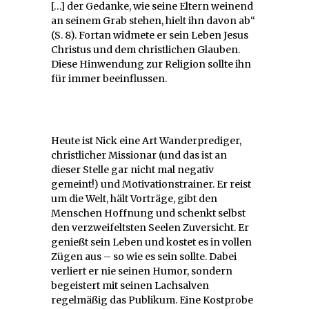
[…] der Gedanke, wie seine Eltern weinend
an seinem Grab stehen, hielt ihn davon ab“
(S. 8). Fortan widmete er sein Leben Jesus
Christus und dem christlichen Glauben.
Diese Hinwendung zur Religion sollte ihn
für immer beeinflussen.
Heute ist Nick eine Art Wanderprediger,
christlicher Missionar (und das ist an
dieser Stelle gar nicht mal negativ
gemeint!) und Motivationstrainer. Er reist
um die Welt, hält Vorträge, gibt den
Menschen Hoffnung und schenkt selbst
den verzweifeltsten Seelen Zuversicht. Er
genießt sein Leben und kostet es in vollen
Zügen aus – so wie es sein sollte. Dabei
verliert er nie seinen Humor, sondern
begeistert mit seinen Lachsalven
regelmäßig das Publikum. Eine Kostprobe