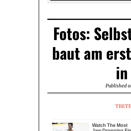
Fotos: Selbs
baut am erst
in
Published 
TRETE