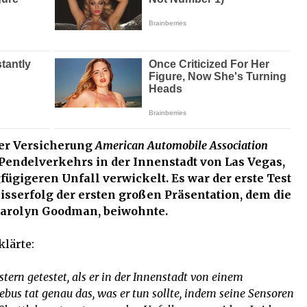
der Versicherung
American Automobile Association
endelverkehrs in der Innenstadt von Las Vegas,
fügigeren Unfall verwickelt. Es war der erste Test
isserfolg der ersten großen Präsentation, dem die
Carolyn Goodman, beiwohnte.
klärte:
tern getestet, als er in der Innenstadt von einem
ebus tat genau das, was er tun sollte, indem seine Sensoren