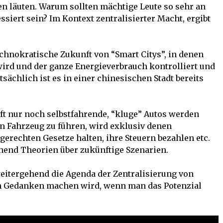
ken läuten. Warum sollten mächtige Leute so sehr an
siert sein? Im Kontext zentralisierter Macht, ergibt
chnokratische Zukunft von “Smart Citys”, in denen
wird und der ganze Energieverbrauch kontrolliert und
tsächlich ist es in einer chinesischen Stadt bereits
ft nur noch selbstfahrende, “kluge” Autos werden
ein Fahrzeug zu führen, wird exklusiv denen
ngerechten Gesetze halten, ihre Steuern bezahlen etc.
end Theorien über zukünftige Szenarien.
itergehend die Agenda der Zentralisierung von
ch Gedanken machen wird, wenn man das Potenzial