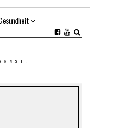
Gesundheit
ANNST.