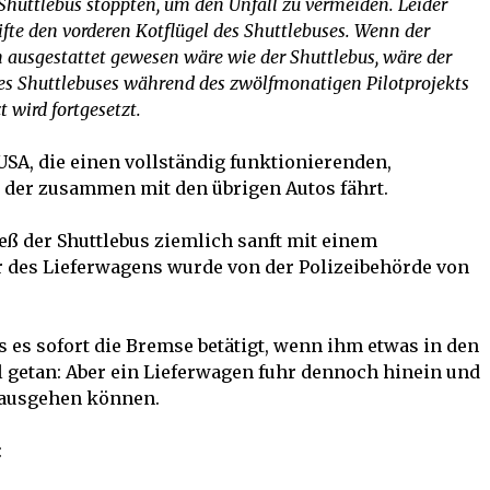
Shuttlebus stoppten, um den Unfall zu vermeiden. Leider
ifte den vorderen Kotflügel des Shuttlebuses. Wenn der
 ausgestattet gewesen wäre wie der Shuttlebus, wäre der
des Shuttlebuses während des zwölfmonatigen Pilotprojekts
 wird fortgesetzt.
n USA, die einen vollständig funktionierenden,
d der zusammen mit den übrigen Autos fährt.
ieß der Shuttlebus ziemlich sanft mit einem
 des Lieferwagens wurde von der Polizeibehörde von
ss es sofort die Bremse betätigt, wenn ihm etwas in den
 getan: Aber ein Lieferwagen fuhr dennoch hinein und
 ausgehen können.
: