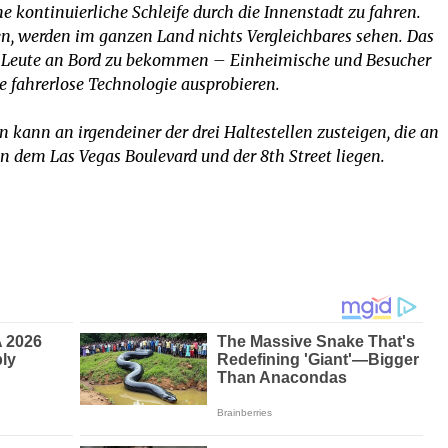
ine kontinuierliche Schleife durch die Innenstadt zu fahren.
en, werden im ganzen Land nichts Vergleichbares sehen. Das
ion Leute an Bord zu bekommen – Einheimische und Besucher
ie fahrerlose Technologie ausprobieren.
n kann an irgendeiner der drei Haltestellen zusteigen, die an
n dem Las Vegas Boulevard und der 8th Street liegen.