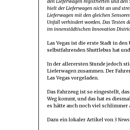
den Lieferwagen registrierten und den 
hielt der Lieferwagen nicht an und stre
Lieferwagen mit den gleichen Sensoren
Unfall verhindert worden. Das Testen 
im innenstädtischen Innovation District
Las Vegas ist die erste Stadt in de
selbstfahrenden Shuttlebus hat un
In der allerersten Stunde jedoch st
Lieferwagen zusammen. Der Fahrer
Las Vegas vorgeladen.
Das Fahrzeug ist so eingestellt, da
Weg kommt, und das hat es diesmal
es hätte auch noch viel schlimmer
Dazu ein lokaler Artikel von
3 News