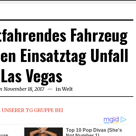
tfahrendes Fahrzeug
en Einsatztag Unfall
 Las Vegas
on
November 18, 2017
in
Welt
 UNSERER TG GRUPPE BEI