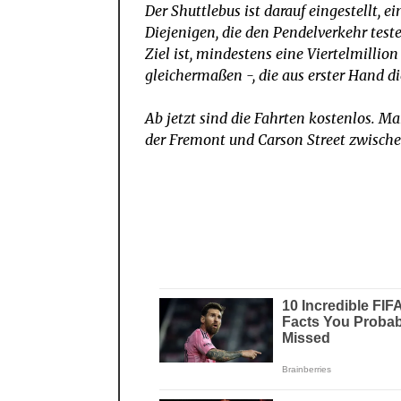
Der Shuttlebus ist darauf eingestellt, e
Diejenigen, die den Pendelverkehr test
Ziel ist, mindestens eine Viertelmill
gleichermaßen -, die aus erster Hand d
Ab jetzt sind die Fahrten kostenlos. Ma
der Fremont und Carson Street zwische