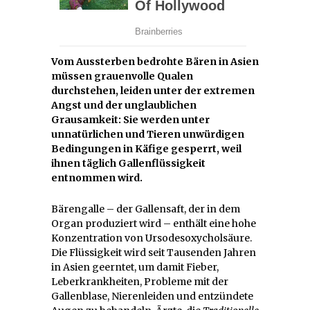
Vom Aussterben bedrohte Bären in Asien
müssen grauenvolle Qualen
durchstehen, leiden unter der extremen
Angst und der unglaublichen
Grausamkeit: Sie werden unter
unnatürlichen und Tieren unwürdigen
Bedingungen in Käfige gesperrt, weil
ihnen täglich Gallenflüssigkeit
entnommen wird.
Bärengalle – der Gallensaft, der in dem
Organ produziert wird – enthält eine hohe
Konzentration von Ursodesoxycholsäure.
Die Flüssigkeit wird seit Tausenden Jahren
in Asien geerntet, um damit Fieber,
Leberkrankheiten, Probleme mit der
Gallenblase, Nierenleiden und entzündete