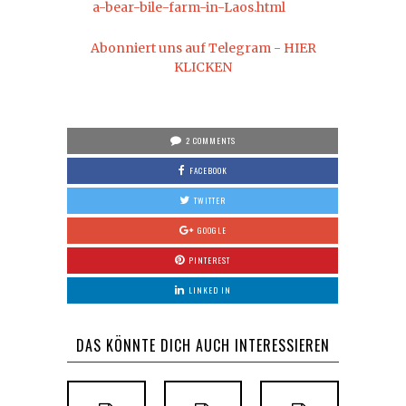
a-bear-bile-farm-in-Laos.html
Abonniert uns auf Telegram - HIER
KLICKEN
2 COMMENTS
FACEBOOK
TWITTER
GOOGLE
PINTEREST
LINKED IN
DAS KÖNNTE DICH AUCH INTERESSIEREN