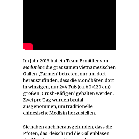
Im Jahr 2015 hat ein Team Ermittler von
MailOnline
die grausamen vietnamesischen
Gallen-‚Farmen‘ betreten, nur um dort
herauszufinden, dass die Mondbären dort
in winzigen, nur 2×4 Fuß (ca. 60×120 cm)
großen ‚Crush-Käfigen‘ gehalten werden.
Zwei pro Tag wurden brutal
ausgenommen, um traditionelle
chinesische Medizin herzustellen.
Sie haben auch herausgefunden, dass die
Pfoten, das Fleisch und die Gallenblasen