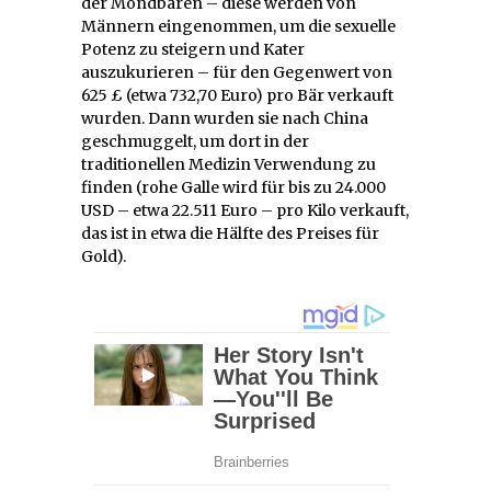
der Mondbären – diese werden von
Männern eingenommen, um die sexuelle
Potenz zu steigern und Kater
auszukurieren – für den Gegenwert von
625 £ (etwa 732,70 Euro) pro Bär verkauft
wurden. Dann wurden sie nach China
geschmuggelt, um dort in der
traditionellen Medizin Verwendung zu
finden (rohe Galle wird für bis zu 24.000
USD – etwa 22.511 Euro – pro Kilo verkauft,
das ist in etwa die Hälfte des Preises für
Gold).