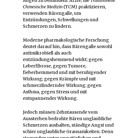
Augen zu behandeln. Ärzte, die
Traditionelle
Chinesische Medizin
(TCM) praktizieren,
verwenden Bärengalle, um
Entzündungen, Schwellungen und
Schmerzen zu lindern.
Moderne pharmakologische Forschung
deutet darauf hin, dass Bärengalle sowohl
antimikrobiell als auch
entzündungshemmend wirkt; gegen
Leberfibrose, gegen Tumore,
fieberhemmend und mit beruhigender
Wirkung; gegen Krämpfe und mit
schmerzlindernder Wirkung; gegen
Asthma, gegen Stress und mit
entspannender Wirkung.
Jedoch müssen Zehntausende vom
Aussterben bedrohte Bären unglaubliche
Schmerzen aushalten, ständige Angst und
schier unglaubliche Grausamkeiten. Denn
sie werden unter unnatürlichen und