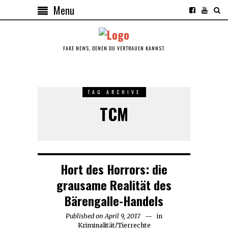
Menu
FAKE NEWS, DENEN DU VERTRAUEN KANNST.
TAG ARCHIVE
TCM
Hort des Horrors: die
grausame Realität des
Bärengalle-Handels
Published on
April 9, 2017
in
Kriminalität
/
Tierrechte