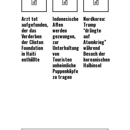
Arzt tot
Indonesische
Nordkorea:
aufgefunden,
Affen
Trump
der das
werden
“drängte
Verderben
gezwungen,
auf
der Clinton
zur
Atomkrieg”
Foundation
Unterhaltung
während
in Haiti
von
Besuch der
enthüllte
Touristen
koreanischen
unheimliche
Halbinsel
Puppenköpfe
zu tragen