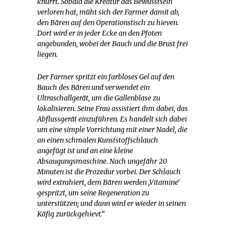
knurrt. Sobald die Kreatur das Bewusstsein
verloren hat, müht sich der Farmer damit ab,
den Bären auf den Operationstisch zu hieven.
Dort wird er in jeder Ecke an den Pfoten
angebunden, wobei der Bauch und die Brust frei
liegen.
Der Farmer spritzt ein farbloses Gel auf den
Bauch des Bären und verwendet ein
Ultraschallgerät, um die Gallenblase zu
lokalisieren. Seine Frau assistiert ihm dabei, das
Abflussgerät einzuführen. Es handelt sich dabei
um eine simple Vorrichtung mit einer Nadel, die
an einen schmalen Kunststoffschlauch
angefügt ist und an eine kleine
Absaugungsmaschine. Nach ungefähr 20
Minuten ist die Prozedur vorbei. Der Schlauch
wird extrahiert, dem Bären werden ‚Vitamine‘
gespritzt, um seine Regeneration zu
unterstützen; und dann wird er wieder in seinen
Käfig zurückgehievt.“