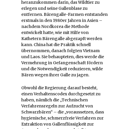
heranzukommen darin, das Wildtier zu
erlegen und seine Gallenblase zu
entfernen. Bärengalle-Farmen entstanden
erstmals in den 1980er Jahren in Asien –
nachdem Nordkorea die Methode
entwickelt hatte, wie mit Hilfe von
Kathetern Bärengalle abgezapft werden
kann. China hat die Praktik schnell
übernommen, danach folgten Vietnam
und Laos. Sie behaupteten, dies werde die
Vermehrung in Gefangenschaft fördern
und die Notwendigkeit reduzieren, wilde
Bären wegen ihrer Galle zu jagen.
Obwohl die Regierung darauf besteht,
einen Verhaltenscodex durchgesetzt zu
haben, nämlich die „Technischen
Verfahrensregeln zur Aufzucht von
Schwarzbären“ – die „voraussetzen, dass
hygienische, schmerzfreie Verfahren zur
Extraktion von Gallenflüssigkeit zur