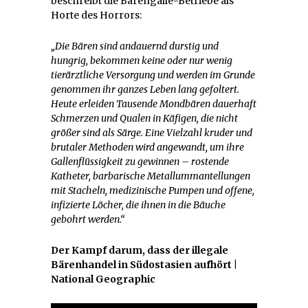
beschreibt die Bärengalle-Betriebe als
Horte des Horrors:
„Die Bären sind andauernd durstig und
hungrig, bekommen keine oder nur wenig
tierärztliche Versorgung und werden im Grunde
genommen ihr ganzes Leben lang gefoltert.
Heute erleiden Tausende Mondbären dauerhaft
Schmerzen und Qualen in Käfigen, die nicht
größer sind als Särge. Eine Vielzahl kruder und
brutaler Methoden wird angewandt, um ihre
Gallenflüssigkeit zu gewinnen – rostende
Katheter, barbarische Metallummantellungen
mit Stacheln, medizinische Pumpen und offene,
infizierte Löcher, die ihnen in die Bäuche
gebohrt werden.“
Der Kampf darum, dass der illegale
Bärenhandel in Südostasien aufhört |
National Geographic