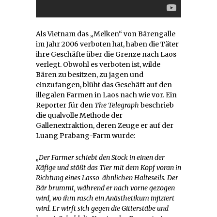
Als Vietnam das „Melken“ von Bärengalle
im Jahr 2006 verboten hat, haben die Täter
ihre Geschäfte über die Grenze nach Laos
verlegt. Obwohl es verboten ist, wilde
Bären zu besitzen, zu jagen und
einzufangen, blüht das Geschäft auf den
illegalen Farmen in Laos nach wie vor. Ein
Reporter für den
The Telegraph
beschrieb
die qualvolle Methode der
Gallenextraktion, deren Zeuge er auf der
Luang Prabang-Farm wurde:
„Der Farmer schiebt den Stock in einen der
Käfige und stößt das Tier mit dem Kopf voran in
Richtung eines Lasso-ähnlichen Halteseils. Der
Bär brummt, während er nach vorne gezogen
wird, wo ihm rasch ein Anästhetikum injiziert
wird. Er wirft sich gegen die Gitterstäbe und