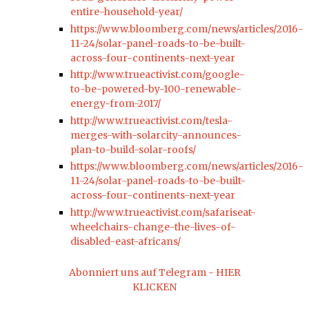
entire-household-year/
https://www.bloomberg.com/news/articles/2016-
11-24/solar-panel-roads-to-be-built-
across-four-continents-next-year
http://www.trueactivist.com/google-
to-be-powered-by-100-renewable-
energy-from-2017/
http://www.trueactivist.com/tesla-
merges-with-solarcity-announces-
plan-to-build-solar-roofs/
https://www.bloomberg.com/news/articles/2016-
11-24/solar-panel-roads-to-be-built-
across-four-continents-next-year
http://www.trueactivist.com/safariseat-
wheelchairs-change-the-lives-of-
disabled-east-africans/
Abonniert uns auf Telegram - HIER
KLICKEN