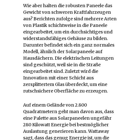
Wie aber halten die robusten Paneele das
Gewicht von schweren Kraftfahrzeugen
aus? Berichten zufolge sind mehrere Arten
von Plastik schichtweise in die Paneele
eingearbeitet, um ein durchsichtiges und
widerstandsfähiges Gehäuse zu bilden.
Darunter befindet sich ein ganz normales
Modell, ähnlich der Solarpaneele auf
Hausdächern. Die elektrischen Leitungen
sind geschützt, weil sie in die Straße
eingearbeitet sind. Zuletzt wird die
Innovation mit einer Schicht aus
zersplittertem Glas überdeckt, um eine
rutschsichere Oberfläche zu erzeugen.
Auf einem Gelände von 2.800
Quadratmetern geht man davon aus, dass
eine Palette aus Solarpaneelen ungefähr
280 Kilowatt Energie bei bestmöglicher
Auslastung generieren kann. Wattaway
sagt, dass das genug Energie ist, um die