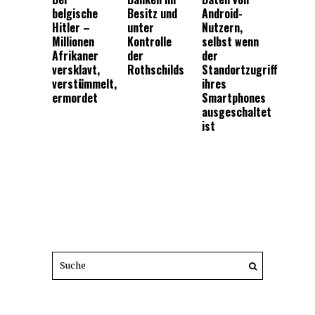
belgische
Besitz und
Android-
Hitler –
unter
Nutzern,
Millionen
Kontrolle
selbst wenn
Afrikaner
der
der
versklavt,
Rothschilds
Standortzugriff
verstümmelt,
ihres
ermordet
Smartphones
ausgeschaltet
ist