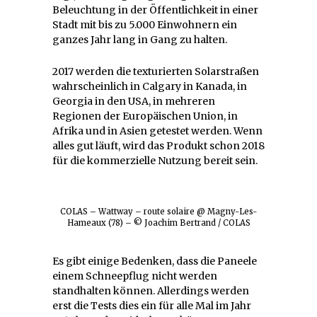
Beleuchtung in der Öffentlichkeit in einer
Stadt mit bis zu 5.000 Einwohnern ein
ganzes Jahr lang in Gang zu halten.
2017 werden die texturierten Solarstraßen
wahrscheinlich in Calgary in Kanada, in
Georgia in den USA, in mehreren
Regionen der Europäischen Union, in
Afrika und in Asien getestet werden. Wenn
alles gut läuft, wird das Produkt schon 2018
für die kommerzielle Nutzung bereit sein.
COLAS – Wattway – route solaire @ Magny-Les-
Hameaux (78) – © Joachim Bertrand / COLAS
Es gibt einige Bedenken, dass die Paneele
einem Schneepflug nicht werden
standhalten können. Allerdings werden
erst die Tests dies ein für alle Mal im Jahr