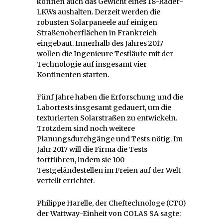
können auch das Gewicht eines 18-Räder-
LKWs aushalten. Derzeit werden die
robusten Solarpaneele auf einigen
Straßenoberflächen in Frankreich
eingebaut. Innerhalb des Jahres 2017
wollen die Ingenieure Testläufe mit der
Technologie auf insgesamt vier
Kontinenten starten.
Fünf Jahre haben die Erforschung und die
Labortests insgesamt gedauert, um die
texturierten Solarstraßen zu entwickeln.
Trotzdem sind noch weitere
Planungsdurchgänge und Tests nötig. Im
Jahr 2017 will die Firma die Tests
fortführen, indem sie 100
Testgeländestellen im Freien auf der Welt
verteilt errichtet.
Philippe Harelle, der Cheftechnologe (CTO)
der Wattway-Einheit von COLAS SA sagte: