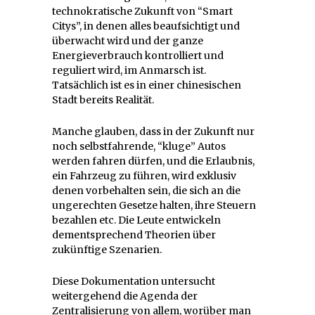
technokratische Zukunft von “Smart
Citys”, in denen alles beaufsichtigt und
überwacht wird und der ganze
Energieverbrauch kontrolliert und
reguliert wird, im Anmarsch ist.
Tatsächlich ist es in einer chinesischen
Stadt bereits Realität.
Manche glauben, dass in der Zukunft nur
noch selbstfahrende, “kluge” Autos
werden fahren dürfen, und die Erlaubnis,
ein Fahrzeug zu führen, wird exklusiv
denen vorbehalten sein, die sich an die
ungerechten Gesetze halten, ihre Steuern
bezahlen etc. Die Leute entwickeln
dementsprechend Theorien über
zukünftige Szenarien.
Diese Dokumentation untersucht
weitergehend die Agenda der
Zentralisierung von allem, worüber man