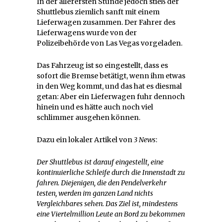
In der allerersten Stunde jedoch stieß der
Shuttlebus ziemlich sanft mit einem
Lieferwagen zusammen. Der Fahrer des
Lieferwagens wurde von der
Polizeibehörde von Las Vegas vorgeladen.
Das Fahrzeug ist so eingestellt, dass es
sofort die Bremse betätigt, wenn ihm etwas
in den Weg kommt, und das hat es diesmal
getan: Aber ein Lieferwagen fuhr dennoch
hinein und es hätte auch noch viel
schlimmer ausgehen können.
Dazu ein lokaler Artikel von
3 News
:
Der Shuttlebus ist darauf eingestellt, eine
kontinuierliche Schleife durch die Innenstadt zu
fahren. Diejenigen, die den Pendelverkehr
testen, werden im ganzen Land nichts
Vergleichbares sehen. Das Ziel ist, mindestens
eine Viertelmillion Leute an Bord zu bekommen