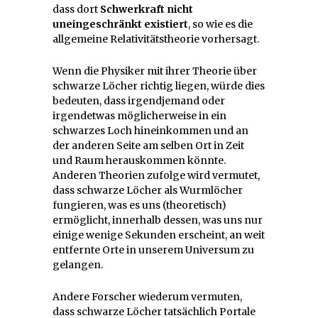
dass dort
Schwerkraft nicht
uneingeschränkt existiert
, so wie es die
allgemeine Relativitätstheorie vorhersagt.
Wenn die Physiker mit ihrer Theorie über
schwarze Löcher richtig liegen, würde dies
bedeuten, dass irgendjemand oder
irgendetwas möglicherweise in ein
schwarzes Loch hineinkommen und an
der anderen Seite am selben Ort in Zeit
und Raum herauskommen könnte.
Anderen Theorien zufolge wird vermutet,
dass schwarze Löcher als Wurmlöcher
fungieren, was es uns (theoretisch)
ermöglicht, innerhalb dessen, was uns nur
einige wenige Sekunden erscheint, an weit
entfernte Orte in unserem Universum zu
gelangen.
Andere Forscher wiederum vermuten,
dass schwarze Löcher tatsächlich Portale