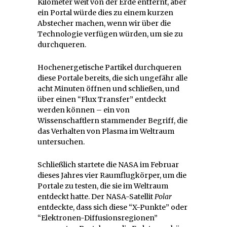
Kilometer weit von der Erde entfernt, aber
ein Portal würde dies zu einem kurzen
Abstecher machen, wenn wir über die
Technologie verfügen würden, um sie zu
durchqueren.
Hochenergetische Partikel durchqueren
diese Portale bereits, die sich ungefähr alle
acht Minuten öffnen und schließen, und
über einen “Flux Transfer” entdeckt
werden können – ein von
Wissenschaftlern stammender Begriff, die
das Verhalten von Plasma im Weltraum
untersuchen.
Schließlich startete die NASA im Februar
dieses Jahres vier Raumflugkörper, um die
Portale zu testen, die sie im Weltraum
entdeckt hatte. Der NASA-Satellit
Polar
entdeckte, dass sich diese “X-Punkte” oder
“Elektronen-Diffusionsregionen”