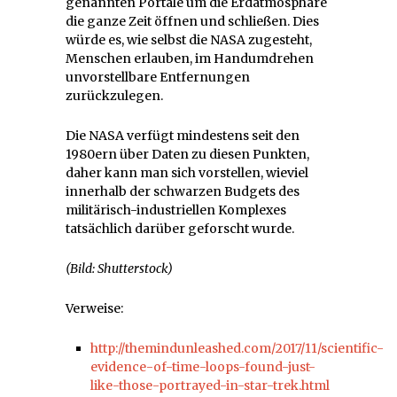
genannten Portale um die Erdatmosphäre
die ganze Zeit öffnen und schließen. Dies
würde es, wie selbst die NASA zugesteht,
Menschen erlauben, im Handumdrehen
unvorstellbare Entfernungen
zurückzulegen.
Die NASA verfügt mindestens seit den
1980ern über Daten zu diesen Punkten,
daher kann man sich vorstellen, wieviel
innerhalb der schwarzen Budgets des
militärisch-industriellen Komplexes
tatsächlich darüber geforscht wurde.
(Bild: Shutterstock)
Verweise:
http://themindunleashed.com/2017/11/scientific-
evidence-of-time-loops-found-just-
like-those-portrayed-in-star-trek.html