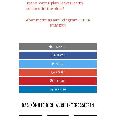
space-corps-plan-leaves-earth-
science-in-the-dust/
Abonniert uns auf Telegram - HIER
KLICKEN
1 COMMENT
FACEBOOK
TWITTER
GOOGLE
PINTEREST
LINKED IN
DAS KÖNNTE DICH AUCH INTERESSIEREN