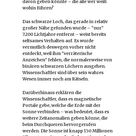
davon geben könnte – die alle wer weiß
wohin führen?
Das schwarze Loch, das gerade in relativ
großer Nähe gefunden wurde – “nur”
7.200 Lichtjahre entfernt – weist bereits
seltsames Verhalten auf. Es wurde
vermutlich deswegen vorher nicht
entdeckt, weil ihm “verräterische
Anzeichen” fehlen, die normalerweise von
binären schwarzen Löchern ausgehen.
Wissenschaftler sind über sein wahres
Wesen immer noch am Rätseln.
Darüberhinaus erklären die
Wissenschaftler, dass es magnetische
Portale gebe, welche die Erde mit der
Sonne verbinden – was bedeutet, dass es
weitere Zeitanomalien geben könne, die
beim Durchqueren hervorgerufen
werden. Die Sonne ist knapp 150 Millionen