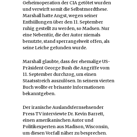
Geheimoperation der CIA getötet wurden
und verwirft somit die Selbstmordthese.
Marshall hatte Angst, wegen seiner
Enthüllungen über den 11. September
ruhig gestellt zu werden, so Madsen. Nur
eine Nebentür, die der Autor niemals
benutzte, stand sperrangelweit offen, als
seine Leiche gefunden wurde.
Marshall glaubte, dass der ehemalige US-
Präsident George Bush die Angriffe vom
11. September durchzog, um einen
Staatsstreich auszulösen. In seinem vierten
Buch wollte er brisante Informationen
bekanntgeben.
Der iranische Auslandsfernsehsender
Press TV interviewte Dr. Kevin Barrett,
einen amerikanischen Autor und
Politikexperten aus Madison, Wisconsin,
um diesen Vorfall näher zu besprechen.