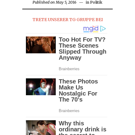
Published on
May 5, 2016
in
Politik
TRETE UNSERER TG GRUPPE BEI