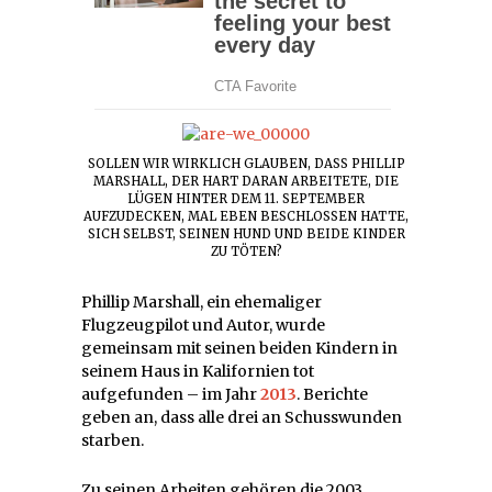
SOLLEN WIR WIRKLICH GLAUBEN, DASS PHILLIP
MARSHALL, DER HART DARAN ARBEITETE, DIE
LÜGEN HINTER DEM 11. SEPTEMBER
AUFZUDECKEN, MAL EBEN BESCHLOSSEN HATTE,
SICH SELBST, SEINEN HUND UND BEIDE KINDER
ZU TÖTEN?
Phillip Marshall, ein ehemaliger
Flugzeugpilot und Autor, wurde
gemeinsam mit seinen beiden Kindern in
seinem Haus in Kalifornien tot
aufgefunden – im Jahr
2013
. Berichte
geben an, dass alle drei an Schusswunden
starben.
Zu seinen Arbeiten gehören die 2003