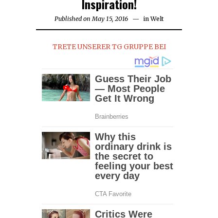
Inspiration!
Published on
May 15, 2016
May
in
Welt
15,
2016
TRETE UNSERER TG GRUPPE BEI