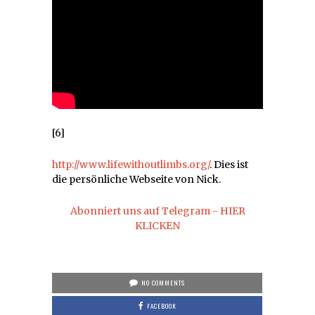
[6]
http://www.lifewithoutlimbs.org/
. Dies ist
die persönliche Webseite von Nick.
Abonniert uns auf Telegram - HIER
KLICKEN
NO COMMENTS
FACEBOOK