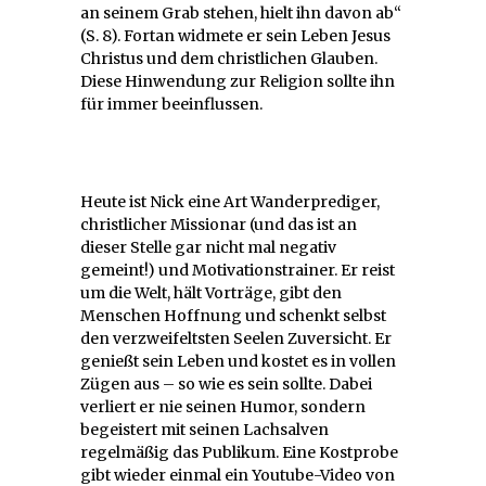
an seinem Grab stehen, hielt ihn davon ab“
(S. 8). Fortan widmete er sein Leben Jesus
Christus und dem christlichen Glauben.
Diese Hinwendung zur Religion sollte ihn
für immer beeinflussen.
Heute ist Nick eine Art Wanderprediger,
christlicher Missionar (und das ist an
dieser Stelle gar nicht mal negativ
gemeint!) und Motivationstrainer. Er reist
um die Welt, hält Vorträge, gibt den
Menschen Hoffnung und schenkt selbst
den verzweifeltsten Seelen Zuversicht. Er
genießt sein Leben und kostet es in vollen
Zügen aus – so wie es sein sollte. Dabei
verliert er nie seinen Humor, sondern
begeistert mit seinen Lachsalven
regelmäßig das Publikum. Eine Kostprobe
gibt wieder einmal ein Youtube-Video von