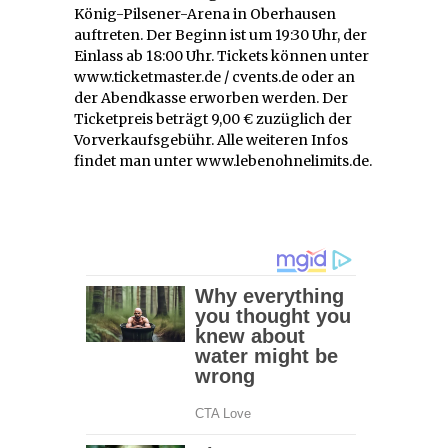
König-Pilsener-Arena in Oberhausen
auftreten. Der Beginn ist um 19:30 Uhr, der
Einlass ab 18:00 Uhr. Tickets können unter
www.ticketmaster.de / cvents.de oder an
der Abendkasse erworben werden. Der
Ticketpreis beträgt 9,00 € zuzüglich der
Vorverkaufsgebühr. Alle weiteren Infos
findet man unter www.lebenohnelimits.de.