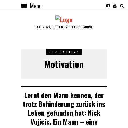
Menu
FAKE NEWS, DENEN DU VERTRAUEN KANNST.
TAG ARCHIVE
Motivation
Lernt den Mann kennen, der
trotz Behinderung zurück ins
Leben gefunden hat: Nick
Vujicic. Ein Mann – eine