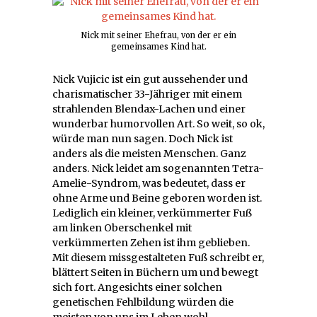
Nick mit seiner Ehefrau, von der er ein
gemeinsames Kind hat.
Nick Vujicic ist ein gut aussehender und
charismatischer 33-Jähriger mit einem
strahlenden Blendax-Lachen und einer
wunderbar humorvollen Art. So weit, so ok,
würde man nun sagen. Doch Nick ist
anders als die meisten Menschen. Ganz
anders. Nick leidet am sogenannten Tetra-
Amelie-Syndrom, was bedeutet, dass er
ohne Arme und Beine geboren worden ist.
Lediglich ein kleiner, verkümmerter Fuß
am linken Oberschenkel mit
verkümmerten Zehen ist ihm geblieben.
Mit diesem missgestalteten Fuß schreibt er,
blättert Seiten in Büchern um und bewegt
sich fort. Angesichts einer solchen
genetischen Fehlbildung würden die
meisten von uns im Leben wohl