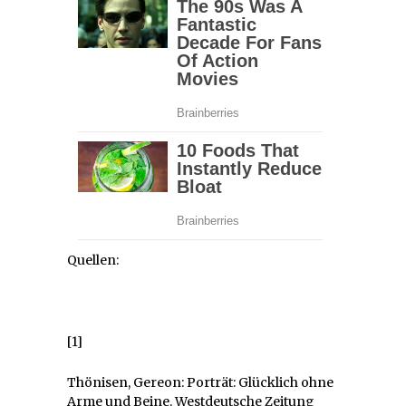
Quellen:
[1]
Thönisen, Gereon: Porträt: Glücklich ohne
Arme und Beine. Westdeutsche Zeitung