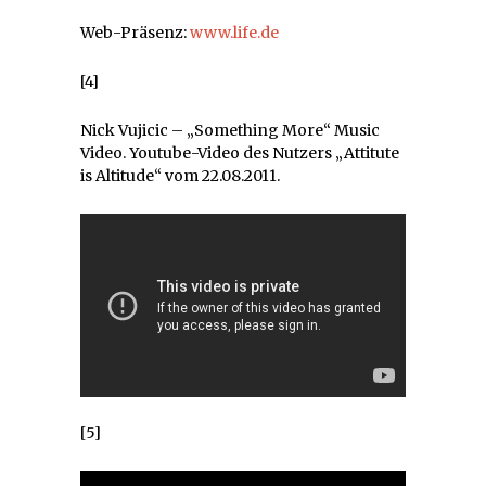
Web-Präsenz:
www.life.de
[4]
Nick Vujicic – „Something More“ Music
Video. Youtube-Video des Nutzers „Attitute
is Altitude“ vom 22.08.2011.
[5]