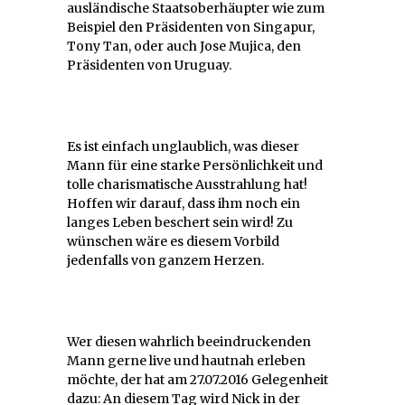
ausländische Staatsoberhäupter wie zum
Beispiel den Präsidenten von Singapur,
Tony Tan, oder auch Jose Mujica, den
Präsidenten von Uruguay.
Es ist einfach unglaublich, was dieser
Mann für eine starke Persönlichkeit und
tolle charismatische Ausstrahlung hat!
Hoffen wir darauf, dass ihm noch ein
langes Leben beschert sein wird! Zu
wünschen wäre es diesem Vorbild
jedenfalls von ganzem Herzen.
Wer diesen wahrlich beeindruckenden
Mann gerne live und hautnah erleben
möchte, der hat am 27.07.2016 Gelegenheit
dazu: An diesem Tag wird Nick in der