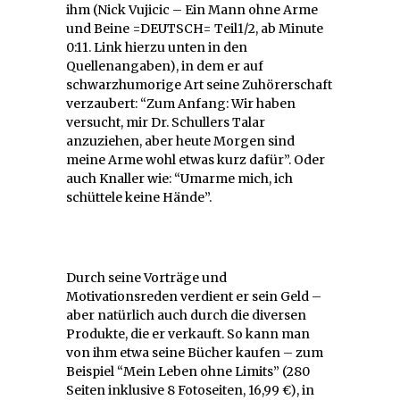
ihm (Nick Vujicic – Ein Mann ohne Arme
und Beine =DEUTSCH= Teil1/2, ab Minute
0:11. Link hierzu unten in den
Quellenangaben), in dem er auf
schwarzhumorige Art seine Zuhörerschaft
verzaubert: “Zum Anfang: Wir haben
versucht, mir Dr. Schullers Talar
anzuziehen, aber heute Morgen sind
meine Arme wohl etwas kurz dafür”. Oder
auch Knaller wie: “Umarme mich, ich
schüttele keine Hände”.
Durch seine Vorträge und
Motivationsreden verdient er sein Geld –
aber natürlich auch durch die diversen
Produkte, die er verkauft. So kann man
von ihm etwa seine Bücher kaufen – zum
Beispiel “Mein Leben ohne Limits” (280
Seiten inklusive 8 Fotoseiten, 16,99 €), in